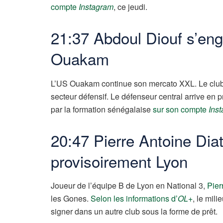
compte
Instagram
, ce jeudi.
21:37 Abdoul Diouf s’eng
Ouakam
L’US Ouakam continue son mercato XXL. Le club
secteur défensif. Le défenseur central arrive en pr
par la formation sénégalaise
sur son compte
Ins
20:47 Pierre Antoine Diat
provisoirement Lyon
Joueur de l’équipe B de Lyon en National 3,
Pier
les Gones.
Selon les informations d’
OL+
, le mili
signer dans un autre club sous la forme de prêt.