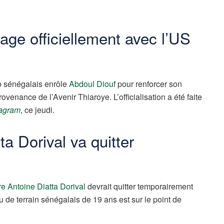
age officiellement avec l’US
 sénégalais enrôle
Abdoul Diouf
pour renforcer son
ovenance de l’Avenir Thiaroye. L’officialisation a été faite
tagram
, ce jeudi.
ta Dorival va quitter
re Antoine Diatta Dorival
devrait quitter temporairement
eu de terrain sénégalais de 19 ans est sur le point de