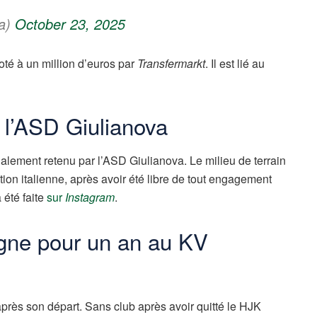
da)
October 23, 2025
coté à un million d’euros par
Transfermarkt
. Il est lié au
 l’ASD Giulianova
nalement retenu par l’ASD Giulianova. Le milieu de terrain
ion italienne, après avoir été libre de tout engagement
 été faite
sur
Instagram
.
gne pour un an au KV
après son départ. Sans club après avoir quitté le HJK