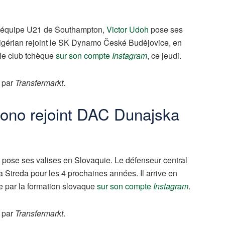
 l’équipe U21 de Southampton,
Victor Udoh
pose ses
nigérian rejoint le SK Dynamo České Budějovice, en
r le club tchèque
sur son compte
Instagram
, ce jeudi.
s par
Transfermarkt
.
iono rejoint DAC Dunajska
pose ses valises en Slovaquie. Le défenseur central
 Streda pour les 4 prochaines années. Il arrive en
ite par la formation slovaque
sur son compte
Instagram
.
s par
Transfermarkt
.