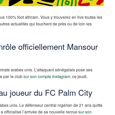
ctus 100% foot africain. Vous y trouverez en live toutes les
 autres actualités qui touchent de près ou de loin les
rôle officiellement Mansour
irats arabes unis. L’attaquant sénégalais pose ses
te par le club
sur son compte
Instagram
, ce jeudi.
au joueur du FC Palm City
bes unis. Le défenseur central nigérian de 21 ans quitte
 officialisé l’arrivée de sa nouvelle recrue
sur son