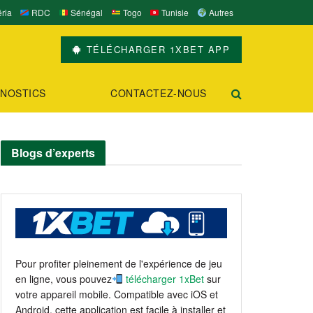
ria
RDC
Sénégal
Togo
Tunisie
Autres
TÉLÉCHARGER 1XBET APP
NOSTICS
CONTACTEZ-NOUS
Blogs d’experts
Pour profiter pleinement de l'expérience de jeu
en ligne, vous pouvez
télécharger 1xBet
sur
votre appareil mobile. Compatible avec iOS et
Android, cette application est facile à installer et