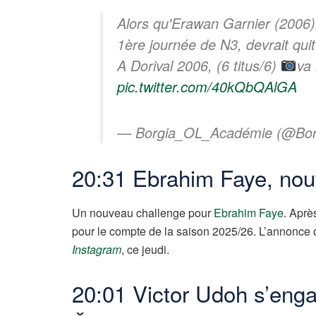
Alors qu'Erawan Garnier (2006)
1ère journée de N3, devrait qui
A Dorival 2006, (6 titus/6)
va 
pic.twitter.com/40kQbQAlGA
— Borgia_OL_Académie (@Bo
20:31 Ebrahim Faye, no
Un nouveau challenge pour
Ebrahim Faye
. Aprè
pour le compte de la saison 2025/26. L’annonce of
Instagram
, ce jeudi.
20:01 Victor Udoh s’en