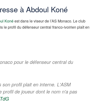
éresse à Abdoul Koné
ul Koné
est dans le viseur de l’AS Monaco. Le club
le profil du défenseur central franco-ivoirien plaît en
Monaco pour le défenseur central du
 son profil plait en interne. L'ASM
re profil de joueur dont le nom n'a pas
PTdG