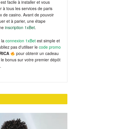
est facile à installer et vous
 à tous les services de paris
eux de casino. Avant de pouvoir
er et à parier, une étape
une
inscription 1xBet
.
 la
connexion 1xBet
est simple et
bliez pas d'utiliser le
code promo
RICA
pour obtenir un cadeau
le bonus sur votre premier dépôt
.