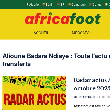
Algérie
Bénin
BF
Cameroun
Congo
C
ACCUEIL
MERCATO
Alioune Badara Ndiaye : Toute l'actu 
transferts
Radar actus A
octobre 202
OCTOBR
JOHN ATTISSO
Africafoot est ravi de vo