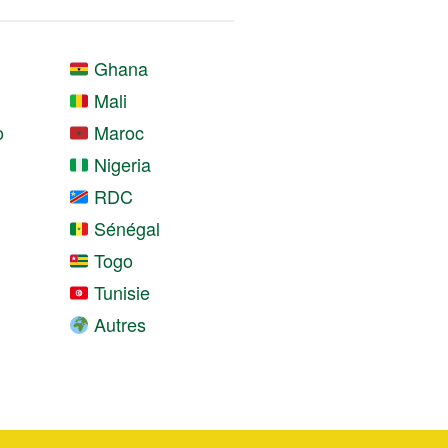
Ghana
Mali
o
Maroc
Nigeria
RDC
Sénégal
Togo
Tunisie
Autres