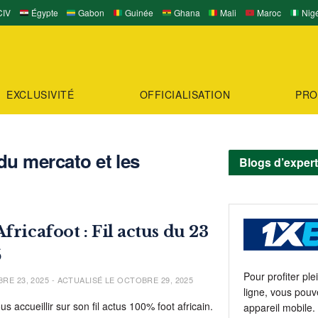
IV
Égypte
Gabon
Guinée
Ghana
Mali
Maroc
Nigé
EXCLUSIVITÉ
OFFICIALISATION
PRO
du mercato et les
Blogs d’exper
fricafoot : Fil actus du 23
5
Pour profiter pl
E 23, 2025 - ACTUALISÉ LE OCTOBRE 29, 2025
ligne, vous pouv
us accueillir sur son fil actus 100% foot africain.
appareil mobile.