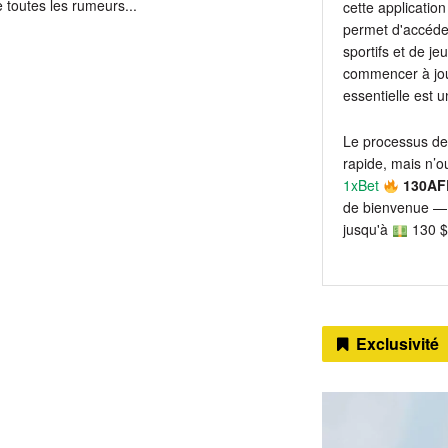
e toutes les rumeurs...
cette application 
permet d'accéder
sportifs et de j
commencer à jou
essentielle est 
Le processus de
rapide, mais n’ou
1xBet
130AF
de bienvenue — 
jusqu'à
130 $
Exclusivité