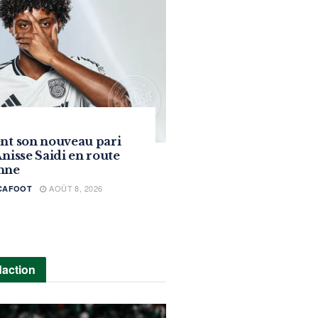
ent son nouveau pari
Anisse Saidi en route
onne
AOÛT 8, 2026
ICAFOOT
daction