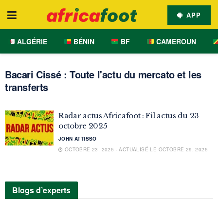
APP
ALGÉRIE
BÉNIN
BF
CAMEROUN
Bacari Cissé : Toute l'actu du mercato et les
transferts
Radar actus Africafoot : Fil actus du 23
octobre 2025
JOHN ATTISSO
OCTOBRE 23, 2025 - ACTUALISÉ LE OCTOBRE 29, 2025
Blogs d’experts