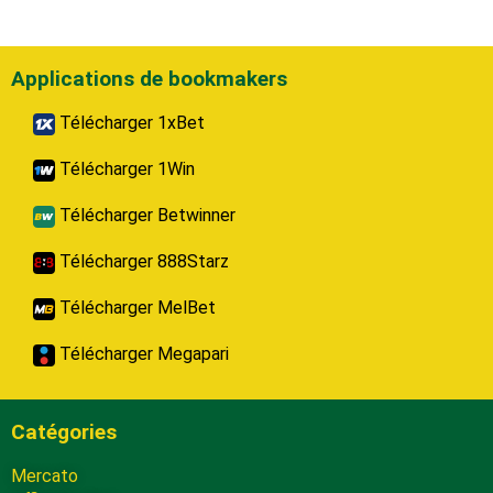
Applications de bookmakers
Télécharger 1xBet
Télécharger 1Win
Télécharger Betwinner
Télécharger 888Starz
Télécharger MelBet
Télécharger Megapari
Catégories
Mercato