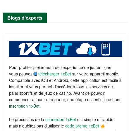
Blogs d’experts
Pour profiter pleinement de l'expérience de jeu en ligne,
vous pouvez
télécharger 1xBet
sur votre appareil mobile.
Compatible avec iOS et Android, cette application est facile à
installer et vous permet d'accéder à tous les services de
paris sportifs et de jeux de casino. Avant de pouvoir
commencer à jouer et à parier, une étape essentielle est une
inscription 1xBet
.
Le processus de la
connexion 1xBet
est simple et rapide,
mais n’oubliez pas d'utiliser le
code promo 1xBet