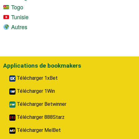
Togo
Tunisie
Autres
Applications de bookmakers
Télécharger 1xBet
Télécharger 1Win
Télécharger Betwinner
Télécharger 888Starz
Télécharger MelBet