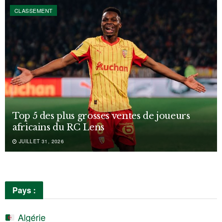
CLASSEMENT
Top 5 des plus grosses ventes de joueurs
africains du RC Lens
JUILLET 31, 2026
Pays :
Algérie