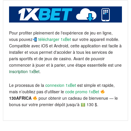
Pour profiter pleinement de l'expérience de jeu en ligne,
vous pouvez
télécharger 1xBet
sur votre appareil mobile.
Compatible avec iOS et Android, cette application est facile à
installer et vous permet d'accéder à tous les services de
paris sportifs et de jeux de casino. Avant de pouvoir
commencer à jouer et à parier, une étape essentielle est une
inscription 1xBet
.
Le processus de la
connexion 1xBet
est simple et rapide,
mais n’oubliez pas d'utiliser le
code promo 1xBet
130AFRICA
pour obtenir un cadeau de bienvenue — le
bonus sur votre premier dépôt jusqu'à
130 $.