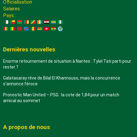
Officialisation
Salaires
Pays :
Dernières nouvelles
Enorme retournement de situation à Nantes : Tylel Tati parti pour
rester ?
Galatasaray rêve de Bilal El Khannouss, mais la concurrence
s’annonce féroce
Pronostic Man United – PSG : la cote de 1,84 pour un match
amical au sommet
A propos de nous