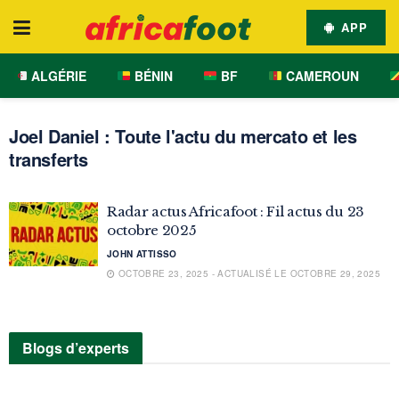
APP
ALGÉRIE
BÉNIN
BF
CAMEROUN
Joel Daniel : Toute l'actu du mercato et les
transferts
Radar actus Africafoot : Fil actus du 23
octobre 2025
JOHN ATTISSO
OCTOBRE 23, 2025 - ACTUALISÉ LE OCTOBRE 29, 2025
Blogs d’experts