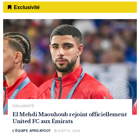
Exclusivité
EXCLUSIVITÉ
El Mehdi Maouhoub rejoint officiellement
United FC aux Émirats
L'ÉQUIPE AFRICAFOOT
AOÛT 6, 2026