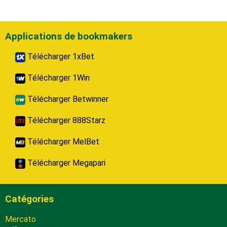
Applications de bookmakers
Télécharger 1xBet
Télécharger 1Win
Télécharger Betwinner
Télécharger 888Starz
Télécharger MelBet
Télécharger Megapari
Catégories
Mercato