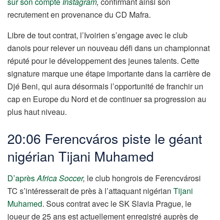
sur son compte
Instagram
,
confirmant ainsi son
recrutement en provenance du CD Mafra.
Libre de tout contrat, l’Ivoirien s’engage avec le club
danois pour relever un nouveau défi dans un championnat
réputé pour le développement des jeunes talents. Cette
signature marque une étape importante dans la carrière de
Djé Beni, qui aura désormais l’opportunité de franchir un
cap en Europe du Nord et de continuer sa progression au
plus haut niveau.
20:06 Ferencváros piste le géant
nigérian Tijani Muhamed
D’après
Africa Soccer
,
le club hongrois de Ferencvárosi
TC s’intéresserait de près à l’attaquant nigérian
Tijani
Muhamed
. Sous contrat avec le SK Slavia Prague, le
joueur de 25 ans est actuellement enregistré auprès de