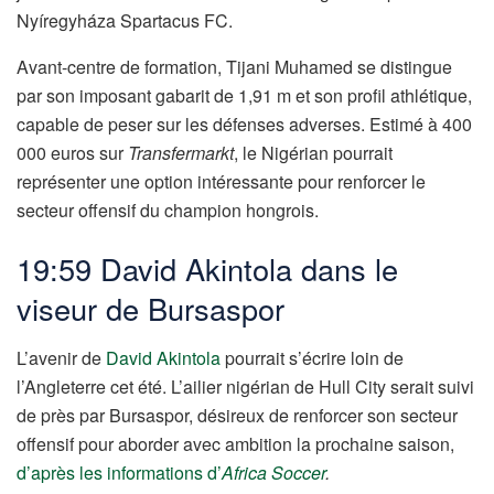
Nyíregyháza Spartacus FC.
Avant-centre de formation, Tijani Muhamed se distingue
par son imposant gabarit de 1,91 m et son profil athlétique,
capable de peser sur les défenses adverses. Estimé à 400
000 euros sur
Transfermarkt
, le Nigérian pourrait
représenter une option intéressante pour renforcer le
secteur offensif du champion hongrois.
19:59 David Akintola dans le
viseur de Bursaspor
L’avenir de
David Akintola
pourrait s’écrire loin de
l’Angleterre cet été. L’ailier nigérian de Hull City serait suivi
de près par Bursaspor, désireux de renforcer son secteur
offensif pour aborder avec ambition la prochaine saison,
d’après les informations d’
Africa Soccer
.