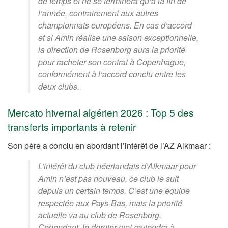
de temps et ne se terminera qu’à la fin de
l’année, contrairement aux autres
championnats européens. En cas d’accord
et si Amin réalise une saison exceptionnelle,
la direction de Rosenborg aura la priorité
pour racheter son contrat à Copenhague,
conformément à l’accord conclu entre les
deux clubs.
Mercato hivernal algérien 2026 : Top 5 des
transferts importants à retenir
Son père a conclu en abordant l’intérêt de l’AZ Alkmaar :
L’intérêt du club néerlandais d’Alkmaar pour
Amin n’est pas nouveau, ce club le suit
depuis un certain temps. C’est une équipe
respectée aux Pays-Bas, mais la priorité
actuelle va au club de Rosenborg.
Cependant, le dernier mot reviendra à