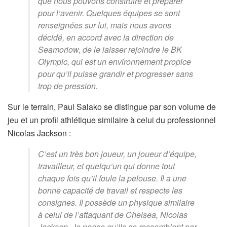
que nous pouvons construire et préparer
pour l’avenir. Quelques équipes se sont
renseignées sur lui, mais nous avons
décidé, en accord avec la direction de
Seamoriow, de le laisser rejoindre le BK
Olympic, qui est un environnement propice
pour qu’il puisse grandir et progresser sans
trop de pression.
Sur le terrain, Paul Salako se distingue par son volume de
jeu et un profil athlétique similaire à celui du professionnel
Nicolas Jackson :
C’est un très bon joueur, un joueur d’équipe,
travailleur, et quelqu’un qui donne tout
chaque fois qu’il foule la pelouse. Il a une
bonne capacité de travail et respecte les
consignes. Il possède un physique similaire
à celui de l’attaquant de Chelsea, Nicolas
Jackson. Je pense qu’ils se ressemblent par