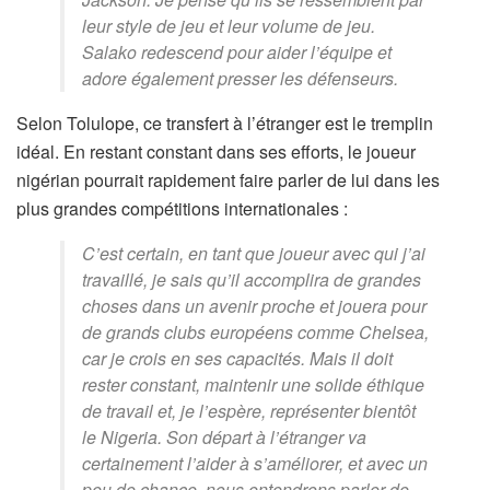
leur style de jeu et leur volume de jeu.
Salako redescend pour aider l’équipe et
adore également presser les défenseurs.
Selon Tolulope, ce transfert à l’étranger est le tremplin
idéal. En restant constant dans ses efforts, le joueur
nigérian pourrait rapidement faire parler de lui dans les
plus grandes compétitions internationales :
C’est certain, en tant que joueur avec qui j’ai
travaillé, je sais qu’il accomplira de grandes
choses dans un avenir proche et jouera pour
de grands clubs européens comme Chelsea,
car je crois en ses capacités. Mais il doit
rester constant, maintenir une solide éthique
de travail et, je l’espère, représenter bientôt
le Nigeria. Son départ à l’étranger va
certainement l’aider à s’améliorer, et avec un
peu de chance, nous entendrons parler de