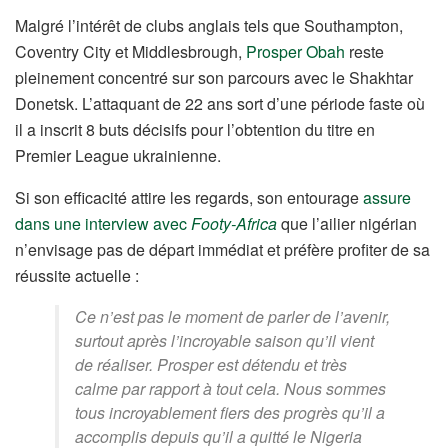
Malgré l’intérêt de clubs anglais tels que Southampton,
Coventry City et Middlesbrough,
Prosper Obah
reste
pleinement concentré sur son parcours avec le Shakhtar
Donetsk. L’attaquant de 22 ans sort d’une période faste où
il a inscrit 8 buts décisifs pour l’obtention du titre en
Premier League ukrainienne.
Si son efficacité attire les regards, son entourage
assure
dans une interview avec
Footy-Africa
que l’ailier nigérian
n’envisage pas de départ immédiat et préfère profiter de sa
réussite actuelle :
Ce n’est pas le moment de parler de l’avenir,
surtout après l’incroyable saison qu’il vient
de réaliser. Prosper est détendu et très
calme par rapport à tout cela. Nous sommes
tous incroyablement fiers des progrès qu’il a
accomplis depuis qu’il a quitté le Nigeria