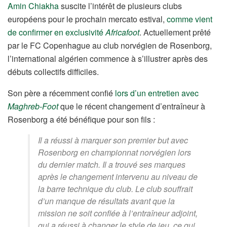
Amin Chiakha
suscite l’intérêt de plusieurs clubs
européens pour le prochain mercato estival,
comme vient
de confirmer en exclusivité
Africafoot
. Actuellement prêté
par le FC Copenhague au club norvégien de Rosenborg,
l’international algérien commence à s’illustrer après des
débuts collectifs difficiles.
Son père a récemment confié
lors d’un entretien avec
Maghreb-Foot
que le récent changement d’entraîneur à
Rosenborg a été bénéfique pour son fils :
Il a réussi à marquer son premier but avec
Rosenborg en championnat norvégien lors
du dernier match. Il a trouvé ses marques
après le changement intervenu au niveau de
la barre technique du club. Le club souffrait
d’un manque de résultats avant que la
mission ne soit confiée à l’entraîneur adjoint,
qui a réussi à changer le style de jeu, ce qui