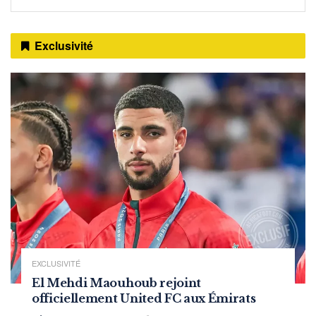
Exclusivité
EXCLUSIVITÉ
El Mehdi Maouhoub rejoint
officiellement United FC aux Émirats