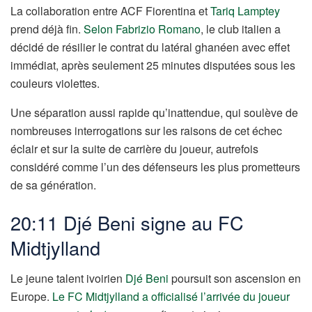
La collaboration entre ACF Fiorentina et
Tariq Lamptey
prend déjà fin.
Selon Fabrizio Romano
, le club italien a
décidé de résilier le contrat du latéral ghanéen avec effet
immédiat, après seulement 25 minutes disputées sous les
couleurs violettes.
Une séparation aussi rapide qu’inattendue, qui soulève de
nombreuses interrogations sur les raisons de cet échec
éclair et sur la suite de carrière du joueur, autrefois
considéré comme l’un des défenseurs les plus prometteurs
de sa génération.
20:11 Djé Beni signe au FC
Midtjylland
Le jeune talent ivoirien
Djé Beni
poursuit son ascension en
Europe.
Le FC Midtjylland a officialisé l’arrivée du joueur