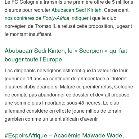
Le FC Cologne a transmis une première offre de 5 millions
d’euros pour recruter
Abubacarr Sedi Kinteh
. Cependant,
nos confrères de
Footy-Africa
indiquent
que le club
norvégien de Tromsø IL a refusé cette proposition, jugeant
le montant insuffisant.
Abubacarr Sedi Kinteh, le « Scorpion » qui fait
bouger toute l’Europe
Les dirigeants norvégiens estiment que la valeur de leur
joueur de 19 ans va continuer de grimper face à l’intérêt
d’autres clubs étrangers. Malgré ce premier refus, Cologne
ne compte pas abandonner ce dossier et devrait proposer
une somme plus importante sous 48 heures. Le club
allemand considère en effet le jeune milieu de terrain
gambien comme un talent africain d’avenir.
#EspoirsAfrique – Académie Mawade Wade,