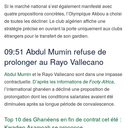
Si le marché national s’est également manifesté avec
quatre propositions concrètes, l’Olympique Akbou a choisi
de toutes les décliner. Le club algérien affiche une
stratégie précise en ouvrant la porte uniquement aux clubs
étrangers pour le transfert de son gardien.
09:51 Abdul Mumin refuse de
prolonger au Rayo Vallecano
Abdul Mumin
et le Rayo Vallecano sont dans une impasse
contractuelle.
D’après les informations de
Footy-Africa
,
l’international ghanéen a décliné une proposition de
prolongation dont les conditions salariales avaient été
diminuées après sa longue période de convalescence.
Top 10 des Ghanéens en fin de contrat cet été :
Kwadwo Asamoah se prononce