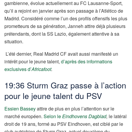
gambienne, évolue actuellement au FC Lausanne-Sport,
qu’il a rejoint en janvier après son passage à l’Atlético de
Madrid. Considéré comme l’un des profils offensifs les plus
prometteurs de sa génération, Janneh attire déjà plusieurs
prétendants, dont la SS Lazio, également attentive à sa
situation.
L’été dernier, Real Madrid CF avait aussi manifesté un
intérêt pour le jeune talent,
d’après des informations
exclusives d’
Africafoot
.
19:36 Sturm Graz passe à l’action
pour le jeune talent du PSV
Essien Bassey
attire de plus en plus l’attention sur le
marché européen.
Selon le
Eindhovens Dagblad
,
le latéral
droit de 19 ans, formé au PSV Eindhoven, est ciblé par le
club autrichien de Sturm Graz, actuel deuxième du