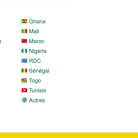
Ghana
Mali
o
Maroc
Nigeria
RDC
Sénégal
Togo
Tunisie
Autres