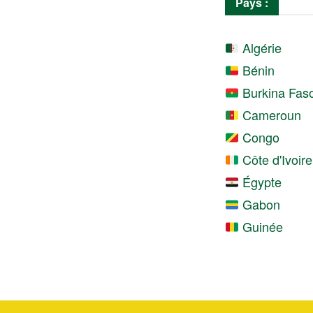
Pays :
Algérie
Bénin
Burkina Fas
Cameroun
Congo
Côte d'Ivoire
Égypte
Gabon
Guinée