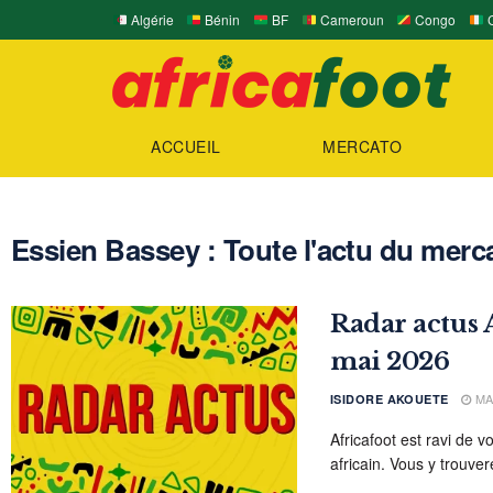
Algérie
Bénin
BF
Cameroun
Congo
C
ACCUEIL
MERCATO
Essien Bassey : Toute l'actu du merca
Radar actus A
mai 2026
MAI
ISIDORE AKOUETE
Africafoot est ravi de v
africain. Vous y trouvere