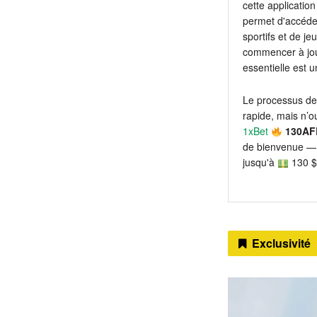
cette application 
permet d'accéder
sportifs et de j
commencer à jou
essentielle est 
Le processus de
rapide, mais n’ou
1xBet
130AF
de bienvenue — 
jusqu'à
130 $
Exclusivité