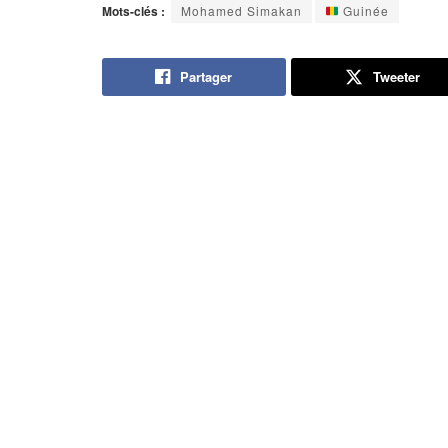
Mots-clés :
Mohamed Simakan
Guinée
Partager
Tweeter