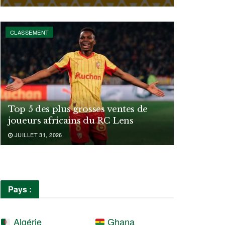
CLASSEMENT
Top 5 des plus grosses ventes de
joueurs africains du RC Lens
JUILLET 31, 2026
Pays :
Algérie
Ghana