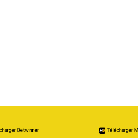
charger Betwinner
Télécharger M