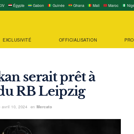
IV
Égypte
Gabon
Guinée
Ghana
Mali
Maroc
Nigé
EXCLUSIVITÉ
OFFICIALISATION
PRO
 serait prêt à
 du RB Leipzig
 avril 10, 2024
en
Mercato