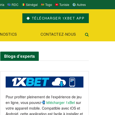
ria
RDC
Sénégal
Togo
Tunisie
Autres
TÉLÉCHARGER 1XBET APP
NOSTICS
CONTACTEZ-NOUS
Blogs d’experts
Pour profiter pleinement de l'expérience de jeu
en ligne, vous pouvez
télécharger 1xBet
sur
votre appareil mobile. Compatible avec iOS et
Android, cette application est facile à installer et