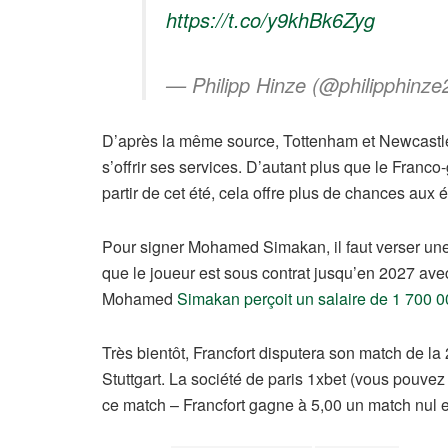
https://t.co/y9khBk6Zyg
— Philipp Hinze (@philipphinz
D’après la même source, Tottenham et Newcastle s
s’offrir ses services. D’autant plus que le Franc
partir de cet été, cela offre plus de chances aux 
Pour signer Mohamed Simakan, il faut verser un
que le joueur est sous contrat jusqu’en 2027 avec
Mohamed
Simakan perçoit un salaire de 1 700 0
Très bientôt, Francfort disputera son match de 
Stuttgart. La société de paris 1xbet (vous pouve
ce match – Francfort gagne à 5,00 un match nul es