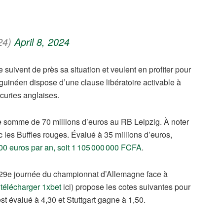
e24)
April 8, 2024
uivent de près sa situation et veulent en profiter pour
o-guinéen dispose d’une clause libératoire activable à
écuries anglaises.
e somme de 70 millions d’euros au RB Leipzig. À noter
 les Buffles rouges. Évalué à 35 millions d’euros,
00 euros par an, soit 1 105 000 000 FCFA
.
la 29e journée du championnat d’Allemagne face à
z
télécharger 1xbet
ici) propose les cotes suivantes pour
t évalué à 4,30 et Stuttgart gagne à 1,50.