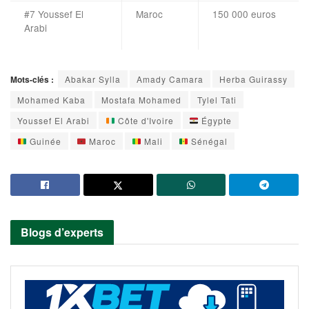
#7 Youssef El
Maroc
150 000 euros
Arabi
Mots-clés :
Abakar Sylla
Amady Camara
Herba Guirassy
Mohamed Kaba
Mostafa Mohamed
Tylel Tati
Youssef El Arabi
Côte d'Ivoire
Égypte
Guinée
Maroc
Mali
Sénégal
Blogs d’experts