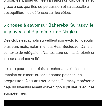
probables. L’ailier guinéen a franchi un cap cette saison
grâce à ses qualités de percussion et sa capacité à
déséquilibrer les défenses sur les côtés.
5 choses à savoir sur Bahereba Guirassy, le
« nouveau phénomène » de Nantes
Des clubs espagnols surveillent son évolution depuis
plusieurs mois, notamment la Real Sociedad. Dans un
contexte de relégation, Nantes aura du mal à retenir un
joueur aussi convoité.
Le club pourrait toutefois chercher à maximiser son
transfert en misant sur son énorme potentiel de
progression. À 19 ans seulement, Guirassy représente
déjà un investissement d’avenir pour plusieurs écuries
européennes.