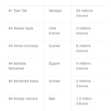
#1 Tylel Tati
Sénégal
25 millions
d’euros
#2 Abakar Sylla
Côte
3 millions
d’Ivoire
d’euros
#3 Herba Guirassy
Guinée
8 millions
d’euros
#4 Mostafa
Égypte
4 millions
Mohamed
d’euros
#5 Mohamed Kaba
Guinée
2 millions
d’euros
#6 Amady Camara
Mali
1,2 million
d’euros