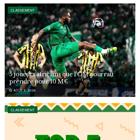
CLASSEMENT
5 joueurs africains que l’OM pourrait
prendre pour 10 M€
AOÛT 5, 2026
CLASSEMENT