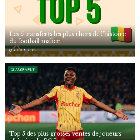
Les 5 transferts les plus chers de l’histoire
du football malien
AOÛT 1, 2026
CLASSEMENT
Top 5 des plus grosses ventes de joueurs