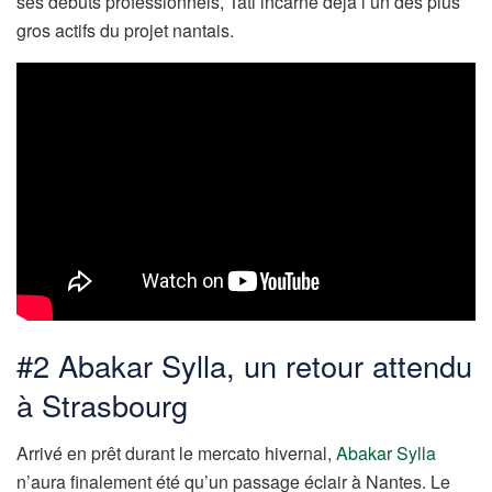
ses débuts professionnels, Tati incarne déjà l’un des plus
gros actifs du projet nantais.
#2 Abakar Sylla, un retour attendu
à Strasbourg
Arrivé en prêt durant le mercato hivernal,
Abakar Sylla
n’aura finalement été qu’un passage éclair à Nantes. Le