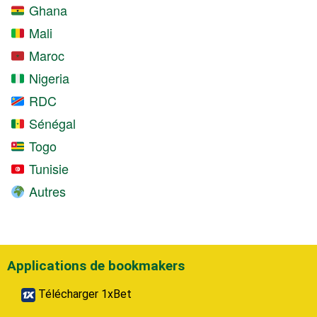
Ghana
Mali
Maroc
Nigeria
RDC
Sénégal
Togo
Tunisie
Autres
Applications de bookmakers
Télécharger 1xBet