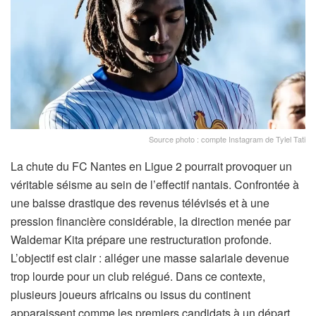
Source photo : compte Instagram de Tylel Tati
La chute du FC Nantes en Ligue 2 pourrait provoquer un
véritable séisme au sein de l’effectif nantais. Confrontée à
une baisse drastique des revenus télévisés et à une
pression financière considérable, la direction menée par
Waldemar Kita prépare une restructuration profonde.
L’objectif est clair : alléger une masse salariale devenue
trop lourde pour un club relégué. Dans ce contexte,
plusieurs joueurs africains ou issus du continent
apparaissent comme les premiers candidats à un départ.