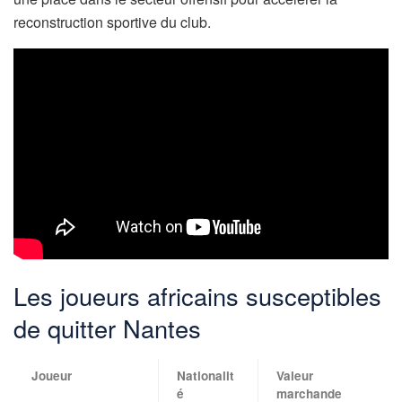
reconstruction sportive du club.
Les joueurs africains susceptibles
de quitter Nantes
Joueur
Nationalit
Valeur
é
marchande