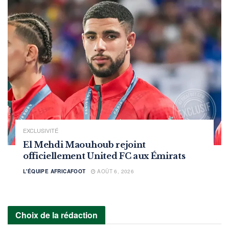
EXCLUSIVITÉ
El Mehdi Maouhoub rejoint
officiellement United FC aux Émirats
L'ÉQUIPE AFRICAFOOT
AOÛT 6, 2026
Choix de la rédaction