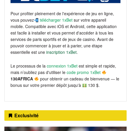
Pour profiter pleinement de l'expérience de jeu en ligne,
vous pouvez
télécharger 1xBet
sur votre appareil
mobile. Compatible avec iOS et Android, cette application
est facile à installer et vous permet d'accéder à tous les
services de paris sportifs et de jeux de casino. Avant de
pouvoir commencer à jouer et à parier, une étape
essentielle est une
inscription 1xBet
.
Le processus de la
connexion 1xBet
est simple et rapide,
mais n’oubliez pas d'utiliser le
code promo 1xBet
130AFRICA
pour obtenir un cadeau de bienvenue — le
bonus sur votre premier dépôt jusqu'à
130 $.
Exclusivité