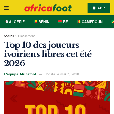
APP
ALGÉRIE
BÉNIN
BF
CAMEROUN
Accueil
Classement
Top 10 des joueurs
ivoiriens libres cet été
2026
L'équipe Africafoot
Posté le mai 7, 2026