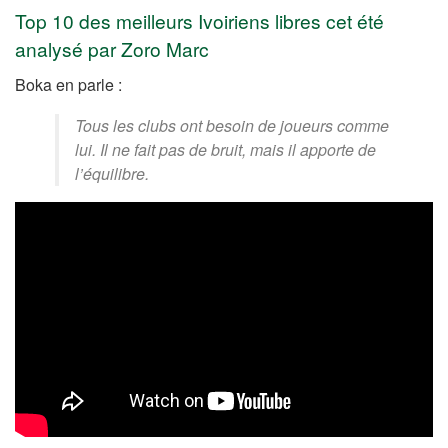
Top 10 des meilleurs Ivoiriens libres cet été
analysé par Zoro Marc
Boka en parle :
Tous les clubs ont besoin de joueurs comme
lui. Il ne fait pas de bruit, mais il apporte de
l’équilibre.