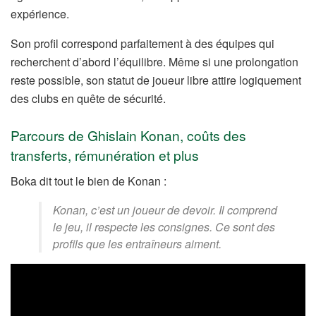
expérience.
Son profil correspond parfaitement à des équipes qui
recherchent d’abord l’équilibre. Même si une prolongation
reste possible, son statut de joueur libre attire logiquement
des clubs en quête de sécurité.
Parcours de Ghislain Konan, coûts des
transferts, rémunération et plus
Boka dit tout le bien de Konan :
Konan, c’est un joueur de devoir. Il comprend
le jeu, il respecte les consignes. Ce sont des
profils que les entraîneurs aiment.