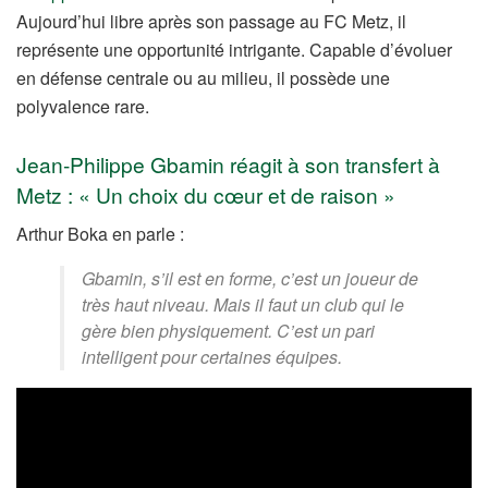
Aujourd’hui libre après son passage au FC Metz, il
représente une opportunité intrigante. Capable d’évoluer
en défense centrale ou au milieu, il possède une
polyvalence rare.
Jean-Philippe Gbamin réagit à son transfert à
Metz : « Un choix du cœur et de raison »
Arthur Boka en parle :
Gbamin, s’il est en forme, c’est un joueur de
très haut niveau. Mais il faut un club qui le
gère bien physiquement. C’est un pari
intelligent pour certaines équipes.