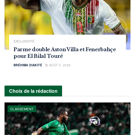
EXCLUSIVITÉ
Parme double Aston Villa et Fenerbahçe
pour El Bilal Touré
BRÉHIMA DIAKITÉ
AOÛT 5, 2026
Choix de la rédaction
CLASSEMENT