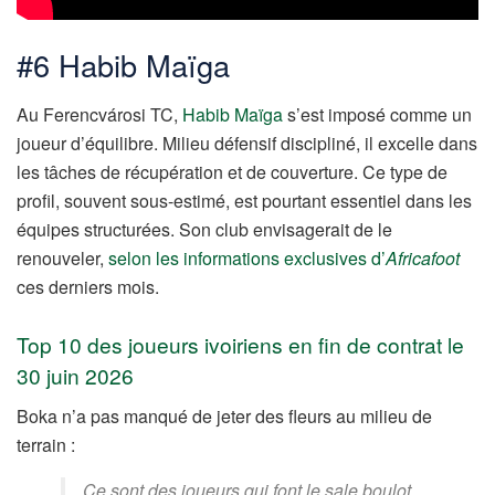
#6 Habib Maïga
Au Ferencvárosi TC,
Habib Maïga
s’est imposé comme un
joueur d’équilibre. Milieu défensif discipliné, il excelle dans
les tâches de récupération et de couverture. Ce type de
profil, souvent sous-estimé, est pourtant essentiel dans les
équipes structurées. Son club envisagerait de le
renouveler,
selon les informations exclusives d’
Africafoot
ces derniers mois.
Top 10 des joueurs ivoiriens en fin de contrat le
30 juin 2026
Boka n’a pas manqué de jeter des fleurs au milieu de
terrain :
Ce sont des joueurs qui font le sale boulot.