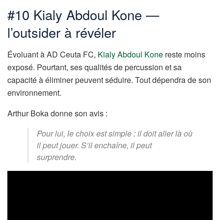
#10 Kialy Abdoul Kone —
l’outsider à révéler
Évoluant à AD Ceuta FC,
Kialy Abdoul Kone
reste moins
exposé. Pourtant, ses qualités de percussion et sa
capacité à éliminer peuvent séduire. Tout dépendra de son
environnement.
Arthur Boka donne son avis :
Pour lui, le choix est simple : il doit aller là où
il peut jouer. S’il enchaîne, il peut
surprendre.