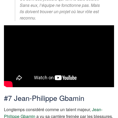
Sans eux, l’équipe ne fonctionne pas. Mais
ils doivent trouver un projet où leur rôle est
reconnu.
#7 Jean-Philippe Gbamin
Longtemps considéré comme un talent majeur,
Jean-
Philippe Gbamin
a vu sa carrière freinée par les blessures.