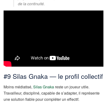
de la continuité.
#9 Silas Gnaka — le profil collectif
Moins médiatisé,
Silas Gnaka
reste un joueur utile.
Travailleur, discipliné, capable de s’adapter, il représente
une solution fiable pour compléter un effectif.