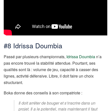
#8 Idrissa Doumbia
Passé par plusieurs championnats,
Idrissa Doumbia
n’a
pas encore trouvé la stabilité attendue. Pourtant, ses
qualités sont là : volume de jeu, capacité à casser des
lignes, activité défensive. Libre, il doit faire un choix
structurant.
Boka donne des conseils à son compatriote :
Il doit arrêter de bouger et s’inscrire dans un
projet. Il a le potentiel, mais maintenant il faut