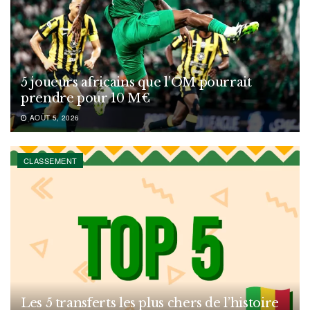
5 joueurs africains que l’OM pourrait
prendre pour 10 M€
AOÛT 5, 2026
CLASSEMENT
Les 5 transferts les plus chers de l’histoire