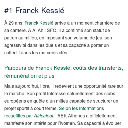
#1 Franck Kessié
À 29 ans,
Franck Kessié
arrive à un moment charnière de
sa carrière. À Al Ahli SFC, il a confirmé son statut de
patron au milieu, en imposant son volume de jeu, son
agressivité dans les duels et sa capacité à porter un
collectif dans les moments clés.
Parcours de Franck Kessié, coûts des transferts,
rémunération et plus
Mais aujourd’hui, libre, il redevient une opportunité rare sur
le marché. Son profil intéresse naturellement des clubs
européens en quête d’un milieu capable de structurer un
projet sportif à court terme.
Selon les informations
recueillies par
Africafoot
, l’AEK Athènes a officiellement
manifesté son intérêt pour l’Ivoirien. Sa capacité à évoluer