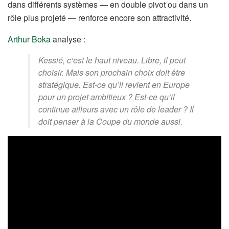
dans différents systèmes — en double pivot ou dans un
rôle plus projeté — renforce encore son attractivité.
Arthur Boka
analyse :
Kessié, c’est le haut niveau. Libre, il peut
choisir. Mais son prochain choix doit être
stratégique. Est-ce qu’il revient en Europe
pour un projet ambitieux ? Est-ce qu’il
continue ailleurs avec un rôle de leader ? Il
doit penser à la Coupe du monde aussi.