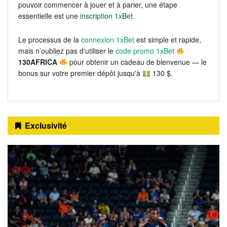
pouvoir commencer à jouer et à parier, une étape
essentielle est une
inscription 1xBet
.
Le processus de la
connexion 1xBet
est simple et rapide,
mais n’oubliez pas d'utiliser le
code promo 1xBet
130AFRICA
pour obtenir un cadeau de bienvenue — le
bonus sur votre premier dépôt jusqu'à
130 $.
Exclusivité