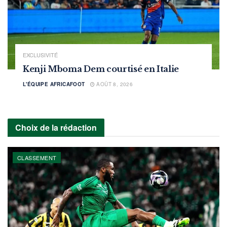
EXCLUSIVITÉ
Kenji Mboma Dem courtisé en Italie
L'ÉQUIPE AFRICAFOOT
AOÛT 8, 2026
Choix de la rédaction
CLASSEMENT