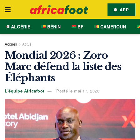
APP
ALGÉRIE
BÉNIN
BF
CAMEROUN
Accueil
Actus
Mondial 2026 : Zoro
Marc défend la liste des
Éléphants
L'équipe Africafoot
Posté le mai 17, 2026