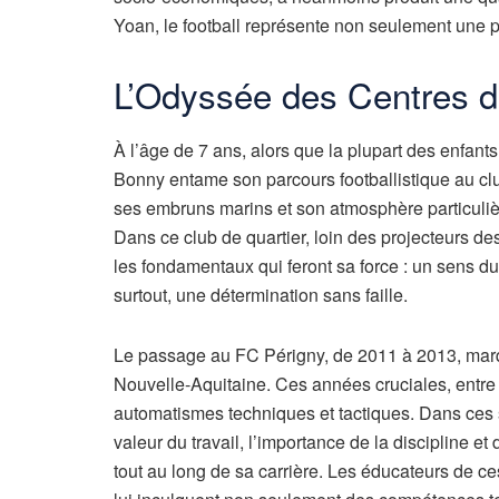
Yoan, le football représente non seulement une pa
L’Odyssée des Centres d
À l’âge de 7 ans, alors que la plupart des enfant
Bonny entame son parcours footballistique au clu
ses embruns marins et son atmosphère particulièr
Dans ce club de quartier, loin des projecteurs d
les fondamentaux qui feront sa force : un sens du 
surtout, une détermination sans faille.
Le passage au FC Périgny, de 2011 à 2013, marq
Nouvelle-Aquitaine. Ces années cruciales, entre 8
automatismes techniques et tactiques. Dans ces
valeur du travail, l’importance de la discipline e
tout au long de sa carrière. Les éducateurs de c