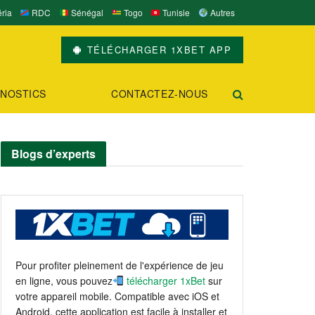
ria
RDC
Sénégal
Togo
Tunisie
Autres
TÉLÉCHARGER 1XBET APP
NOSTICS
CONTACTEZ-NOUS
Blogs d’experts
Pour profiter pleinement de l'expérience de jeu
en ligne, vous pouvez
télécharger 1xBet
sur
votre appareil mobile. Compatible avec iOS et
Android, cette application est facile à installer et