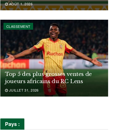
AOÛT 1, 2026
CLASSEMENT
Top 5 des plus grosses ventes de
joueurs africains du RC Lens
JUILLET 31, 2026
Pays :