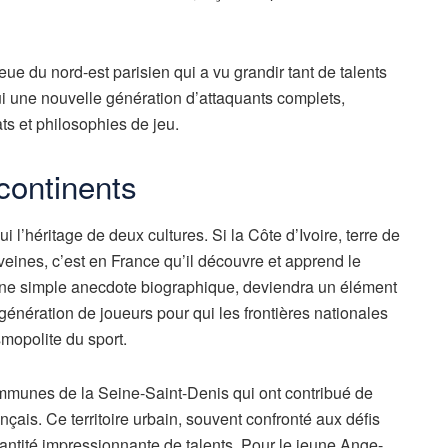
eue du nord-est parisien qui a vu grandir tant de talents
ui une nouvelle génération d’attaquants complets,
s et philosophies de jeu.
continents
 l’héritage de deux cultures. Si la Côte d’Ivoire, terre de
eines, c’est en France qu’il découvre et apprend le
e une simple anecdote biographique, deviendra un élément
 génération de joueurs pour qui les frontières nationales
mopolite du sport.
 communes de la Seine-Saint-Denis qui ont contribué de
nçais. Ce territoire urbain, souvent confronté aux défis
ntité impressionnante de talents. Pour le jeune Ange-