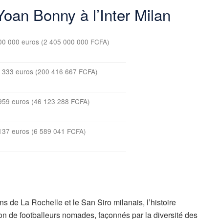
Yoan Bonny à l’Inter Milan
00 000 euros (2 405 000 000 FCFA)
 333 euros (200 416 667 FCFA)
959 euros (46 123 288 FCFA)
137 euros (6 589 041 FCFA)
ains de La Rochelle et le San Siro milanais, l’histoire
on de footballeurs nomades, façonnés par la diversité des