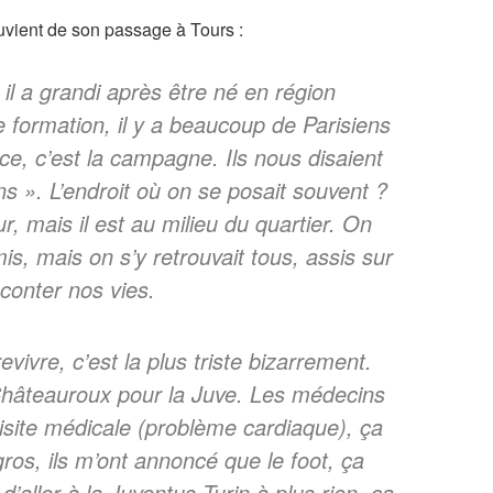
ouvient de son passage à Tours :
 il a grandi après être né en région
e formation, il y a beaucoup de Parisiens
nce, c’est la campagne. Ils nous disaient
s ». L’endroit où on se posait souvent ?
r, mais il est au milieu du quartier. On
is, mais on s’y retrouvait tous, assis sur
conter nos vies.
evivre, c’est la plus triste bizarrement.
 Châteauroux pour la Juve. Les médecins
isite médicale (problème cardiaque), ça
gros, ils m’ont annoncé que le foot, ça
d’aller à la Juventus Turin à plus rien, ça