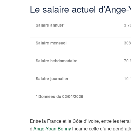
Le salaire actuel d’Ange-
3 7
Salaire annuel*
308
Salaire mensuel
70 
Salaire hebdomadaire
10 
Salaire journalier
* Données du 02/04/2026
Entre la France et la Côte d’Ivoire, entre les terr
d’
Ange-Yoan Bonny
incarne celle d’une générati