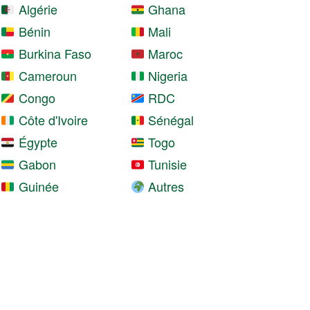
Algérie
Ghana
Bénin
Mali
Burkina Faso
Maroc
Cameroun
Nigeria
Congo
RDC
Côte d'Ivoire
Sénégal
Égypte
Togo
Gabon
Tunisie
Guinée
Autres