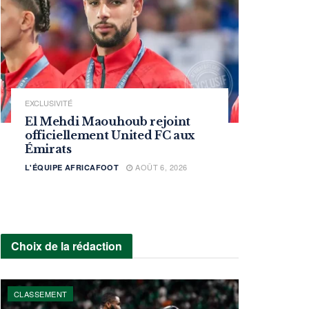
EXCLUSIVITÉ
El Mehdi Maouhoub rejoint
officiellement United FC aux
Émirats
AOÛT 6, 2026
L'ÉQUIPE AFRICAFOOT
Choix de la rédaction
CLASSEMENT