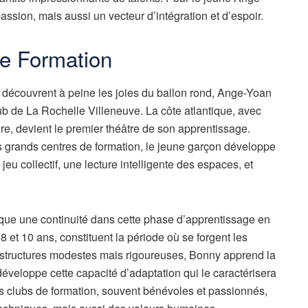
ssion, mais aussi un vecteur d’intégration et d’espoir.
e Formation
s découvrent à peine les joies du ballon rond, Ange-Yoan
b de La Rochelle Villeneuve. La côte atlantique, avec
e, devient le premier théâtre de son apprentissage.
es grands centres de formation, le jeune garçon développe
jeu collectif, une lecture intelligente des espaces, et
ue une continuité dans cette phase d’apprentissage en
 et 10 ans, constituent la période où se forgent les
 structures modestes mais rigoureuses, Bonny apprend la
t développe cette capacité d’adaptation qui le caractérisera
es clubs de formation, souvent bénévoles et passionnés,