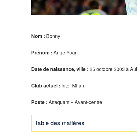
Nom :
Bonny
Prénom :
Ange-Yoan
Date de naissance, ville :
25 octobre 2003 à Aube
Club actuel :
Inter Milan
Poste :
Attaquant – Avant-centre
Table des matières