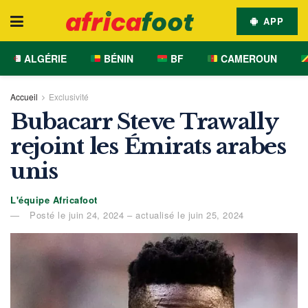
APP
ALGÉRIE
BÉNIN
BF
CAMEROUN
Accueil
Exclusivité
Bubacarr Steve Trawally
rejoint les Émirats arabes
unis
L'équipe Africafoot
Posté le juin 24, 2024 – actualisé le juin 25, 2024