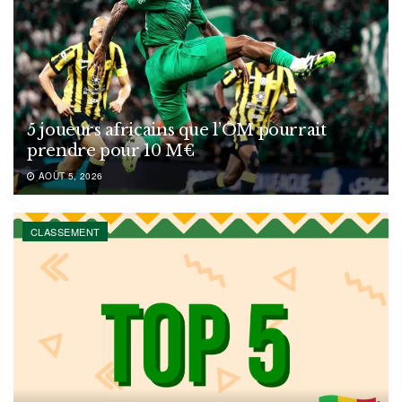
5 joueurs africains que l’OM pourrait
prendre pour 10 M€
AOÛT 5, 2026
CLASSEMENT