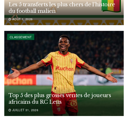
Les 5 transferts les plus chers de l’histoire
du football malien
AOÛT 1, 2026
CLASSEMENT
Top 5 des plus grosses ventes de joueurs
africains du RC Lens
JUILLET 31, 2026