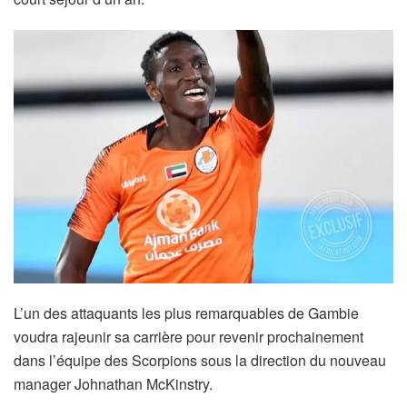
L’un des attaquants les plus remarquables de Gambie
voudra rajeunir sa carrière pour revenir prochainement
dans l’équipe des Scorpions sous la direction du nouveau
manager Johnathan McKinstry.