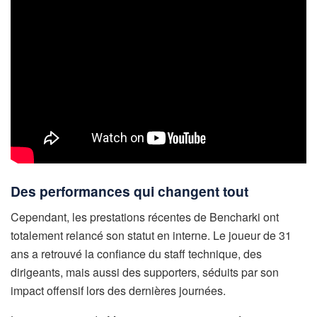
Des performances qui changent tout
Cependant, les prestations récentes de Bencharki ont
totalement relancé son statut en interne. Le joueur de 31
ans a retrouvé la confiance du staff technique, des
dirigeants, mais aussi des supporters, séduits par son
impact offensif lors des dernières journées.