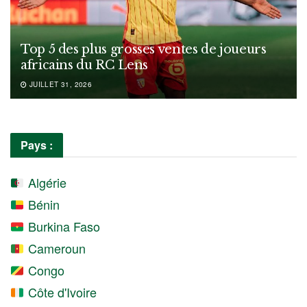
Top 5 des plus grosses ventes de joueurs
africains du RC Lens
JUILLET 31, 2026
Pays :
Algérie
Bénin
Burkina Faso
Cameroun
Congo
Côte d'Ivoire