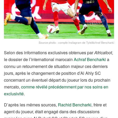
Source photo : compte Instagram de TylelAchraf Bencharki
Selon des informations exclusives obtenues par
Africafoot
,
le dossier de l’international marocain
Achraf Bencharki
a
connu un retournement de situation majeur ces derniers
jours, après le changement de position d’Al Ahly SC
concernant un éventuel départ du joueur lors du prochain
mercato,
comme révélé précédemment par nos soins en
exclusivité
.
D’après les mêmes sources,
Rachid Bencharki
, frère et
agent du joueur, était engagé dans des discussions