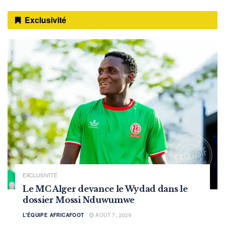
Exclusivité
EXCLUSIVITÉ
Le MC Alger devance le Wydad dans le
dossier Mossi Nduwumwe
L'ÉQUIPE AFRICAFOOT
AOÛT 7, 2026