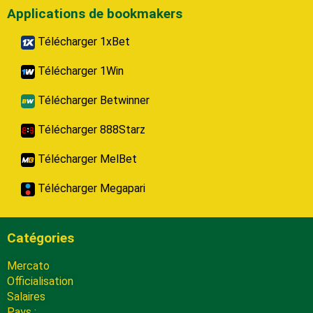
Applications de bookmakers
Télécharger 1xBet
Télécharger 1Win
Télécharger Betwinner
Télécharger 888Starz
Télécharger MelBet
Télécharger Megapari
Catégories
Mercato
Officialisation
Salaires
Pays :