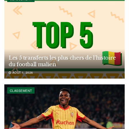
Les 5 transferts les plus chers de l’histoire
du football malien
AOÛT 1, 2026
CLASSEMENT