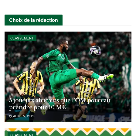
Choix de la rédaction
CLASSEMENT
5 joueurs africains que l’OM pourrait
prendre pour 10 M€
AOÛT 5, 2026
CLASSEMENT