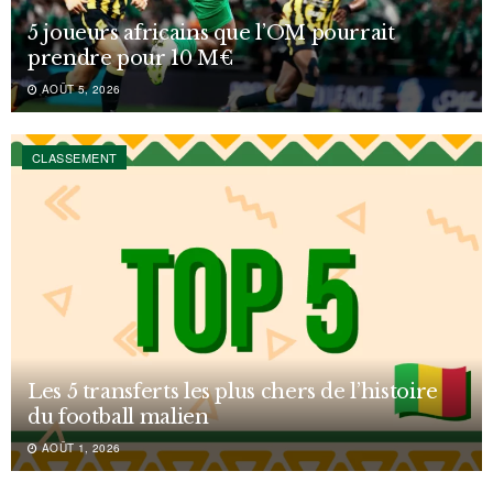
5 joueurs africains que l’OM pourrait
prendre pour 10 M€
AOÛT 5, 2026
CLASSEMENT
Les 5 transferts les plus chers de l’histoire
du football malien
AOÛT 1, 2026