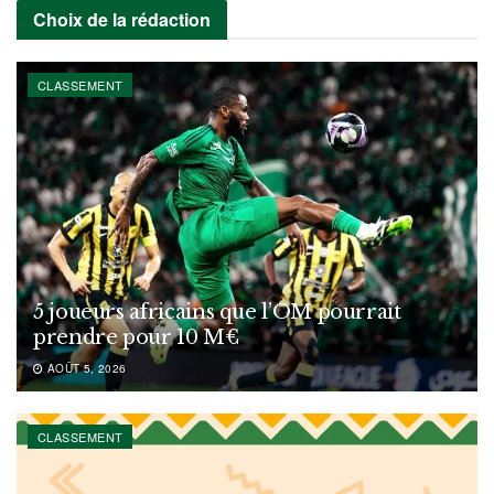
Choix de la rédaction
CLASSEMENT
5 joueurs africains que l’OM pourrait
prendre pour 10 M€
AOÛT 5, 2026
CLASSEMENT