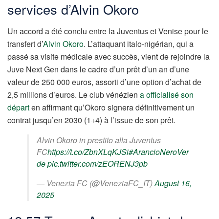
services d’Alvin Okoro
Un accord a été conclu entre la Juventus et Venise pour le
transfert d’
Alvin Okoro
. L’attaquant italo-nigérian, qui a
passé sa visite médicale avec succès, vient de rejoindre la
Juve Next Gen dans le cadre d’un prêt d’un an d’une
valeur de 250 000 euros, assorti d’une option d’achat de
2,5 millions d’euros. Le club vénézien
a officialisé son
départ
en affirmant qu’Okoro signera définitivement un
contrat jusqu’en 2030 (1+4) à l’issue de son prêt.
Alvin Okoro in prestito alla Juventus
FC
https://t.co/ZbnXLqKJSi
#ArancioNeroVer
de
pic.twitter.com/zEORENJ3pb
— Venezia FC (@VeneziaFC_IT)
August 16,
2025