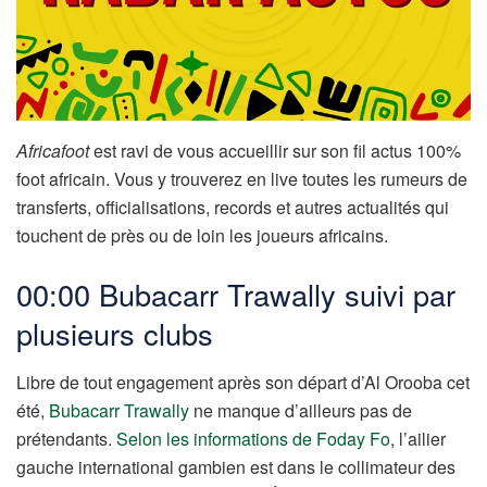
Africafoot
est ravi de vous accueillir sur son fil actus 100%
foot africain. Vous y trouverez en live toutes les rumeurs de
transferts, officialisations, records et autres actualités qui
touchent de près ou de loin les joueurs africains.
00:00 Bubacarr Trawally suivi par
plusieurs clubs
Libre de tout engagement après son départ d’Al Orooba cet
été,
Bubacarr Trawally
ne manque d’ailleurs pas de
prétendants.
Selon les informations de Foday Fo
, l’ailier
gauche international gambien est dans le collimateur des