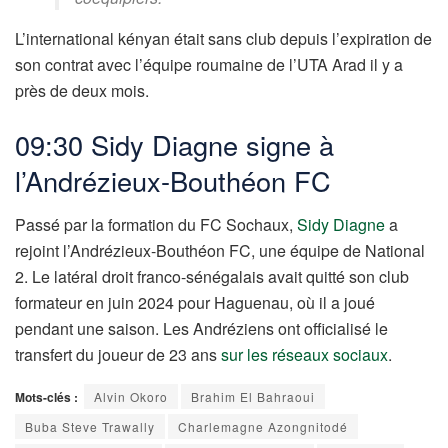
L’international kényan était sans club depuis l’expiration de
son contrat avec l’équipe roumaine de l’UTA Arad il y a
près de deux mois.
09:30 Sidy Diagne signe à
l’
Andrézieux-Bouthéon FC
Passé par la formation du FC Sochaux,
Sidy Diagne
a
rejoint l’Andrézieux-Bouthéon FC, une équipe de National
2. Le latéral droit franco-sénégalais avait quitté son club
formateur en juin 2024 pour Haguenau, où il a joué
pendant une saison. Les Andréziens ont officialisé le
transfert du joueur de 23 ans
sur les réseaux sociaux
.
Mots-clés :
Alvin Okoro
Brahim El Bahraoui
Buba Steve Trawally
Charlemagne Azongnitodé