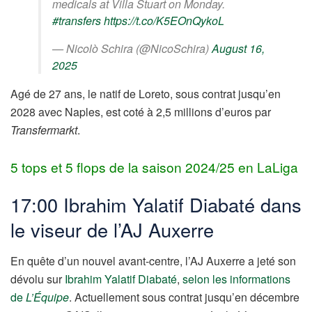
medicals at Villa Stuart on Monday.
#transfers
https://t.co/K5EOnQykoL
— Nicolò Schira (@NicoSchira)
August 16,
2025
Agé de 27 ans, le natif de Loreto, sous contrat jusqu’en
2028 avec Naples, est coté à 2,5 millions d’euros par
Transfermarkt
.
5 tops et 5 flops de la saison 2024/25 en LaLiga
17:00 Ibrahim Yalatif Diabaté dans
le viseur de l’AJ Auxerre
En quête d’un nouvel avant-centre, l’AJ Auxerre a jeté son
dévolu sur
Ibrahim Yalatif Diabaté
,
selon les informations
de
L’Équipe
. Actuellement sous contrat jusqu’en décembre