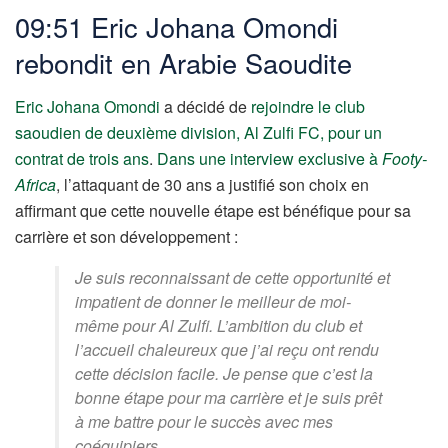
09:51 Eric Johana Omondi
rebondit en Arabie Saoudite
Eric Johana Omondi
a décidé de
rejoindre le club
saoudien de deuxième division, Al Zulfi FC, pour un
contrat de trois ans
.
Dans une interview exclusive à
Footy-
Africa
, l’attaquant de 30 ans a justifié son choix en
affirmant que cette nouvelle étape est bénéfique pour sa
carrière et son développement :
Je suis reconnaissant de cette opportunité et
impatient de donner le meilleur de moi-
même pour Al Zulfi. L’ambition du club et
l’accueil chaleureux que j’ai reçu ont rendu
cette décision facile. Je pense que c’est la
bonne étape pour ma carrière et je suis prêt
à me battre pour le succès avec mes
coéquipiers.