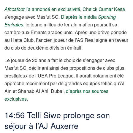
Africafoot
l’a annoncé en exclusivité
,
Cheick Oumar Keïta
s’engage avec Masfut SC.
D’après le média
Sporting
Emirates
, le jeune milieu de terrain malien poursuit sa
carrière aux Émirats arabes unis. Après une brève période
au Hatta Club, l’ancien joueur de l’AS Real signe en faveur
du club de deuxième division émirati.
Le joueur de 20 ans a fait le choix de s’engager avec
Masfut SC, déclinant ainsi des propositions de clubs plus
prestigieux de l’UEA Pro League. Il aurait notamment été
approché récemment par de grandes équipes telles qu’Al
Ain et Shahab Al Ahli Dubaï,
d’après nos sources
exclusives
.
14:56 Telli Siwe prolonge son
séjour à l’AJ Auxerre