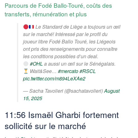
Parcours de Fodé Ballo-Touré, coûts des
transferts, rémunération et plus
Le Standard de Liège a toujours un œil
sur le marché! Intéressé par le profil du
joueur libre Fodé Ballo Touré, les Liégeois
ont pris des renseignements pour connaître
les conditions possibles d’un deal.
#OHL
a aussi un œil sur le Sénégalais.
Wait&See…
#mercato
#RSCL
pic.twitter.com/m894LeXAe2
— Sacha Tavolieri (@sachatavolieri)
August
15, 2025
11:56 Ismaël Gharbi fortement
sollicité sur le marché