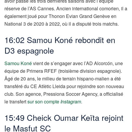
avoir passé les trois dernières saisons avec l’équipe
réserve de l’AS Cannes. Ancien international comorien, il a
également joué pour Thonon Evian Grand Genève en
National 3 de 2020 à 2022, où il a disputé trois matchs.
16:02 Samou Koné rebondit en
D3 espagnole
Samou Koné
vient de s’engager avec l’AD Alcorcón, une
équipe de Primera RFEF (troisième division espagnole).
Âgé de 20 ans, le milieu de terrain hispano-malien a été
transféré du CE Atlètic Lleida pour rejoindre son nouveau
club. Son agence, Pressiona Soccer Agency, a officialisé
le transfert
sur son compte
Instagram
.
15:49 Cheick Oumar Keïta rejoint
le Masfut SC