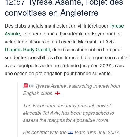
12:57 Tyrese Asante, l’objet des
convoitises en Angleterre
Des clubs anglais manifestent un vif intérêt pour
Tyrese
Asante
, le joueur formé à l’académie de Feyenoord et
actuellement sous contrat avec le Maccabi Tel Aviv.
D’après Rudy Galetti
, des discussions ont eu lieu pour
sonder les possibilités d’un transfert, bien que son contrat
avec l’équipe israélienne s’étende jusqu’en 2027, avec
une option de prolongation pour l’année suivante.
Tyrese Asante is attracting interest from
English clubs.
The Feyenoord academy product, now at
Maccabi Tel Aviv, has been approached to
assess the margins for a possible move.
His contract with the
team runs until 2027,