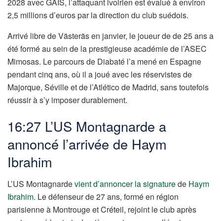
2028 avec GAIS, l’attaquant ivoirien est évalué à environ
2,5 millions d’euros par la direction du club suédois.
Arrivé libre de Västeräs en janvier, le joueur de de 25 ans a
été formé au sein de la prestigieuse académie de l’ASEC
Mimosas. Le parcours de Diabaté l’a mené en Espagne
pendant cinq ans, où il a joué avec les réservistes de
Majorque, Séville et de l’Atlético de Madrid, sans toutefois
réussir à s’y imposer durablement.
16:27 L’US Montagnarde a
annoncé l’arrivée de Haym
Ibrahim
L’US Montagnarde
vient d’annoncer la signature
de
Haym
Ibrahim
. Le défenseur de 27 ans, formé en région
parisienne à Montrouge et Créteil, rejoint le club après