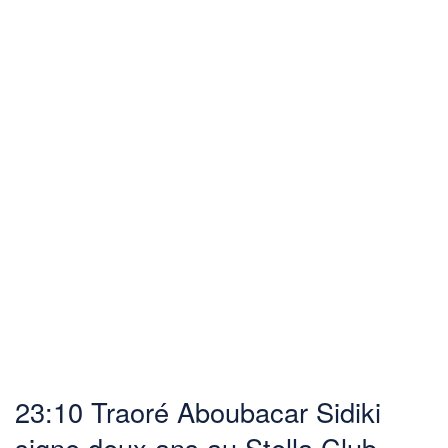
23:10 Traoré Aboubacar Sidiki
signe deux ans au Stella Club