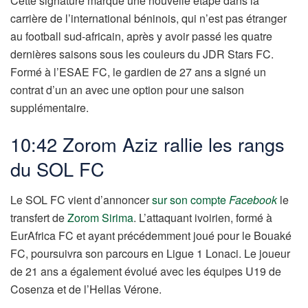
Cette signature marque une nouvelle étape dans la
carrière de l’international béninois, qui n’est pas étranger
au football sud-africain, après y avoir passé les quatre
dernières saisons sous les couleurs du JDR Stars FC.
Formé à l’ESAE FC, le gardien de 27 ans a signé un
contrat d’un an avec une option pour une saison
supplémentaire.
10:42 Zorom Aziz rallie les rangs
du SOL FC
Le SOL FC vient d’annoncer
sur son compte
Facebook
le
transfert de
Zorom Sirima
. L’attaquant ivoirien, formé à
EurAfrica FC et ayant précédemment joué pour le Bouaké
FC, poursuivra son parcours en Ligue 1 Lonaci. Le joueur
de 21 ans a également évolué avec les équipes U19 de
Cosenza et de l’Hellas Vérone.