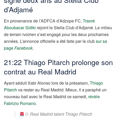
d’Adjamé
En provenance de l’ADFCA d’Adzope FC,
Traoré
Aboubacar Sidiki
rejoint le Stella Club d’Adjamé. Le milieu
de terrain ivoirien s’est engagé pour les deux prochaines
années. L’annonce officielle a été faite par le club
sur sa
page
Facebook
.
21:22 Thiago Pitarch prolonge son
contrat au Real Madrid
Ayant séduit Xabi Alonso lors de la présaison,
Thiago
Pitarch
va rester au Real Madrid. Mieux, il a paraphé un
nouveau bail avec le Real Madrid ce samedi,
révèle
Fabrizio Romano
.
Real Madrid talent Thiago Pitarch