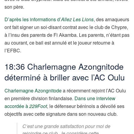
son père.
D’après les informations d’
Allez Les Lions
, des arnaqueurs
ont fait signer un soi-disant contrat avec le club de Chypre,
à l’insu des parents de Fi Akamba. Les parents, n’étant pas
au courant, ce bail est annulé et le joueur retourne à
l’EFBC.
18:36 Charlemagne Azongnitode
déterminé à briller avec l’AC Oulu
Charlemagne Azongnitode
a récemment rejoint l’AC Oulu
en première division finlandaise.
Dans une interview
accordée à
229Foot
, le défenseur béninois a dévoilé ses
objectifs avec cette signature dans son nouveau club.
C’est une grande satisfaction pour moi de
rejoindre ce club. Je considère cette