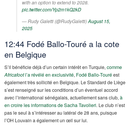
with an option to extend to 2028.
pic.twitter.com/Yp2m1kQ2kD
— Rudy Galetti (@RudyGaletti)
August 15,
2025
12:44 Fodé Ballo-Touré a la cote
en Belgique
S’il bénéficie déjà d’un certain intérêt en Turquie,
comme
Africafoot
l’a révélé en exclusivité
,
Fodé Ballo-Touré
est
également très sollicité en Belgique. Le Standard de Liège
s’est renseigné sur les conditions d’un éventuel accord
avec l’international sénégalais, actuellement sans club,
à
en croire les informations de Sacha Tavolieri
. Le club n’est
pas le seul à s’intéresser au latéral de 28 ans, puisque
l’OH Louvain a également un œil sur lui.