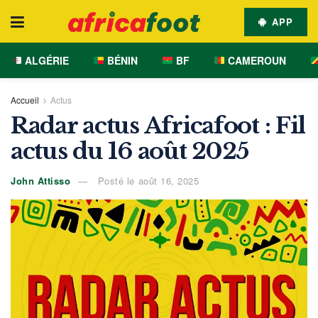
APP
ALGÉRIE
BÉNIN
BF
CAMEROUN
Accueil
Actus
Radar actus Africafoot : Fil
actus du 16 août 2025
John Attisso
Posté le août 16, 2025