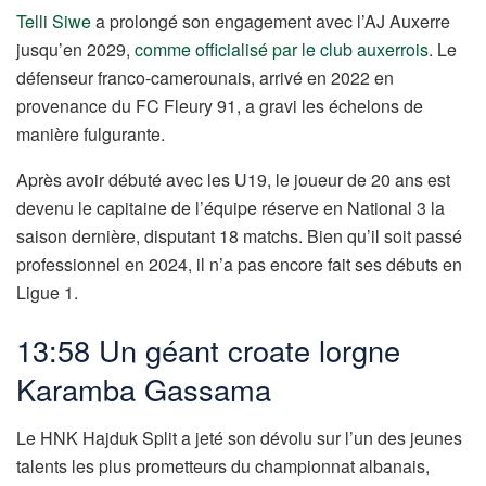
Telli Siwe
a prolongé son engagement avec l’AJ Auxerre
jusqu’en 2029,
comme officialisé par le club auxerrois
. Le
défenseur franco-camerounais, arrivé en 2022 en
provenance du FC Fleury 91, a gravi les échelons de
manière fulgurante.
Après avoir débuté avec les U19, le joueur de 20 ans est
devenu le capitaine de l’équipe réserve en National 3 la
saison dernière, disputant 18 matchs. Bien qu’il soit passé
professionnel en 2024, il n’a pas encore fait ses débuts en
Ligue 1.
13:58 Un géant croate lorgne
Karamba Gassama
Le HNK Hajduk Split a jeté son dévolu sur l’un des jeunes
talents les plus prometteurs du championnat albanais,