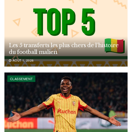
Les 5 transferts les plus chers de l’histoire
du football malien
AOÛT 1, 2026
CLASSEMENT