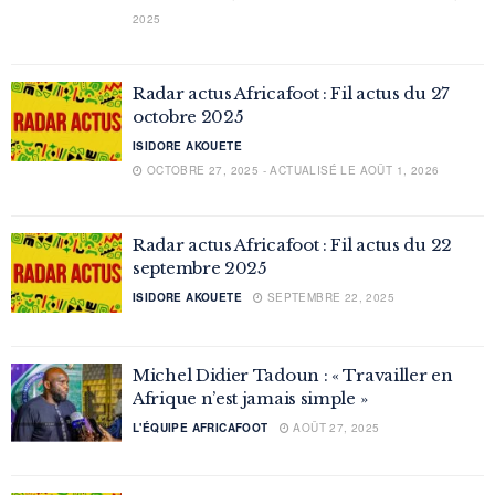
2025
Radar actus Africafoot : Fil actus du 27
octobre 2025
ISIDORE AKOUETE
OCTOBRE 27, 2025 - ACTUALISÉ LE AOÛT 1, 2026
Radar actus Africafoot : Fil actus du 22
septembre 2025
ISIDORE AKOUETE
SEPTEMBRE 22, 2025
Michel Didier Tadoun : « Travailler en
Afrique n’est jamais simple »
L'ÉQUIPE AFRICAFOOT
AOÛT 27, 2025