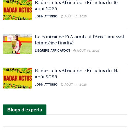
Radar actus Africafoot : Fil actus du 16
août 2025
JOHN ATTISSO
AOÛT 16, 2025
Le contrat de Fi Akamba à l’Aris Limassol
loin d’être finalisé
L'ÉQUIPE AFRICAFOOT
AOÛT 15, 2025
Radar actus Africafoot : Fil actus du 14
août 2025
JOHN ATTISSO
AOÛT 14, 2025
Blogs d’experts