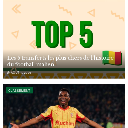
Les 5 transferts les plus chers de l’histoire
du football malien
AOÛT 1, 2026
CLASSEMENT