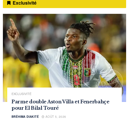
Exclusivité
EXCLUSIVITÉ
Parme double Aston Villa et Fenerbahçe
pour El Bilal Touré
BRÉHIMA DIAKITÉ
AOÛT 5, 2026