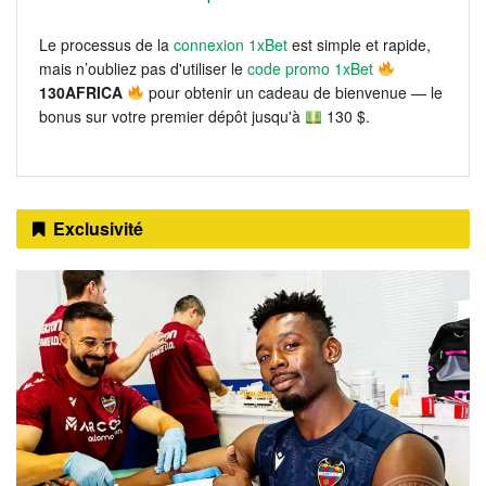
Le processus de la
connexion 1xBet
est simple et rapide,
mais n’oubliez pas d'utiliser le
code promo 1xBet
130AFRICA
pour obtenir un cadeau de bienvenue — le
bonus sur votre premier dépôt jusqu'à
130 $.
Exclusivité