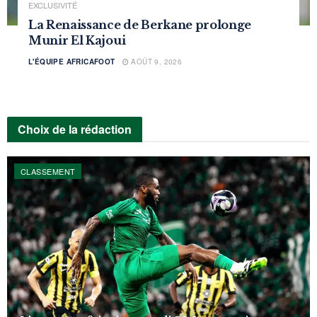
EXCLUSIVITÉ
La Renaissance de Berkane prolonge
Munir El Kajoui
L'ÉQUIPE AFRICAFOOT
AOÛT 9, 2026
Choix de la rédaction
CLASSEMENT