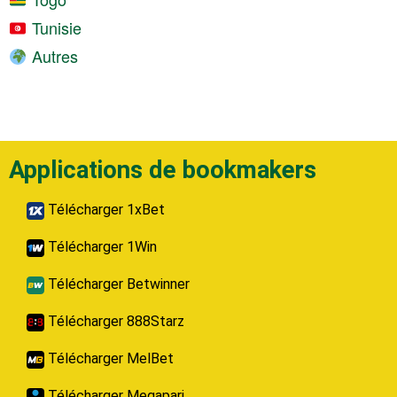
Tunisie
Autres
Applications de bookmakers
Télécharger 1xBet
Télécharger 1Win
Télécharger Betwinner
Télécharger 888Starz
Télécharger MelBet
Télécharger Megapari