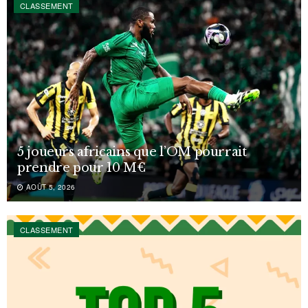
CLASSEMENT
5 joueurs africains que l’OM pourrait
prendre pour 10 M€
AOÛT 5, 2026
CLASSEMENT