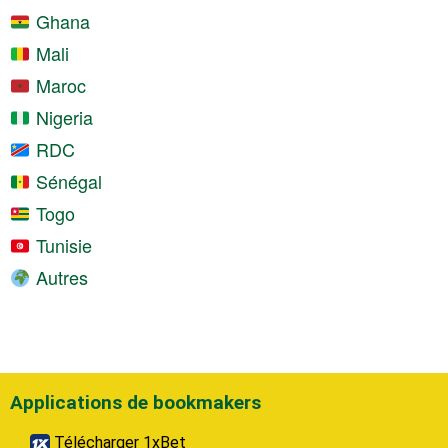
Ghana
Mali
Maroc
Nigeria
RDC
Sénégal
Togo
Tunisie
Autres
Applications de bookmakers
Télécharger 1xBet