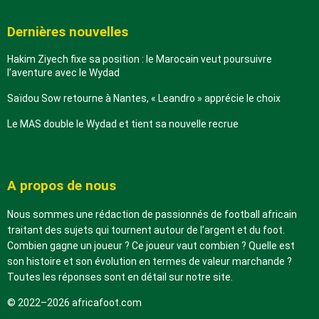
Dernières nouvelles
Hakim Ziyech fixe sa position : le Marocain veut poursuivre
l’aventure avec le Wydad
Saïdou Sow retourne à Nantes, « Leandro » apprécie le choix
Le MAS double le Wydad et tient sa nouvelle recrue
A propos de nous
Nous sommes une rédaction de passionnés de football africain
traitant des sujets qui tournent autour de l’argent et du foot.
Combien gagne un joueur ? Ce joueur vaut combien ? Quelle est
son histoire et son évolution en termes de valeur marchande ?
Toutes les réponses sont en détail sur notre site.
© 2022–2026 africafoot.com