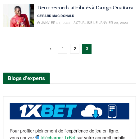
Deux records attribués à Dango Ouattara
GÉRARD MAC DONALD
JANVIER 21, 2023 - ACTUALISÉ LE JANVIER 29, 2023
1
2
3
Blogs d’experts
Pour profiter pleinement de l'expérience de jeu en ligne,
vous pouvez
télécharger 1xBet
sur votre appareil mobile.