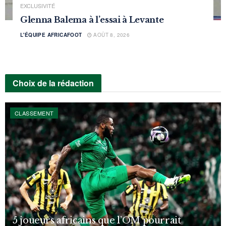
EXCLUSIVITÉ
Glenna Balema à l’essai à Levante
L'ÉQUIPE AFRICAFOOT
AOÛT 8, 2026
Choix de la rédaction
CLASSEMENT
5 joueurs africains que l’OM pourrait