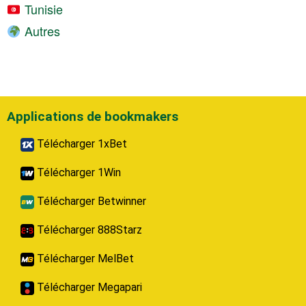
Tunisie
Autres
Applications de bookmakers
Télécharger 1xBet
Télécharger 1Win
Télécharger Betwinner
Télécharger 888Starz
Télécharger MelBet
Télécharger Megapari