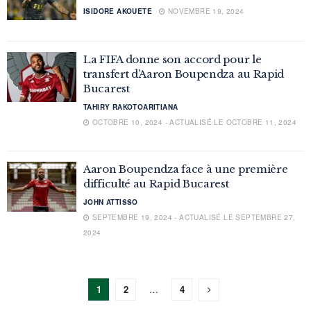
ISIDORE AKOUETE
NOVEMBRE 19, 2024
La FIFA donne son accord pour le
transfert d’Aaron Boupendza au Rapid
Bucarest
TAHIRY RAKOTOARITIANA
OCTOBRE 10, 2024 - ACTUALISÉ LE OCTOBRE 11, 2024
Aaron Boupendza face à une première
difficulté au Rapid Bucarest
JOHN ATTISSO
SEPTEMBRE 19, 2024 - ACTUALISÉ LE SEPTEMBRE 27,
2024
1
2
…
4