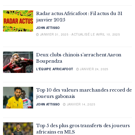
Radar actus Africafoot : Fil actus du 31
janvier 2025
JOHN ATTISSO
JANVIER 31, 2025 - ACTUALISÉ LE AVRIL 10, 2025
Deux clubs chinois s’arrachent Aaron
Boupendza
L'ÉQUIPE AFRICAFOOT
JANVIER 24, 2025
Top 10 des valeurs marchandes record de
joueurs gabonais
JOHN ATTISSO
JANVIER 14, 2025
Top 5 des plus gros transferts des joueurs
africains en MLS