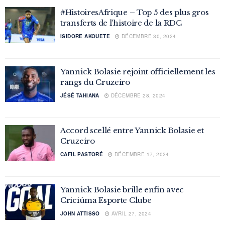
#HistoiresAfrique – Top 5 des plus gros
transferts de l’histoire de la RDC
ISIDORE AKOUETE
DÉCEMBRE 30, 2024
Yannick Bolasie rejoint officiellement les
rangs du Cruzeiro
JÉSÉ TAHIANA
DÉCEMBRE 28, 2024
Accord scellé entre Yannick Bolasie et
Cruzeiro
CAFIL PASTORÉ
DÉCEMBRE 17, 2024
Yannick Bolasie brille enfin avec
Criciúma Esporte Clube
JOHN ATTISSO
AVRIL 27, 2024