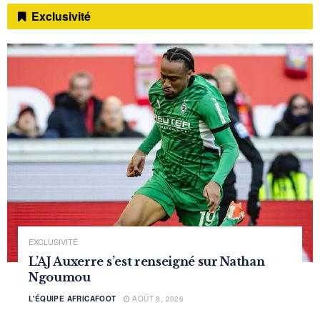
Exclusivité
EXCLUSIVITÉ
L’AJ Auxerre s’est renseigné sur Nathan
Ngoumou
L'ÉQUIPE AFRICAFOOT
AOÛT 8, 2026