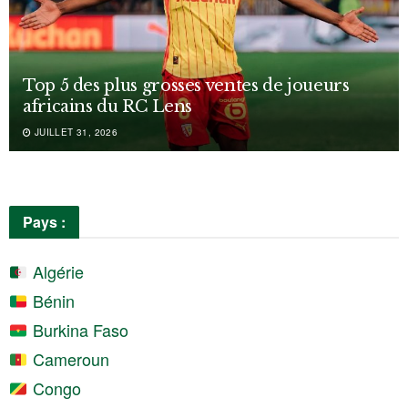
Top 5 des plus grosses ventes de joueurs
africains du RC Lens
JUILLET 31, 2026
Pays :
Algérie
Bénin
Burkina Faso
Cameroun
Congo