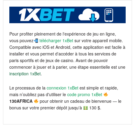
Pour profiter pleinement de l'expérience de jeu en ligne,
vous pouvez
télécharger 1xBet
sur votre appareil mobile.
Compatible avec iOS et Android, cette application est facile à
installer et vous permet d'accéder à tous les services de
paris sportifs et de jeux de casino. Avant de pouvoir
commencer à jouer et à parier, une étape essentielle est une
inscription 1xBet
.
Le processus de la
connexion 1xBet
est simple et rapide,
mais n’oubliez pas d'utiliser le
code promo 1xBet
130AFRICA
pour obtenir un cadeau de bienvenue — le
bonus sur votre premier dépôt jusqu'à
130 $.