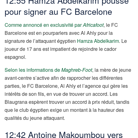
12:55 Hamza Abdelkarim pousse
pour signer au FC Barcelone
Comme annoncé en exclusivité par
Africafoot
, le FC
Barcelone est en pourparlers avec Al Ahly pour la
signature de l’attaquant égyptien
Hamza Abdelkarim
. Le
joueur de 17 ans est impatient de rejoindre le cador
espagnol.
Selon les informations de
Maghreb-Foot
, la mère de jeune
avant-centre s’active afin de rapprocher les différentes
parties, le FC Barcelone, Al Ahly et l’agence qui gère les
intérêts de son fils, en vue de trouver un accord. Les
Blaugrana espèrent trouver un accord à prix réduit, tandis
que le club égyptien exige un montant à la hauteur des
qualités du jeune attaquant.
12:42 Antoine Makoumbou vers