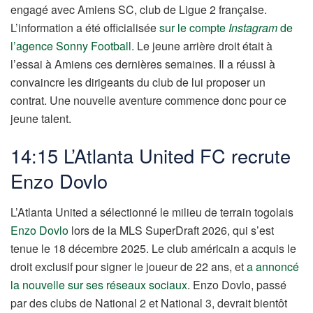
engagé avec Amiens SC, club de Ligue 2 française.
L’information a été officialisée
sur le compte
Instagram
de
l’agence Sonny Football
. Le jeune arrière droit était à
l’essai à Amiens ces dernières semaines. Il a réussi à
convaincre les dirigeants du club de lui proposer un
contrat. Une nouvelle aventure commence donc pour ce
jeune talent.
14:15 L’Atlanta United FC recrute
Enzo Dovlo
L’Atlanta United a sélectionné le milieu de terrain togolais
Enzo Dovlo
lors de la MLS SuperDraft 2026, qui s’est
tenue le 18 décembre 2025. Le club américain a acquis le
droit exclusif pour signer le joueur de 22 ans, et
a annoncé
la nouvelle sur ses réseaux sociaux
. Enzo Dovlo, passé
par des clubs de National 2 et National 3, devrait bientôt