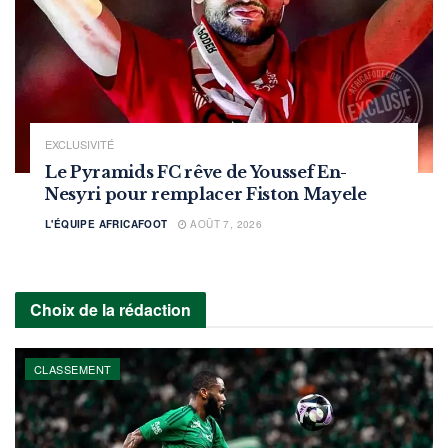
EXCLUSIVITÉ
Le Pyramids FC rêve de Youssef En-
Nesyri pour remplacer Fiston Mayele
L'ÉQUIPE AFRICAFOOT
AOÛT 7, 2026
Choix de la rédaction
CLASSEMENT