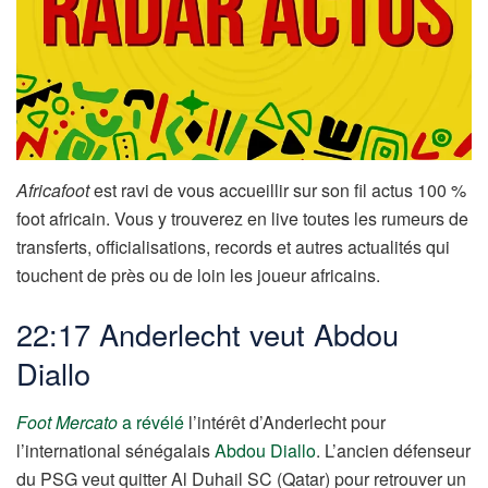
Africafoot
est ravi de vous accueillir sur son fil actus 100 %
foot africain. Vous y trouverez en live toutes les rumeurs de
transferts, officialisations, records et autres actualités qui
touchent de près ou de loin les joueur africains.
22:17 Anderlecht veut Abdou
Diallo
Foot Mercato
a révélé
l’intérêt d’Anderlecht pour
l’international sénégalais
Abdou Diallo
. L’ancien défenseur
du PSG veut quitter Al Duhail SC (Qatar) pour retrouver un