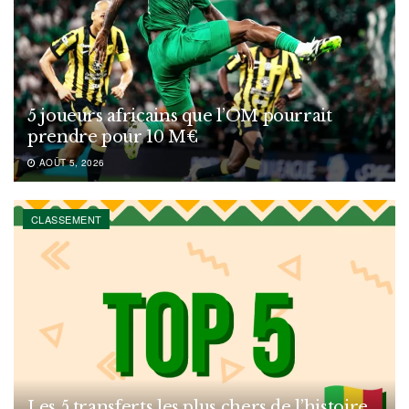
5 joueurs africains que l’OM pourrait
prendre pour 10 M€
AOÛT 5, 2026
CLASSEMENT
Les 5 transferts les plus chers de l’histoire