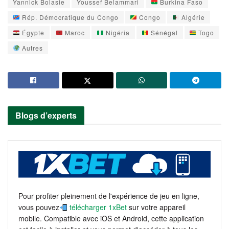
Yannick Bolasie
Youssef Belammari
Burkina Faso
Rép. Démocratique du Congo
Congo
Algérie
Égypte
Maroc
Nigéria
Sénégal
Togo
Autres
Blogs d’experts
Pour profiter pleinement de l'expérience de jeu en ligne,
vous pouvez
télécharger 1xBet
sur votre appareil
mobile. Compatible avec iOS et Android, cette application