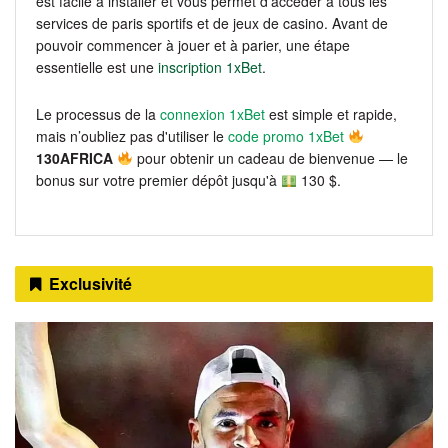
est facile à installer et vous permet d'accéder à tous les
services de paris sportifs et de jeux de casino. Avant de
pouvoir commencer à jouer et à parier, une étape
essentielle est une
inscription 1xBet
.
Le processus de la
connexion 1xBet
est simple et rapide,
mais n’oubliez pas d'utiliser le
code promo 1xBet
130AFRICA
pour obtenir un cadeau de bienvenue — le
bonus sur votre premier dépôt jusqu'à
130 $.
Exclusivité