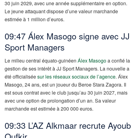
30 juin 2029, avec une année supplémentaire en option.
Le jeune attaquant dispose d’une valeur marchande
estimée à 1 million d’euros.
09:47 Álex Masogo signe avec JJ
Sport Managers
Le milieu central équato-guinéen
Álex Masogo
a confié la
gestion de ses intérêt à JJ Sport Managers. La nouvelle a
été officialisée
sur les réseaux sociaux de l’agence
. Álex
Masogo, 24 ans, est un joueur du Beroe Stara Zagora. Il
est sous contrat avec le club jusqu’au 30 juin 2027, mais
avec une option de prolongation d’un an. Sa valeur
marchande est estimée à 200 000 euros.
09:33 L’AZ Alkmaar recrute Ayoub
Oufkir