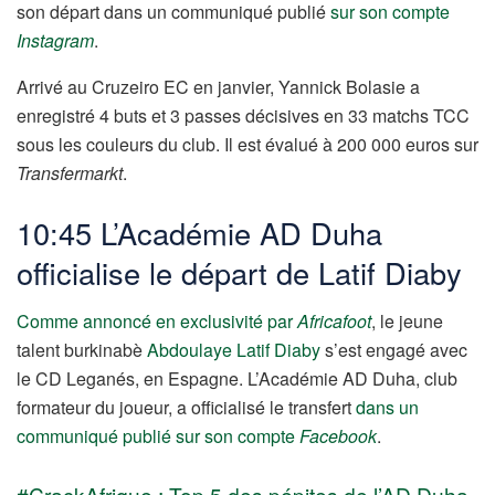
son départ dans un communiqué publié
sur son compte
Instagram
.
Arrivé au Cruzeiro EC en janvier, Yannick Bolasie a
enregistré 4 buts et 3 passes décisives en 33 matchs TCC
sous les couleurs du club. Il est évalué à 200 000 euros sur
Transfermarkt
.
10:45 L’Académie AD Duha
officialise le départ de Latif Diaby
Comme annoncé en exclusivité par
Africafoot
, le jeune
talent burkinabè
Abdoulaye Latif Diaby
s’est engagé avec
le CD Leganés, en Espagne. L’Académie AD Duha, club
formateur du joueur, a officialisé le transfert
dans un
communiqué publié sur son compte
Facebook
.
#CrackAfrique : Top 5 des pépites de l’AD Duha