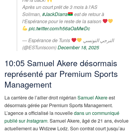
Après un court prêt de 3 mois à l'AS
Soliman,
#JackDiarra
est de retour à
l'Espérance pour le reste de la saison
pic.twitter.com/h56aOaMwDc
— Espérance de Tunis
الترجي التونسي
(@ESTuniscom)
December 18, 2025
10:05 Samuel Akere désormais
représenté par Premium Sports
Management
La carrière de l’ailier droit nigérian
Samuel Akere
est
désormais gérée par Premium Sports Management.
L’agence a officialisé la nouvelle
dans un communiqué
publié sur
Instagram
. Samuel Akere, âgé de 21 ans, évolue
actuellement au Widzew Lodz. Son contrat court jusqu’au