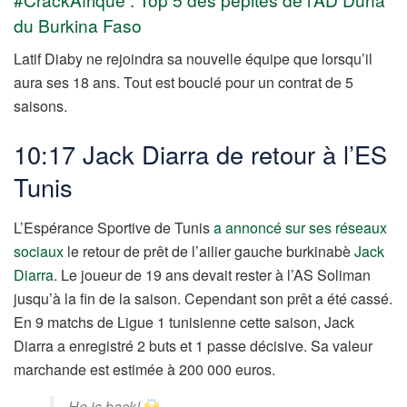
du Burkina Faso
Latif Diaby ne rejoindra sa nouvelle équipe que lorsqu’il
aura ses 18 ans. Tout est bouclé pour un contrat de 5
saisons.
10:17 Jack Diarra de retour à l’ES
Tunis
L’Espérance Sportive de Tunis
a annoncé sur ses réseaux
sociaux
le retour de prêt de l’ailier gauche burkinabè
Jack
Diarra
. Le joueur de 19 ans devait rester à l’AS Soliman
jusqu’à la fin de la saison. Cependant son prêt a été cassé.
En 9 matchs de Ligue 1 tunisienne cette saison, Jack
Diarra a enregistré 2 buts et 1 passe décisive. Sa valeur
marchande est estimée à 200 000 euros.
He is back!