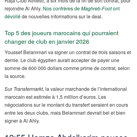
Raja Club Athletic, à six mois de la fin de son contrat, pour
rejoindre Al Ahly.
Nos confrères de
Maghreb-Foot
ont
dévoilé
de nouvelles informations sur le deal.
Top 5 des joueurs marocains qui pourraient
changer de club en janvier 2026
Youssef Belammari va signer un contrat de trois saisons et
demie. Le club égyptien aurait accepter de payer une
somme de 600 000 dollars comme prime de contrat, selon
la source.
Sur
Transfermarkt
, la valeur marchande de l’international
marocain est estimée à 1,5 million d’euros. Les
négociations sur le montant du transfert seraient en cours
entre les deux clubs, mais Belammari devrait bel et bien
signer à Al Ahly.