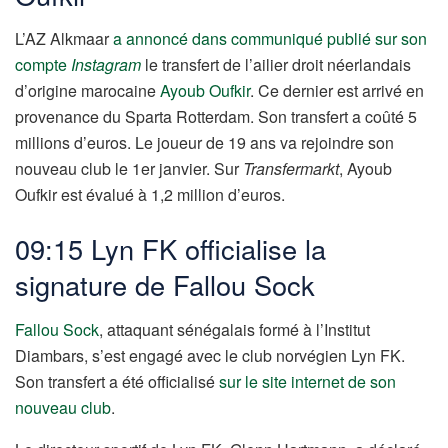
L’AZ Alkmaar
a annoncé dans communiqué publié sur son
compte
Instagram
le transfert de l’ailier droit néerlandais
d’origine marocaine
Ayoub Oufkir
. Ce dernier est arrivé en
provenance du Sparta Rotterdam. Son transfert a coûté 5
millions d’euros. Le joueur de 19 ans va rejoindre son
nouveau club le 1er janvier. Sur
Transfermarkt
, Ayoub
Oufkir est évalué à 1,2 million d’euros.
09:15 Lyn FK officialise la
signature de Fallou Sock
Fallou Sock
, attaquant sénégalais formé à l’Institut
Diambars, s’est engagé avec le club norvégien Lyn FK.
Son transfert a été officialisé
sur le site internet de son
nouveau club
.