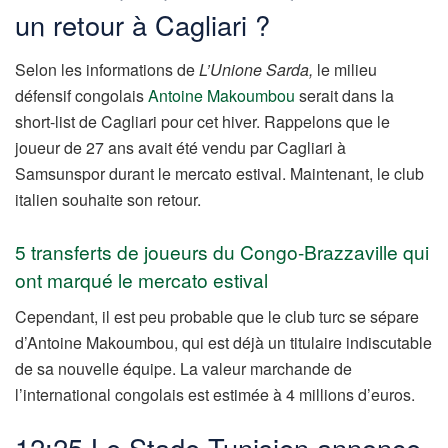
un retour à Cagliari ?
Selon les informations de
L’Unione Sarda,
le milieu
défensif congolais
Antoine Makoumbou
serait dans la
short-list de Cagliari pour cet hiver. Rappelons que le
joueur de 27 ans avait été vendu par Cagliari à
Samsunspor durant le mercato estival. Maintenant, le club
italien souhaite son retour.
5 transferts de joueurs du Congo-Brazzaville qui
ont marqué le mercato estival
Cependant, il est peu probable que le club turc se sépare
d’Antoine Makoumbou, qui est déjà un titulaire indiscutable
de sa nouvelle équipe. La valeur marchande de
l’international congolais est estimée à 4 millions d’euros.
12:25 Le Stade Tunisien annonce