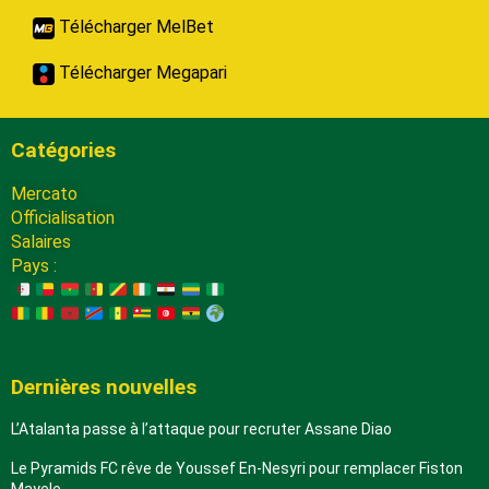
Télécharger MelBet
Télécharger Megapari
Catégories
Mercato
Officialisation
Salaires
Pays :
Dernières nouvelles
L’Atalanta passe à l’attaque pour recruter Assane Diao
Le Pyramids FC rêve de Youssef En-Nesyri pour remplacer Fiston
Mayele