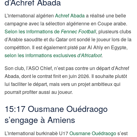
d’Achref Abada
L’international algérien
Achref Abada
a réalisé une belle
campagne avec la sélection algérienne en Coupe arabe.
Selon les informations de
Fennec Football
, plusieurs clubs
d’Arabie saoudite et du Qatar ont sondé le joueur lors de la
compétition. Il est également pisté par Al Ahly en Egypte,
selon les informations exclusives
d’Africafoot
.
Son club, l’ASO Chlef, n’est pas contre un départ d’Achref
Abada, dont le contrat finit en juin 2026. Il souhaite plutôt
lui faciliter le départ, mais vers un projet ambitieux qui
pourrait profiter aussi au joueur.
15:17 Ousmane Ouédraogo
s’engage à Amiens
L’international burkinabè U17
Ousmane Ouédraogo
s’est