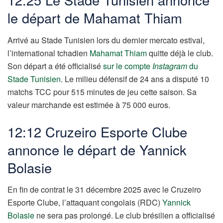
le départ de Mahamat Thiam
Arrivé au Stade Tunisien lors du dernier mercato estival,
l’international tchadien
Mahamat Thiam
quitte déjà le club.
Son départ a été officialisé
sur le compte
Instagram
du
Stade Tunisien
. Le milieu défensif de 24 ans a disputé 10
matchs TCC pour 515 minutes de jeu cette saison. Sa
valeur marchande est estimée à 75 000 euros.
12:12 Cruzeiro Esporte Clube
annonce le départ de Yannick
Bolasie
En fin de contrat le 31 décembre 2025 avec le Cruzeiro
Esporte Clube, l’attaquant congolais (RDC)
Yannick
Bolasie
ne sera pas prolongé. Le club brésilien a officialisé