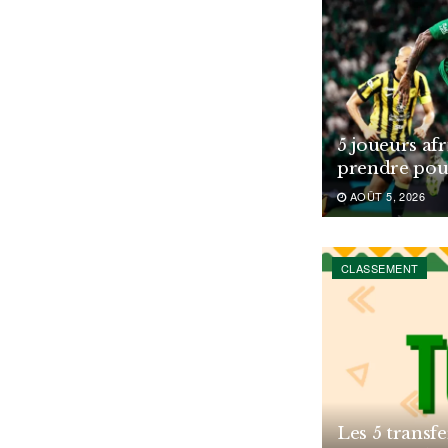
5 joueurs af
prendre pou
AOÛT 5, 2026
CLASSEMENT
Les 5 transfe