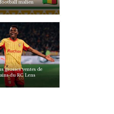
 football malien
us grosses ventes de
cains du RC Lens