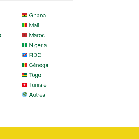
Ghana
Mali
o
Maroc
Nigeria
RDC
Sénégal
Togo
Tunisie
Autres