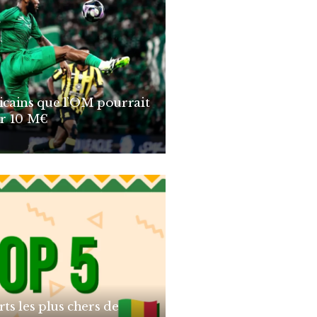
ricains que l’OM pourrait
r 10 M€
rts les plus chers de