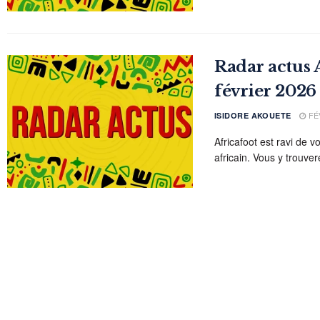
Radar actus A
février 2026
FÉV
ISIDORE AKOUETE
Africafoot est ravi de v
africain. Vous y trouvere