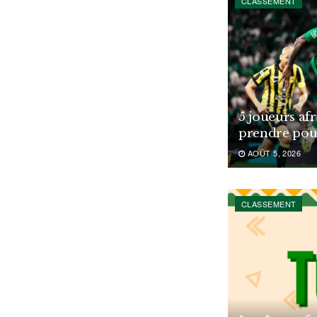
CLASSEMENT
5 joueurs af
prendre pou
AOÛT 5, 2026
CLASSEMENT