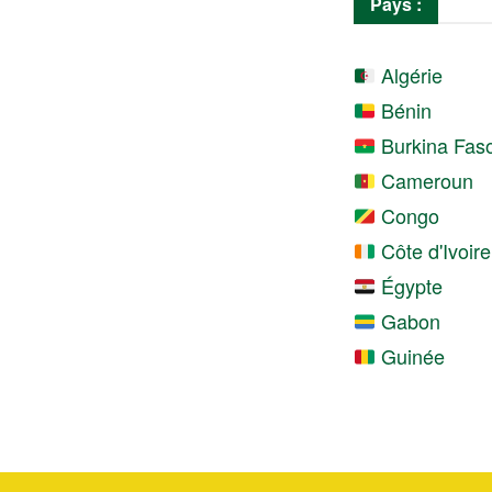
Pays :
Algérie
Bénin
Burkina Fas
Cameroun
Congo
Côte d'Ivoire
Égypte
Gabon
Guinée