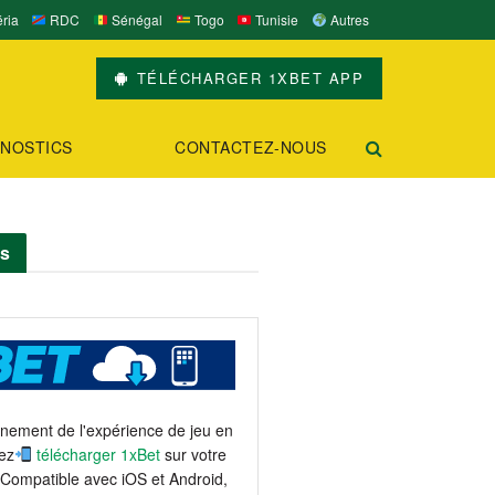
ria
RDC
Sénégal
Togo
Tunisie
Autres
TÉLÉCHARGER 1XBET APP
NOSTICS
CONTACTEZ-NOUS
ts
einement de l'expérience de jeu en
ez
télécharger 1xBet
sur votre
 Compatible avec iOS et Android,