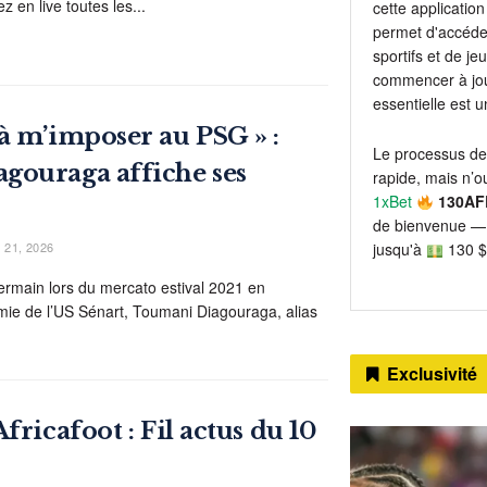
z en live toutes les...
cette application 
permet d'accéder
sportifs et de j
commencer à jou
essentielle est 
à m’imposer au PSG » :
Le processus de
gouraga affiche ses
rapide, mais n’ou
1xBet
130AF
de bienvenue — 
 21, 2026
jusqu'à
130 $
ermain lors du mercato estival 2021 en
ie de l’US Sénart, Toumani Diagouraga, alias
Exclusivité
fricafoot : Fil actus du 10