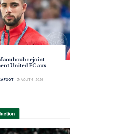
Maouhoub rejoint
ment United FC aux
AOÛT 6, 2026
ICAFOOT
daction