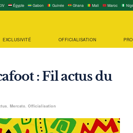
IV
Égypte
Gabon
Guinée
Ghana
Mali
Maroc
Nigé
EXCLUSIVITÉ
OFFICIALISATION
PRO
afoot : Fil actus du
ctus
,
Mercato
,
Officialisation