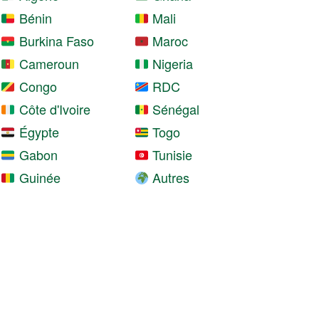
Bénin
Mali
Burkina Faso
Maroc
Cameroun
Nigeria
Congo
RDC
Côte d'Ivoire
Sénégal
Égypte
Togo
Gabon
Tunisie
Guinée
Autres