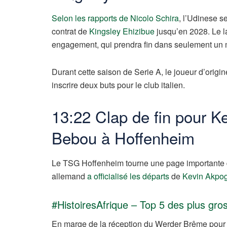
Selon les rapports de Nicolo Schira
, l’Udinese s
contrat de
Kingsley Ehizibue
jusqu’en 2028. Le la
engagement, qui prendra fin dans seulement un 
Durant cette saison de Serie A, le joueur d’origin
inscrire deux buts pour le club italien.
13:22 Clap de fin pour K
Bebou à Hoffenheim
Le TSG Hoffenheim tourne une page importante de
allemand
a officialisé les départs
de
Kevin Akpo
#HistoiresAfrique – Top 5 des plus gros
En marge de la réception du Werder Brême pour l