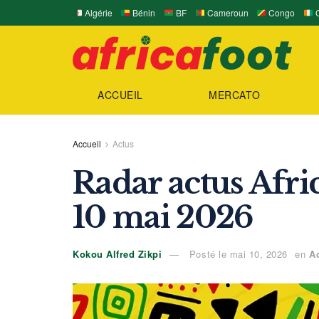
Algérie
Bénin
BF
Cameroun
Congo
C
ACCUEIL
MERCATO
Accueil
Actus
Radar actus Afric
10 mai 2026
Kokou Alfred Zikpi
Posté le mai 10, 2026
en
A