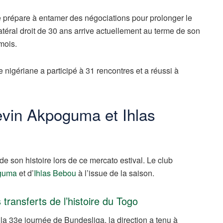
e prépare à entamer des négociations pour prolonger le
téral droit de 30 ans arrive actuellement au terme de son
mois.
e nigériane a participé à 31 rencontres et a réussi à
evin Akpoguma et Ihlas
 son histoire lors de ce mercato estival. Le club
guma
et d’
Ihlas Bebou
à l’issue de la saison.
 transferts de l’histoire du Togo
a 33e journée de Bundesliga, la direction a tenu à