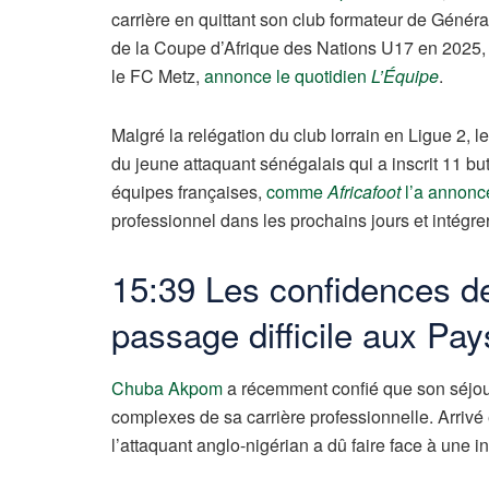
carrière en quittant son club formateur de Générat
de la Coupe d’Afrique des Nations U17 en 2025, l
le FC Metz,
annonce le quotidien
L’Équipe
.
Malgré la relégation du club lorrain en Ligue 2, l
du jeune attaquant sénégalais qui a inscrit 11 bu
équipes françaises,
comme
Africafoot
l’a annoncé
professionnel dans les prochains jours et intégrer
15:39 Les confidences 
passage difficile aux Pa
Chuba Akpom
a récemment confié que son séjour 
complexes de sa carrière professionnelle. Arrivé
l’attaquant anglo-nigérian a dû faire face à une i