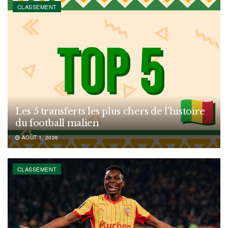
CLASSEMENT
Les 5 transferts les plus chers de l’histoire
du football malien
AOÛT 1, 2026
CLASSEMENT