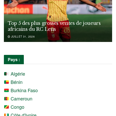
Top 5 des plus grosses ventes de joueurs
africains du RC Lens
JUILLET 31, 2026
Pays :
Algérie
Bénin
Burkina Faso
Cameroun
Congo
Côte d'Ivoire