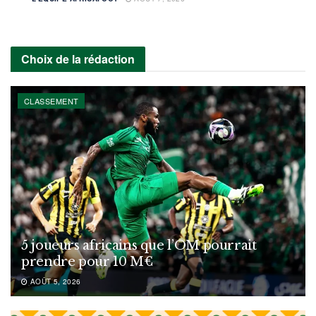
Choix de la rédaction
CLASSEMENT
5 joueurs africains que l’OM pourrait
prendre pour 10 M€
AOÛT 5, 2026