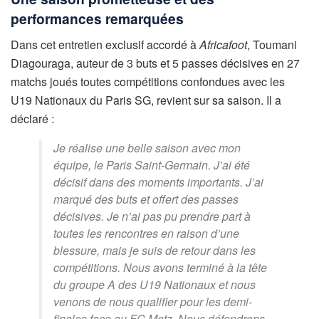
performances remarquées
Dans cet entretien exclusif accordé à
Africafoot
, Toumani
Diagouraga, auteur de 3 buts et 5 passes décisives en 27
matchs joués toutes compétitions confondues avec les
U19 Nationaux du Paris SG, revient sur sa saison. Il a
déclaré :
Je réalise une belle saison avec mon
équipe, le Paris Saint-Germain. J’ai été
décisif dans des moments importants. J’ai
marqué des buts et offert des passes
décisives. Je n’ai pas pu prendre part à
toutes les rencontres en raison d’une
blessure, mais je suis de retour dans les
compétitions. Nous avons terminé à la tête
du groupe A des U19 Nationaux et nous
venons de nous qualifier pour les demi-
finales face au FC Metz. Nous défendrons