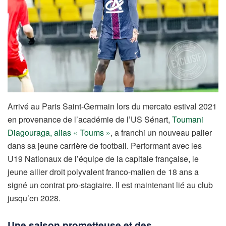
Arrivé au Paris Saint-Germain lors du mercato estival 2021
en provenance de l’académie de l’US Sénart,
Toumani
Diagouraga, alias « Toums »
, a franchi un nouveau palier
dans sa jeune carrière de football. Performant avec les
U19 Nationaux de l’équipe de la capitale française, le
jeune ailier droit polyvalent franco-malien de 18 ans a
signé un contrat pro-stagiaire. Il est maintenant lié au club
jusqu’en 2028.
Une saison prometteuse et des