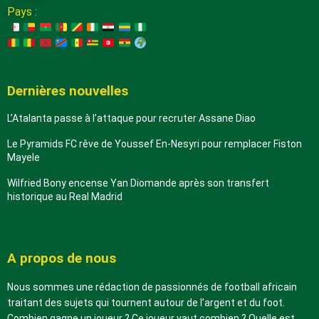
Pays :
Dernières nouvelles
L’Atalanta passe à l’attaque pour recruter Assane Diao
Le Pyramids FC rêve de Youssef En-Nesyri pour remplacer Fiston
Mayele
Wilfried Bony encense Yan Diomande après son transfert
historique au Real Madrid
A propos de nous
Nous sommes une rédaction de passionnés de football africain
traitant des sujets qui tournent autour de l’argent et du foot.
Combien gagne un joueur ? Ce joueur vaut combien ? Quelle est