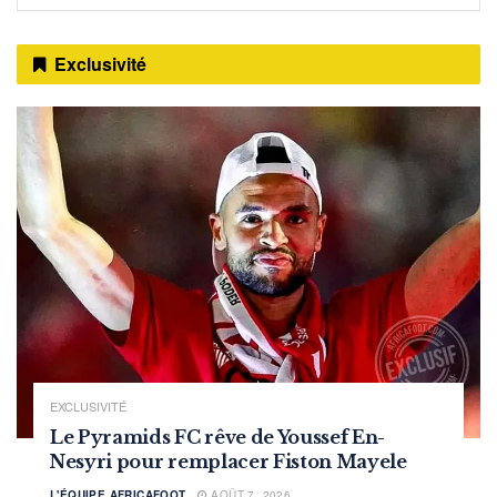
Exclusivité
EXCLUSIVITÉ
Le Pyramids FC rêve de Youssef En-
Nesyri pour remplacer Fiston Mayele
L'ÉQUIPE AFRICAFOOT
AOÛT 7, 2026