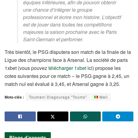
équipes inférieures, afin de pouvoir obtenir
une chance d’intégrer le groupe
professionnel et écrire mon histoire. L’objectif
est de jouer dans toutes les compétitions
majeures la saison prochaine avec le Paris
Saint-Germain et performer.
Très bientôt, le PSG disputera son match de la finale de la
Ligue des champions face à Arsenal. La société de paris
1xbet (vous pouvez
télécharger 1xbet
ici) propose les
cotes suivantes pour ce match – le PSG gagne à 2,45, un
match nul est évalué à 3,45, et Arsenal gagne à 3,25.
Mots-clés :
Toumani Diagouraga "Toums"
Mali
Blogs d’experts