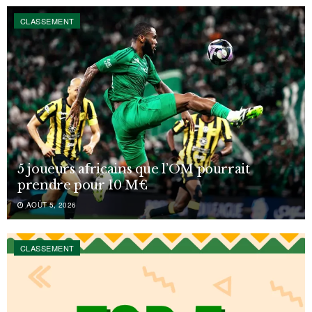
CLASSEMENT
5 joueurs africains que l’OM pourrait
prendre pour 10 M€
AOÛT 5, 2026
CLASSEMENT