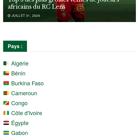
africains du RC Lens
JUILLET 31, 2026
Pays :
Algérie
Bénin
Burkina Faso
Cameroun
Congo
Côte d'Ivoire
Égypte
Gabon