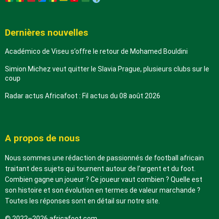
Dernières nouvelles
Académico de Viseu s’offre le retour de Mohamed Bouldini
Simion Michez veut quitter le Slavia Prague, plusieurs clubs sur le
coup
Radar actus Africafoot : Fil actus du 08 août 2026
A propos de nous
Nous sommes une rédaction de passionnés de football africain
traitant des sujets qui tournent autour de l’argent et du foot.
Combien gagne un joueur ? Ce joueur vaut combien ? Quelle est
son histoire et son évolution en termes de valeur marchande ?
Toutes les réponses sont en détail sur notre site.
© 2022–2026 africafoot.com