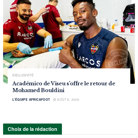
EXCLUSIVITÉ
Académico de Viseu s’offre le retour de
Mohamed Bouldini
L'ÉQUIPE AFRICAFOOT
AOÛT 8, 2026
Choix de la rédaction