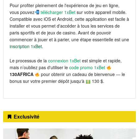
Pour profiter pleinement de l'expérience de jeu en ligne,
vous pouvez
télécharger 1xBet
sur votre appareil mobile.
Compatible avec iOS et Android, cette application est facile à
installer et vous permet d'accéder à tous les services de
paris sportifs et de jeux de casino. Avant de pouvoir
commencer à jouer et à parier, une étape essentielle est une
inscription 1xBet
.
Le processus de la
connexion 1xBet
est simple et rapide,
mais n’oubliez pas d'utiliser le
code promo 1xBet
130AFRICA
pour obtenir un cadeau de bienvenue — le
bonus sur votre premier dépôt jusqu'à
130 $.
Exclusivité