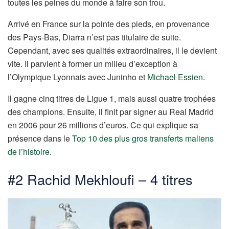
toutes les peines du monde à faire son trou.
Arrivé en France sur la pointe des pieds, en provenance
des Pays-Bas, Diarra n’est pas titulaire de suite.
Cependant, avec ses qualités extraordinaires, il le devient
vite. Il parvient à former un milieu d’exception à
l’Olympique Lyonnais avec Juninho et
Michael Essien
.
Il gagne cinq titres de Ligue 1, mais aussi quatre trophées
des champions. Ensuite, il finit par signer au Real Madrid
en 2006 pour 26 millions d’euros. Ce qui explique sa
présence dans le
Top 10 des plus gros transferts maliens
de l’histoire
.
#2 Rachid Mekhloufi – 4 titres