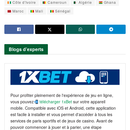
Côte d'Ivoire
Cameroun
Algérie
Ghana
Maroc
Mali
Sénégal
Blogs d’experts
Pour profiter pleinement de l'expérience de jeu en ligne,
vous pouvez
télécharger 1xBet
sur votre appareil
mobile. Compatible avec iOS et Android, cette application
est facile à installer et vous permet d'accéder à tous les
services de paris sportifs et de jeux de casino. Avant de
pouvoir commencer à jouer et à parier, une étape