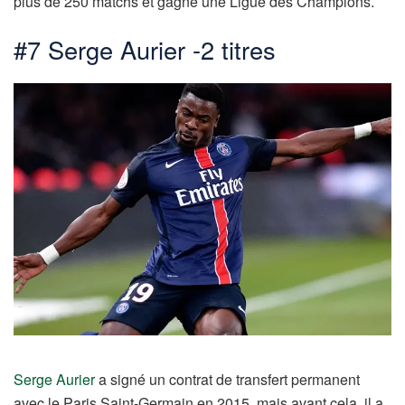
plus de 250 matchs et gagne une Ligue des Champions.
#7 Serge Aurier -2 titres
Serge Aurier
a signé un contrat de transfert permanent
avec le Paris Saint-Germain en 2015, mais avant cela, il a