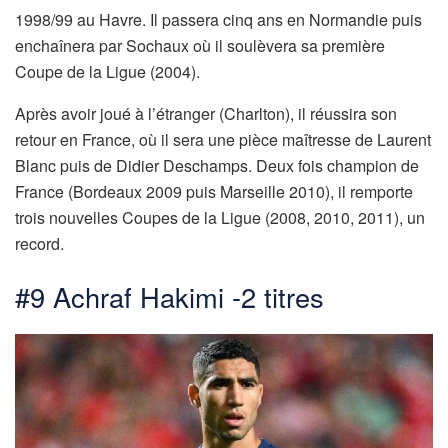
1998/99 au Havre. Il passera cinq ans en Normandie puis
enchaînera par Sochaux où il soulèvera sa première
Coupe de la Ligue (2004).
Après avoir joué à l’étranger (Charlton), il réussira son
retour en France, où il sera une pièce maîtresse de Laurent
Blanc puis de Didier Deschamps. Deux fois champion de
France (Bordeaux 2009 puis Marseille 2010), il remporte
trois nouvelles Coupes de la Ligue (2008, 2010, 2011), un
record.
#9 Achraf Hakimi -2 titres