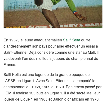
En 1967, le jeune attaquant malien
Salif Keïta
quitte
clandestinement son pays pour aller effectuer un essai à
Saint-Étienne. Déjà considéré comme une star au Mali, il
va devenir l’un des meilleurs joueurs du championnat de
France.
Salif Keïta est une légende de la grande époque de
l’ASSE en Ligue 1. Avec Saint-Etienne, il a remporté le
championnat en 1968, 1969 et 1970. Egalement passé par
l’OM, il totalise 135 buts en Ligue 1. Il a été sacré Meilleur
joueur de Ligue 1 en 1968 et Ballon d’or africain en 1970.