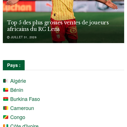
Top 5 des plus grosses ventes de joueurs
africains du RC Lens
JUILLET 31, 2026
Pays :
Algérie
Bénin
Burkina Faso
Cameroun
Congo
Côte d'Ivoire