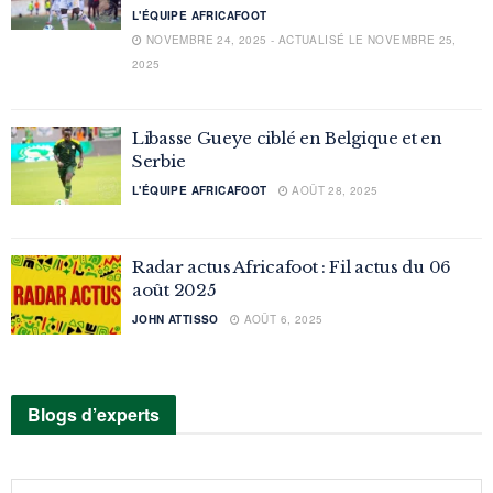
L'ÉQUIPE AFRICAFOOT
NOVEMBRE 24, 2025 - ACTUALISÉ LE NOVEMBRE 25,
2025
Libasse Gueye ciblé en Belgique et en
Serbie
L'ÉQUIPE AFRICAFOOT
AOÛT 28, 2025
Radar actus Africafoot : Fil actus du 06
août 2025
JOHN ATTISSO
AOÛT 6, 2025
Blogs d’experts