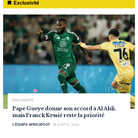
Exclusivité
EXCLUSIVITÉ
Pape Gueye donne son accord à Al Ahli,
mais Franck Kessié reste la priorité
L'ÉQUIPE AFRICAFOOT
AOÛT 8, 2026