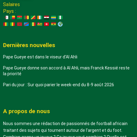
Salaires
Pays :
Dernières nouvelles
Pape Gueye est dans le viseur d’Al Ahli
Pape Gueye donne son accord à Al Ahli, mais Franck Kessié reste
la priorité
Pari du jour : Sur quoi parier le week-end du 8-9 août 2026
A propos de nous
Nous sommes une rédaction de passionnés de football africain
traitant des sujets qui tournent autour de l’argent et du foot.
Combien gagne un joueur ? Ce joueur vaut combien ? Quelle est