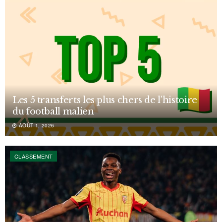
Les 5 transferts les plus chers de l’histoire
du football malien
AOÛT 1, 2026
CLASSEMENT