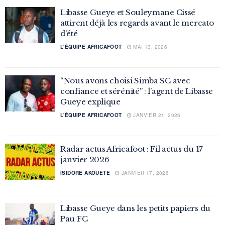
Libasse Gueye et Souleymane Cissé
attirent déjà les regards avant le mercato
d’été
L'ÉQUIPE AFRICAFOOT
MAI 13, 2026
“Nous avons choisi Simba SC avec
confiance et sérénité” : l’agent de Libasse
Gueye explique
L'ÉQUIPE AFRICAFOOT
JANVIER 21, 2026
Radar actus Africafoot : Fil actus du 17
janvier 2026
ISIDORE AKOUETE
JANVIER 17, 2026
Libasse Gueye dans les petits papiers du
Pau FC