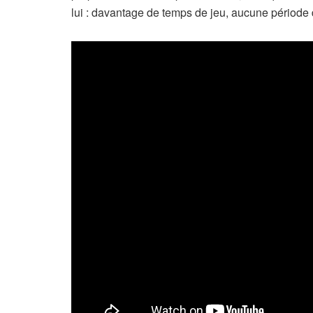
lui : davantage de temps de jeu, aucune période d