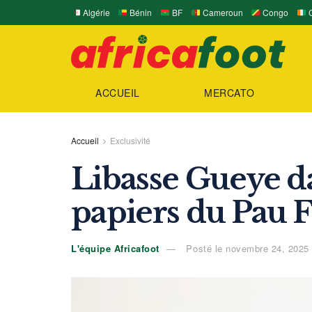
Algérie
Bénin
BF
Cameroun
Congo
C
ACCUEIL
MERCATO
Accueil
Exclusivité
Libasse Gueye da
papiers du Pau 
L'équipe Africafoot
Posté le novembre 24, 2025 