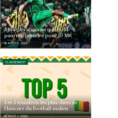
5 joueurs africains que l’OM
pourrait prendre pour 10 M€
AOÛT 5, 2026
CLASSEMENT
Les 5 transferts les plus chers de
l’histoire du football malien
AOÛT 1, 2026