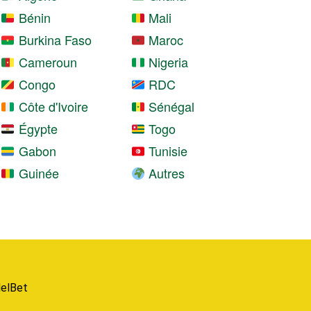
Bénin
Mali
Burkina Faso
Maroc
Cameroun
Nigeria
Congo
RDC
Côte d'Ivoire
Sénégal
Égypte
Togo
Gabon
Tunisie
Guinée
Autres
elBet