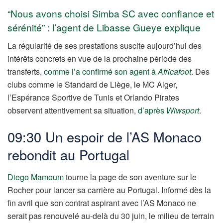
“Nous avons choisi Simba SC avec confiance et
sérénité” : l’agent de Libasse Gueye explique
La régularité de ses prestations suscite aujourd’hui des
intérêts concrets en vue de la prochaine période des
transferts,
comme l’a confirmé son agent à
Africafoot
. Des
clubs comme le Standard de Liège, le MC Alger,
l’Espérance Sportive de Tunis et Orlando Pirates
observent attentivement sa situation,
d’après
Wiwsport
.
09:30 Un espoir de l’AS Monaco
rebondit au Portugal
Diego Mamoum
tourne la page de son aventure sur le
Rocher pour lancer sa carrière au Portugal. Informé dès la
fin avril que son contrat aspirant avec l’AS Monaco ne
serait pas renouvelé au-delà du 30 juin, le milieu de terrain