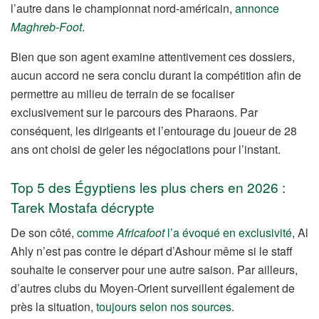
l’autre dans le championnat nord-américain,
annonce
Maghreb-Foot
.
Bien que son agent examine attentivement ces dossiers,
aucun accord ne sera conclu durant la compétition afin de
permettre au milieu de terrain de se focaliser
exclusivement sur le parcours des Pharaons. Par
conséquent, les dirigeants et l’entourage du joueur de 28
ans ont choisi de geler les négociations pour l’instant.
Top 5 des Égyptiens les plus chers en 2026 :
Tarek Mostafa décrypte
De son côté,
comme
Africafoot
l’a évoqué en exclusivité
, Al
Ahly n’est pas contre le départ d’Ashour même si le staff
souhaite le conserver pour une autre saison. Par ailleurs,
d’autres clubs du Moyen-Orient surveillent également de
près la situation,
toujours selon nos sources
.