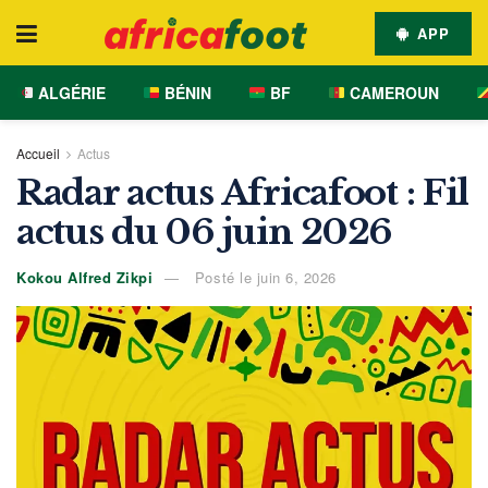
APP
ALGÉRIE
BÉNIN
BF
CAMEROUN
Accueil
Actus
Radar actus Africafoot : Fil
actus du 06 juin 2026
Kokou Alfred Zikpi
Posté le juin 6, 2026