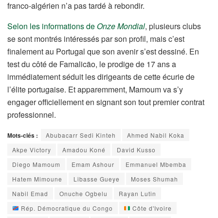
franco-algérien n’a pas tardé à rebondir.
Selon les informations de
Onze Mondial
, plusieurs clubs
se sont montrés intéressés par son profil, mais c’est
finalement au Portugal que son avenir s’est dessiné. En
test du côté de Famalicão, le prodige de 17 ans a
immédiatement séduit les dirigeants de cette écurie de
l’élite portugaise. Et apparemment, Mamoum va s’y
engager officiellement en signant son tout premier contrat
professionnel.
Mots-clés :
Abubacarr Sedi Kinteh
Ahmed Nabil Koka
Akpe Victory
Amadou Koné
David Kusso
Diego Mamoum
Emam Ashour
Emmanuel Mbemba
Hatem Mimoune
Libasse Gueye
Moses Shumah
Nabil Emad
Onuche Ogbelu
Rayan Lutin
Rép. Démocratique du Congo
Côte d'Ivoire