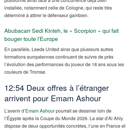
positionne ainsi face à une concurrence déjà bien
installée, notamment celle de Cologne, qui reste très
déterminé à attirer le défenseur gambien.
Abubacarr Sedi Kinteh, le « Scorpion » qui fait
bouger toute l’Europe
En parallèle, Leeds United ainsi que plusieurs autres
formations européennes continuent de suivre de près
l’évolution des performances du joueur de 18 ans sous les
couleurs de Tromsø.
12:54 Deux offres à l’étranger
arrivent pour Emam Ashour
L’avenir d’
Emam Ashour
pourrait se dessiner loin de
l’Égypte après la Coupe du Monde 2026. La star d’Al Ahly
dispose de deux opportunités concrètes, l’une en France et