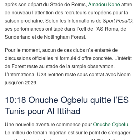
après son départ du Stade de Reims,
Amadou Koné
attire
de nouveau l’attention des recruteurs européens pour la
saison prochaine. Selon les informations de
Sport Pesa/O
,
ses performances ont tapé dans l’œil de l’AS Roma, de
Sunderland et de Nottingham Forest.
Pour le moment, aucun de ces clubs n’a entamé de
discussions officielles ni formulé d’offre concrète. L’intérêt
de Forest reste au stade de la simple observation.
L’international U23 ivoirien reste sous contrat avec Neom
jusqu’en 2029.
10:18 Onuche Ogbelu quitte l’ES
Tunis pour Al Ittihad
Une nouvelle aventure commence pour
Onuche Ogbelu
.
Le milieu de terrain nigérian est sur le point de s’engager