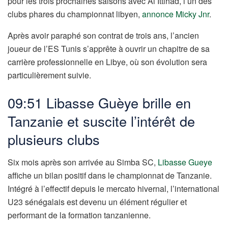
pour les trois prochaines saisons avec Al Ittihad, l’un des
clubs phares du championnat libyen,
annonce Micky Jnr
.
Après avoir paraphé son contrat de trois ans, l’ancien
joueur de l’ES Tunis s’apprête à ouvrir un chapitre de sa
carrière professionnelle en Libye, où son évolution sera
particulièrement suivie.
09:51 Libasse Guèye brille en
Tanzanie et suscite l’intérêt de
plusieurs clubs
Six mois après son arrivée au Simba SC,
Libasse Gueye
affiche un bilan positif dans le championnat de Tanzanie.
Intégré à l’effectif depuis le mercato hivernal, l’international
U23 sénégalais est devenu un élément régulier et
performant de la formation tanzanienne.