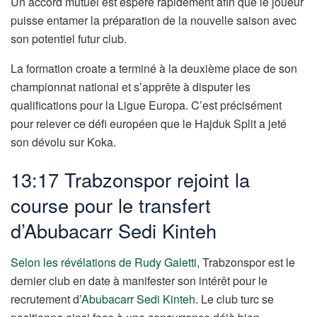
Un accord mutuel est espéré rapidement afin que le joueur
puisse entamer la préparation de la nouvelle saison avec
son potentiel futur club.
La formation croate a terminé à la deuxième place de son
championnat national et s’apprête à disputer les
qualifications pour la Ligue Europa. C’est précisément
pour relever ce défi européen que le Hajduk Split a jeté
son dévolu sur Koka.
13:17 Trabzonspor rejoint la
course pour le transfert
d’Abubacarr Sedi Kinteh
Selon les révélations de Rudy Galetti
, Trabzonspor est le
dernier club en date à manifester son intérêt pour le
recrutement d’
Abubacarr Sedi Kinteh
. Le club turc se