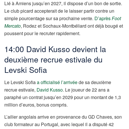
Lié à Amiens jusqu’en 2027, il dispose d’un bon de sortie.
Le club picard accepterait de le laisser partir contre un
simple pourcentage sur sa prochaine vente.
D’après
Foot
Mercato
, Rodez et Sochaux-Montbéliard ont déjà bougé et
poussent pour le recruter rapidement.
14:00 David Kusso devient la
deuxième recrue estivale du
Levski Sofia
Le Levski Sofia
a officialisé l’arrivée
de sa deuxième
recrue estivale,
David Kusso
. Le joueur de 22 ans a
paraphé un contrat jusqu’en 2029 pour un montant de 1,3
million d’euros, bonus compris.
L’ailier angolais arrive en provenance du GD Chaves, son
club formateur au Portugal, avec lequel il a disputé 42