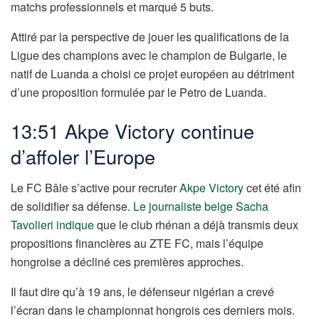
matchs professionnels et marqué 5 buts.
Attiré par la perspective de jouer les qualifications de la
Ligue des champions avec le champion de Bulgarie, le
natif de
Luanda
a choisi ce projet européen au détriment
d’une proposition formulée par le Petro de Luanda.
13:51 Akpe Victory continue
d’affoler l’Europe
Le FC Bâle s’active pour recruter
Akpe Victory
cet été afin
de solidifier sa défense.
Le journaliste belge Sacha
Tavolieri indique
que le club rhénan a déjà transmis deux
propositions financières au ZTE FC, mais l’équipe
hongroise a décliné ces premières approches.
Il faut dire qu’à 19 ans, le défenseur nigérian a crevé
l’écran dans le championnat hongrois ces derniers mois.