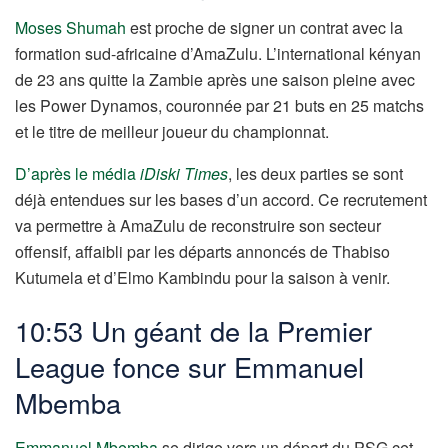
Moses Shumah
est proche de signer un contrat avec la
formation sud-africaine d’AmaZulu. L’international kényan
de 23 ans quitte la Zambie après une saison pleine avec
les Power Dynamos, couronnée par 21 buts en 25 matchs
et le titre de meilleur joueur du championnat.
D’après le média
iDiski Times
, les deux parties se sont
déjà entendues sur les bases d’un accord. Ce recrutement
va permettre à AmaZulu de reconstruire son secteur
offensif, affaibli par les départs annoncés de Thabiso
Kutumela et d’Elmo Kambindu pour la saison à venir.
10:53 Un géant de la Premier
League fonce sur Emmanuel
Mbemba
Emmanuel Mbemba
se dirige vers un départ du PSG cet