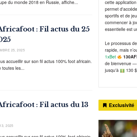
cette application 
oupe du monde 2018 en Russie, affiche...
permet d'accéder
sportifs et de j
commencer à jou
fricafoot : Fil actus du 25
essentielle est 
025
Le processus de
rapide, mais n’ou
BRE 25, 2025
1xBet
130AF
us accueillir sur son fil actus 100% foot africain.
de bienvenue — 
 toutes les...
jusqu'à
130 $
fricafoot : Fil actus du 13
Exclusivité
3, 2025
us accueillir sur son fil actus 100% foot africain.