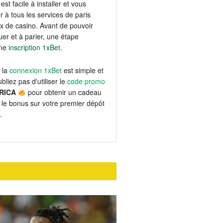
est facile à installer et vous
 à tous les services de paris
eux de casino. Avant de pouvoir
er et à parier, une étape
une
inscription 1xBet
.
 la
connexion 1xBet
est simple et
bliez pas d'utiliser le
code promo
RICA
pour obtenir un cadeau
le bonus sur votre premier dépôt
.