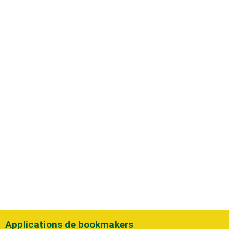
Applications de bookmakers