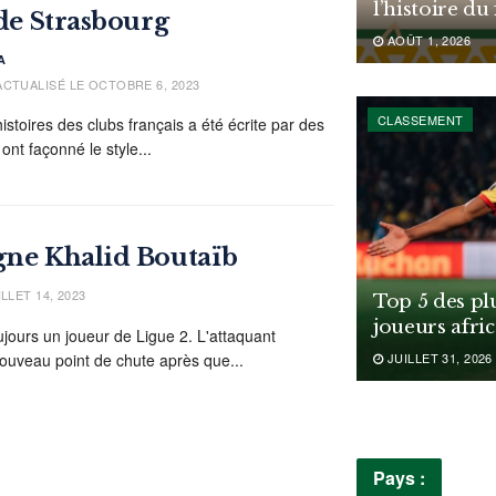
l’histoire du
 de Strasbourg
AOÛT 1, 2026
A
ACTUALISÉ LE OCTOBRE 6, 2023
CLASSEMENT
istoires des clubs français a été écrite par des
ont façonné le style...
gne Khalid Boutaïb
LLET 14, 2023
Top 5 des pl
joueurs afri
ujours un joueur de Ligue 2. L'attaquant
JUILLET 31, 2026
ouveau point de chute après que...
Pays :