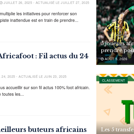
JUILLET 26, 2025 - ACTUALISÉ LE JUILLET 27, 2025
tiplie les initiatives pour renforcer son
 piste inattendue est en train de prendre...
5 joueurs af
prendre pou
fricafoot : Fil actus du 24
AOÛT 5, 2026
 24, 2025 - ACTUALISÉ LE JUIN 23, 2025
CLASSEMENT
us accueillir sur son fil actus 100% foot africain.
 toutes les...
eilleurs buteurs africains
Les 5 transfe