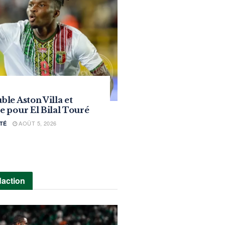
le Aston Villa et
 pour El Bilal Touré
AOÛT 5, 2026
TÉ
daction