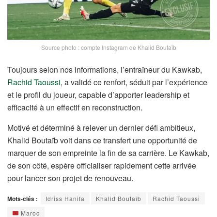
Source photo : compte Instagram de Khalid Boutaïb
Toujours selon nos informations, l’entraîneur du Kawkab,
Rachid Taoussi
, a validé ce renfort, séduit par l’expérience
et le profil du joueur, capable d’apporter leadership et
efficacité à un effectif en reconstruction.
Motivé et déterminé à relever un dernier défi ambitieux,
Khalid Boutaïb voit dans ce transfert une opportunité de
marquer de son empreinte la fin de sa carrière. Le Kawkab,
de son côté, espère officialiser rapidement cette arrivée
pour lancer son projet de renouveau.
Mots-clés :
Idriss Hanifa
Khalid Boutaïb
Rachid Taoussi
Maroc