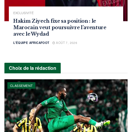
EXCLUSIVITÉ
Hakim Ziyech fixe sa position : le
Marocain veut poursuivre l’aventure
avec le Wydad
L'ÉQUIPE AFRICAFOOT
AOÛT 7, 2026
Choix de la rédaction
CLASSEMENT