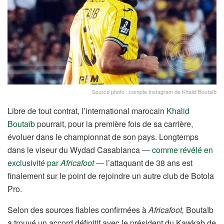
Source photo : compte Instagram de Khalid Boutaïb
Libre de tout contrat, l’international marocain
Khalid
Boutaïb
pourrait, pour la première fois de sa carrière,
évoluer dans le championnat de son pays. Longtemps
dans le viseur du Wydad Casablanca —
comme révélé en
exclusivité par
Africafoot
— l’attaquant de 38 ans est
finalement sur le point de rejoindre un autre club de Botola
Pro.
Selon des sources fiables confirmées à
Africafoot,
Boutaïb
a trouvé un accord définitif avec le président du Kawkab de