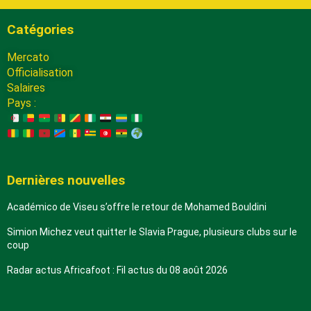
Catégories
Mercato
Officialisation
Salaires
Pays :
Dernières nouvelles
Académico de Viseu s’offre le retour de Mohamed Bouldini
Simion Michez veut quitter le Slavia Prague, plusieurs clubs sur le
coup
Radar actus Africafoot : Fil actus du 08 août 2026