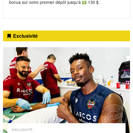
bonus sur votre premier dépôt jusqu'à
130 $.
Exclusivité
EXCLUSIVITÉ