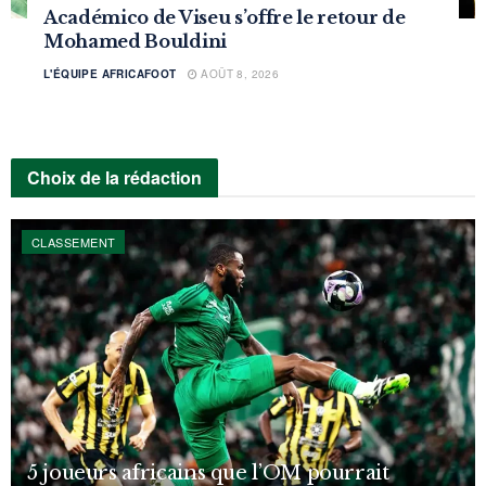
Académico de Viseu s’offre le retour de
Mohamed Bouldini
L'ÉQUIPE AFRICAFOOT
AOÛT 8, 2026
Choix de la rédaction
CLASSEMENT
5 joueurs africains que l’OM pourrait