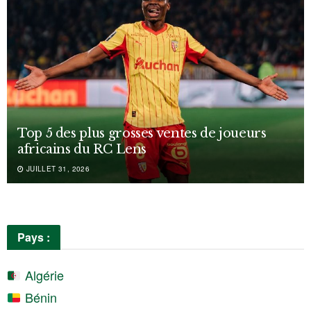
Top 5 des plus grosses ventes de joueurs
africains du RC Lens
JUILLET 31, 2026
Pays :
Algérie
Bénin