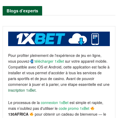
Blogs d’experts
Pour profiter pleinement de l'expérience de jeu en ligne,
vous pouvez
télécharger 1xBet
sur votre appareil mobile.
Compatible avec iOS et Android, cette application est facile à
installer et vous permet d'accéder à tous les services de
paris sportifs et de jeux de casino. Avant de pouvoir
commencer à jouer et à parier, une étape essentielle est une
inscription 1xBet
.
Le processus de la
connexion 1xBet
est simple et rapide,
mais n’oubliez pas d'utiliser le
code promo 1xBet
130AFRICA
pour obtenir un cadeau de bienvenue — le