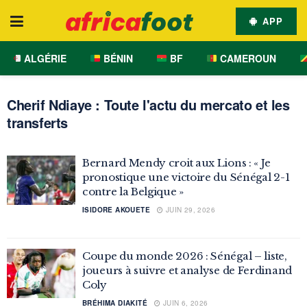
APP
ALGÉRIE
BÉNIN
BF
CAMEROUN
Cherif Ndiaye : Toute l'actu du mercato et les
transferts
Bernard Mendy croit aux Lions : « Je
pronostique une victoire du Sénégal 2-1
contre la Belgique »
ISIDORE AKOUETE
JUIN 29, 2026
Coupe du monde 2026 : Sénégal – liste,
joueurs à suivre et analyse de Ferdinand
Coly
BRÉHIMA DIAKITÉ
JUIN 6, 2026