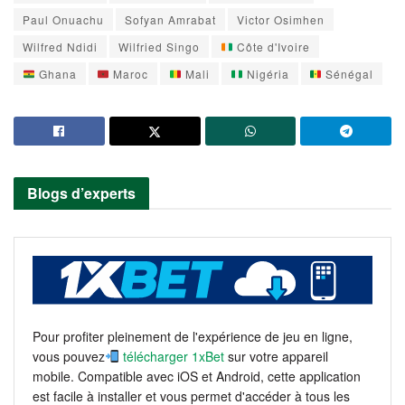
Paul Onuachu
Sofyan Amrabat
Victor Osimhen
Wilfred Ndidi
Wilfried Singo
Côte d'Ivoire
Ghana
Maroc
Mali
Nigéria
Sénégal
Blogs d’experts
Pour profiter pleinement de l'expérience de jeu en ligne,
vous pouvez
télécharger 1xBet
sur votre appareil
mobile. Compatible avec iOS et Android, cette application
est facile à installer et vous permet d'accéder à tous les