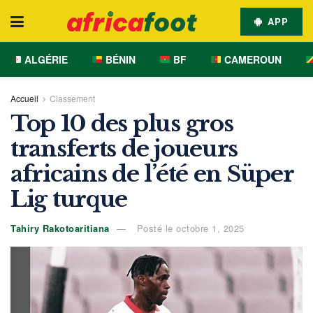
APP
ALGÉRIE
BÉNIN
BF
CAMEROUN
Accueil
Classement
Top 10 des plus gros
transferts de joueurs
africains de l’été en Süper
Lig turque
Tahiry Rakotoaritiana
Posté le octobre 1, 2025