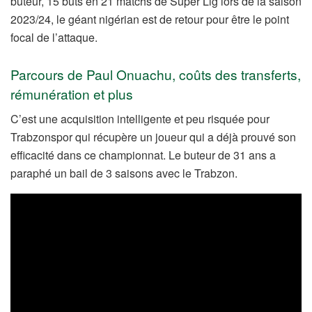
buteur, 15 buts en 21 matchs de Süper Lig lors de la saison
2023/24, le géant nigérian est de retour pour être le point
focal de l’attaque.
Parcours de Paul Onuachu, coûts des transferts,
rémunération et plus
C’est une acquisition intelligente et peu risquée pour
Trabzonspor qui récupère un joueur qui a déjà prouvé son
efficacité dans ce championnat. Le buteur de 31 ans a
paraphé un bail de 3 saisons avec le Trabzon.