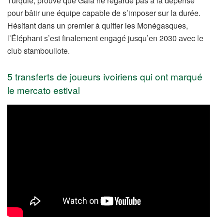
Turquie, prouve que Gala ne regarde pas à la dépense
pour bâtir une équipe capable de s’imposer sur la durée.
Hésitant dans un premier à quitter les Monégasques,
l’Éléphant s’est finalement engagé jusqu’en 2030 avec le
club stambouliote.
5 transferts de joueurs ivoiriens qui ont marqué
le mercato estival