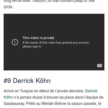
long terme avec Trabzon, un bail courant jusqu’à l’été
2030.
#9 Derrick Köhn
Arrivé en Turquie en début de l’année dernière,
Derrick
Köhn
n’a jamais réussi à trouver sa place dans l’équipe de
Galatasaray. Prêté au Werder Brême la saison passée, le