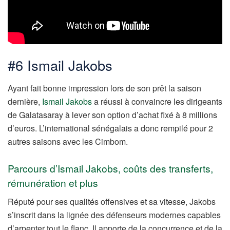
#6 Ismail Jakobs
Ayant fait bonne impression lors de son prêt la saison
dernière,
Ismail Jakobs
a réussi à convaincre les dirigeants
de Galatasaray à lever son option d’achat fixé à 8 millions
d’euros. L’international sénégalais a donc rempilé pour 2
autres saisons avec les Cimbom.
Parcours d’Ismail Jakobs, coûts des transferts,
rémunération et plus
Réputé pour ses qualités offensives et sa vitesse, Jakobs
s’inscrit dans la lignée des défenseurs modernes capables
d’arpenter tout le flanc. Il apporte de la concurrence et de la