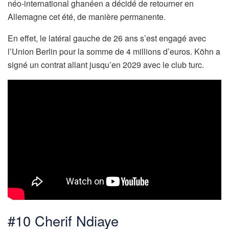
néo-international ghanéen a décidé de retourner en
Allemagne cet été, de manière permanente.
En effet, le latéral gauche de 26 ans s’est engagé avec
l’Union Berlin pour la somme de 4 millions d’euros. Köhn a
signé un contrat allant jusqu’en 2029 avec le club turc.
#10 Cherif Ndiaye