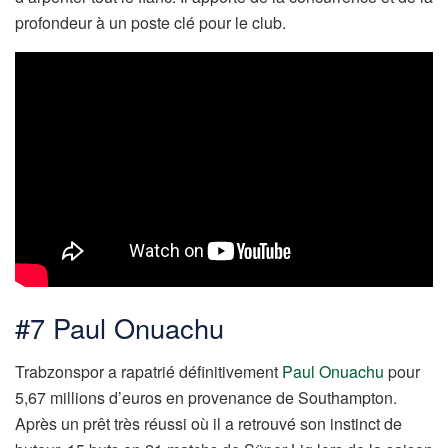
profondeur à un poste clé pour le club.
#7 Paul Onuachu
Trabzonspor a rapatrié définitivement
Paul Onuachu
pour
5,67 millions d’euros en provenance de Southampton.
Après un prêt très réussi où il a retrouvé son instinct de