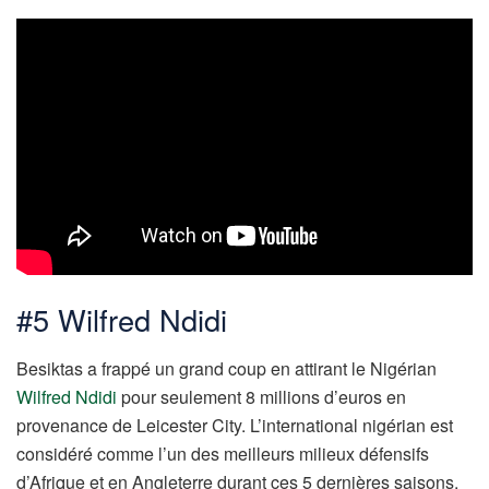
#5 Wilfred Ndidi
Besiktas a frappé un grand coup en attirant le Nigérian
Wilfred Ndidi
pour seulement 8 millions d’euros en
provenance de Leicester City. L’international nigérian est
considéré comme l’un des meilleurs milieux défensifs
d’Afrique et en Angleterre durant ces 5 dernières saisons.