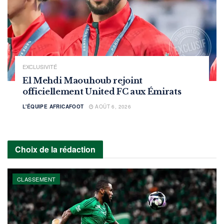
EXCLUSIVITÉ
El Mehdi Maouhoub rejoint
officiellement United FC aux Émirats
L'ÉQUIPE AFRICAFOOT
AOÛT 6, 2026
Choix de la rédaction
CLASSEMENT