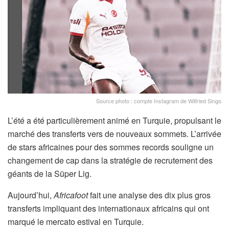
Source photo : compte Instagram de Wilfried Singo
L’été a été particulièrement animé en Turquie, propulsant le
marché des transferts vers de nouveaux sommets. L’arrivée
de stars africaines pour des sommes records souligne un
changement de cap dans la stratégie de recrutement des
géants de la Süper Lig.
Aujourd’hui,
Africafoot
fait une analyse des dix plus gros
transferts impliquant des internationaux africains qui ont
marqué le mercato estival en Turquie.