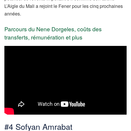
L’Aigle du Mali a rejoint le Fener pour les cinq prochaines
années.
Parcours du
Nene Dorgeles
, coûts des
transferts, rémunération et plus
#4 Sofyan Amrabat