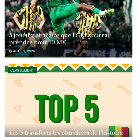
5 joueurs africains que l’OM pourrait
prendre pour 10 M€
AOÛT 5, 2026
CLASSEMENT
Les 5 transferts les plus chers de l’histoire