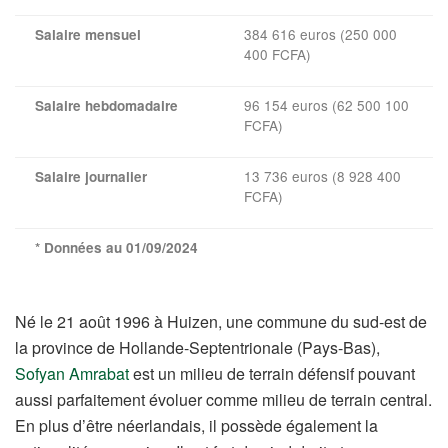
384 616 euros (250 000
Salaire mensuel
400 FCFA)
96 154 euros (62 500 100
Salaire hebdomadaire
FCFA)
13 736 euros (8 928 400
Salaire journalier
FCFA)
* Données au 01/09/2024
Né le 21 août 1996 à Huizen, une commune du sud-est de
la province de Hollande-Septentrionale (Pays-Bas),
Sofyan Amrabat
est un milieu de terrain défensif pouvant
aussi parfaitement évoluer comme milieu de terrain central.
En plus d’être néerlandais, il possède également la