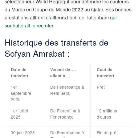
sélectionneur Walid Regragui pour défendre les couleurs
du Maroc en Coupe du Monde 2022 au Qatar. Ses bonnes
prestations attirent d’ailleurs l’oeil de Tottenham
qui
souhaiterait le recruter
.
Historique des transferts de
Sofyan Amrabat :
Date de
Venant de…,
Coût de
transfert
allant à….
transfert
1er
De Fenerbahçe à
Prêt
septembre
Real Betis
2025
1er juillet
De Fiorentina à
12 millions
2025
Fenerbahçe
d’euros
30 juin 2025
De Fenerbahçe à
Fin de prêt