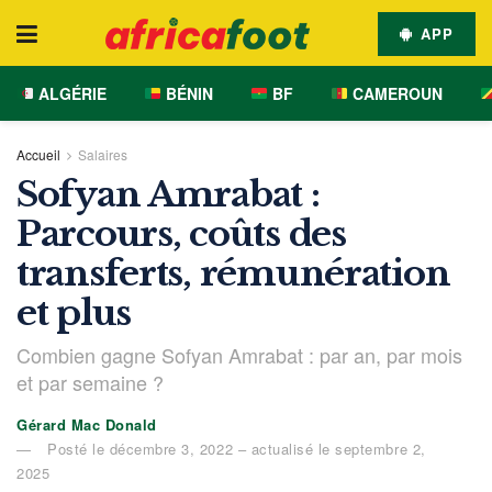
APP
ALGÉRIE
BÉNIN
BF
CAMEROUN
Accueil
Salaires
Sofyan Amrabat :
Parcours, coûts des
transferts, rémunération
et plus
Combien gagne Sofyan Amrabat : par an, par mois
et par semaine ?
Gérard Mac Donald
Posté le décembre 3, 2022 – actualisé le septembre 2,
2025