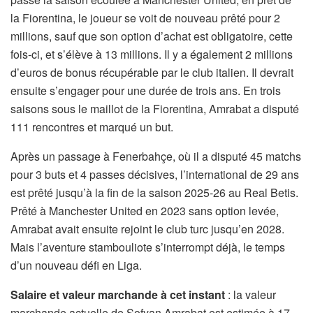
la Fiorentina, le joueur se voit de nouveau prêté pour 2
millions, sauf que son option d’achat est obligatoire, cette
fois-ci, et s’élève à 13 millions. Il y a également 2 millions
d’euros de bonus récupérable par le club italien. Il devrait
ensuite s’engager pour une durée de trois ans. En trois
saisons sous le maillot de la Fiorentina, Amrabat a disputé
111 rencontres et marqué un but.
Après un passage à Fenerbahçe, où il a disputé 45 matchs
pour 3 buts et 4 passes décisives, l’international de 29 ans
est prêté jusqu’à la fin de la saison 2025-26 au Real Betis.
Prêté à Manchester United en 2023 sans option levée,
Amrabat avait ensuite rejoint le club turc jusqu’en 2028.
Mais l’aventure stambouliote s’interrompt déjà, le temps
d’un nouveau défi en Liga.
Salaire et valeur marchande à cet instant
: la valeur
marchande actuelle de Sofyan Amrabat est estimée à 17