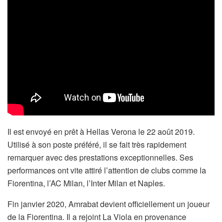
Il est envoyé en prêt à Hellas Verona le 22 août 2019.
Utilisé à son poste préféré, il se fait très rapidement
remarquer avec des prestations exceptionnelles. Ses
performances ont vite attiré l’attention de clubs comme la
Fiorentina, l’AC Milan, l’Inter Milan et Naples.
Fin janvier 2020, Amrabat devient officiellement un joueur
de la Fiorentina. Il a rejoint La Viola en provenance