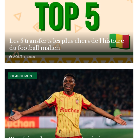
Les 5 transferts les plus chers de l’histoire
du football malien
AOÛT 1, 2026
CLASSEMENT