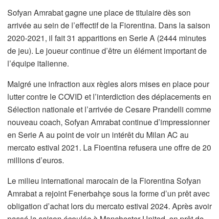
Sofyan Amrabat gagne une place de titulaire dès son
arrivée au sein de l’effectif de la Fiorentina. Dans la saison
2020-2021, il fait 31 apparitions en Serie A (2444 minutes
de jeu). Le joueur continue d’être un élément important de
l’équipe italienne.
Malgré une infraction aux règles alors mises en place pour
lutter contre le COVID et l’interdiction des déplacements en
Sélection nationale et l’arrivée de Cesare Prandelli comme
nouveau coach, Sofyan Amrabat continue d’impressionner
en Serie A au point de voir un intérêt du Milan AC au
mercato estival 2021. La Fioentina refusera une offre de 20
millions d’euros.
Le milieu international marocain de la Fiorentina Sofyan
Amrabat a rejoint Fenerbahçe sous la forme d’un prêt avec
obligation d’achat lors du mercato estival 2024. Après avoir
passé la saison écoulée à Manchester United, en prêt de