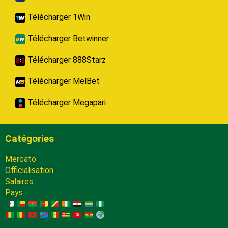
Télécharger 1Win
Télécharger Betwinner
Télécharger 888Starz
Télécharger MelBet
Télécharger Megapari
Catégories
Mercato
Officialisation
Salaires
Pays :