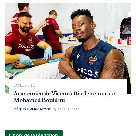
EXCLUSIVITÉ
Académico de Viseu s’offre le retour de
Mohamed Bouldini
L'ÉQUIPE AFRICAFOOT
AOÛT 8, 2026
Choix de la rédaction