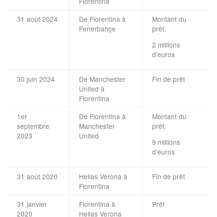
Fiorentina
31 août 2024
De Fiorentina à
Montant du
Fenerbahçe
prêt:
2 millions
d’euros
30 juin 2024
De Manchester
Fin de prêt
United à
Fiorentina
1er
De Fiorentina à
Montant du
septembre
Manchester
prêt:
2023
United
9 millions
d’euros
31 août 2020
Hellas Verona à
Fin de prêt
Fiorentina
31 janvier
Fiorentina à
Prêt
2020
Hellas Verona