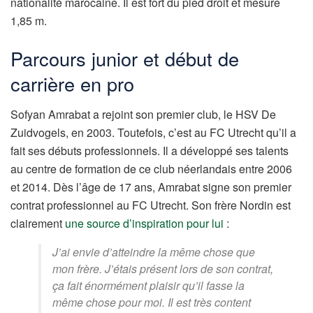
nationalité marocaine. Il est fort du pied droit et mesure
1,85 m.
Parcours junior et début de
carrière en pro
Sofyan Amrabat a rejoint son premier club, le HSV De
Zuidvogels, en 2003. Toutefois, c’est au FC Utrecht qu’il a
fait ses débuts professionnels. Il a développé ses talents
au centre de formation de ce club néerlandais entre 2006
et 2014. Dès l’âge de 17 ans, Amrabat signe son premier
contrat professionnel au FC Utrecht. Son frère Nordin est
clairement
une source d’inspiration pour lui
:
J’ai envie d’atteindre la même chose que
mon frère. J’étais présent lors de son contrat,
ça fait énormément plaisir qu’il fasse la
même chose pour moi. Il est très content