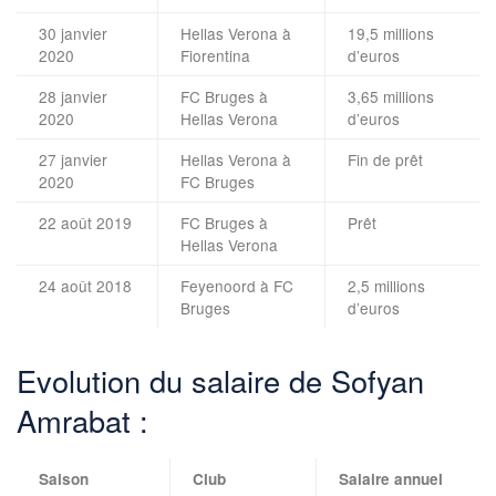
30 janvier
Hellas Verona à
19,5 millions
2020
Fiorentina
d’euros
28 janvier
FC Bruges à
3,65 millions
2020
Hellas Verona
d’euros
27 janvier
Hellas Verona à
Fin de prêt
2020
FC Bruges
22 août 2019
FC Bruges à
Prêt
Hellas Verona
24 août 2018
Feyenoord à FC
2,5 millions
Bruges
d’euros
Evolution du salaire de Sofyan
Amrabat :
Saison
Club
Salaire annuel