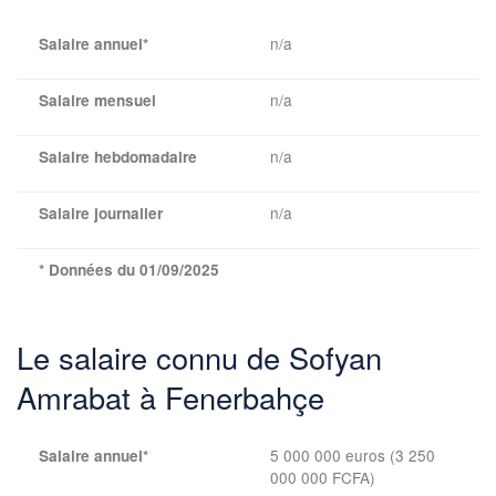
n/a
Salaire annuel*
n/a
Salaire mensuel
n/a
Salaire hebdomadaire
n/a
Salaire journalier
* Données du 01/09/2025
Le salaire connu de Sofyan
Amrabat à Fenerbahçe
5 000 000 euros (3 250
Salaire annuel*
000 000 FCFA)