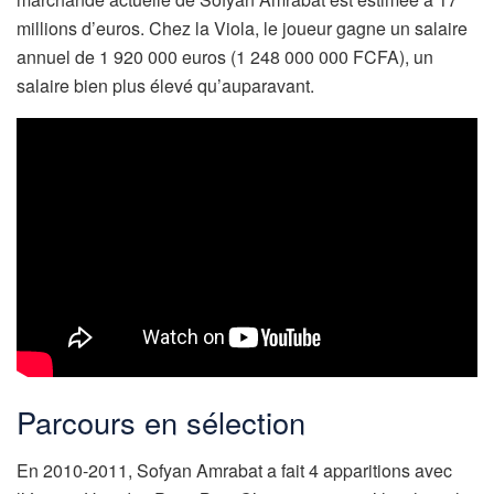
millions d’euros. Chez la Viola, le joueur gagne un salaire
annuel de 1 920 000 euros (1 248 000 000 FCFA), un
salaire bien plus élevé qu’auparavant.
Parcours en sélection
En 2010-2011, Sofyan Amrabat a fait 4 apparitions avec