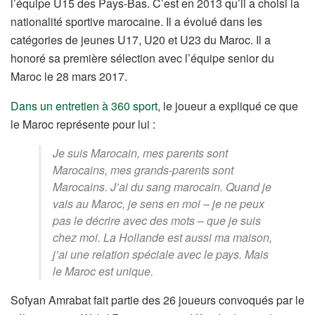
l’équipe U15 des Pays-Bas. C’est en 2013 qu’il a choisi la
nationalité sportive marocaine. Il a évolué dans les
catégories de jeunes U17, U20 et U23 du Maroc. Il a
honoré sa première sélection avec l’équipe senior du
Maroc le 28 mars 2017.
Dans un entretien à 360 sport
, le joueur a expliqué ce que
le Maroc représente pour lui :
Je suis Marocain, mes parents sont
Marocains, mes grands-parents sont
Marocains. J’ai du sang marocain. Quand je
vais au Maroc, je sens en moi – je ne peux
pas le décrire avec des mots – que je suis
chez moi. La Hollande est aussi ma maison,
j’ai une relation spéciale avec le pays. Mais
le Maroc est unique.
Sofyan Amrabat fait partie des 26 joueurs convoqués par le