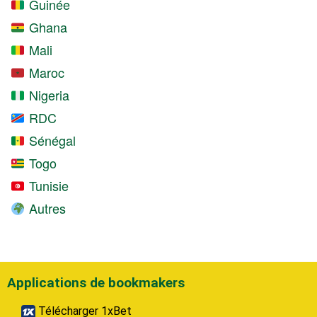
Guinée
Ghana
Mali
Maroc
Nigeria
RDC
Sénégal
Togo
Tunisie
Autres
Applications de bookmakers
Télécharger 1xBet