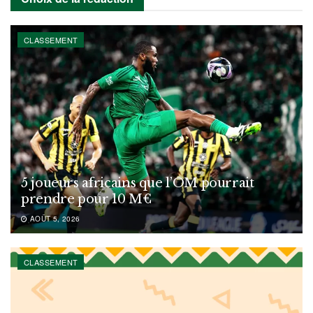
CLASSEMENT
5 joueurs africains que l’OM pourrait
prendre pour 10 M€
AOÛT 5, 2026
CLASSEMENT