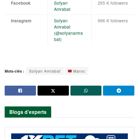
Sofyan
265 K followers
Facebook
Amrabat
Sofyan
996 K followers
Instagram
Amrabat
(@sofyanamra
bat)
Mots-clés :
Sofyan Amrabat
Maroc
Blogs d’experts