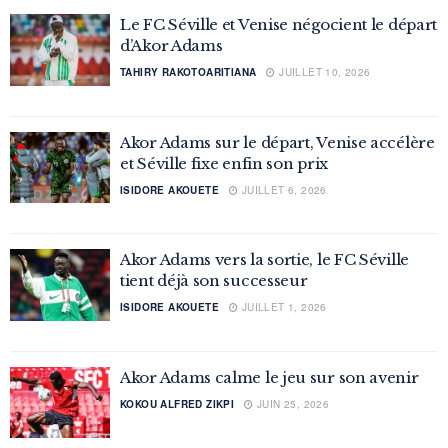
Le FC Séville et Venise négocient le départ
d’Akor Adams
TAHIRY RAKOTOARITIANA
JUILLET 10, 2026
Akor Adams sur le départ, Venise accélère
et Séville fixe enfin son prix
ISIDORE AKOUETE
JUILLET 6, 2026
Akor Adams vers la sortie, le FC Séville
tient déjà son successeur
ISIDORE AKOUETE
JUILLET 1, 2026
Akor Adams calme le jeu sur son avenir
KOKOU ALFRED ZIKPI
JUIN 25, 2026