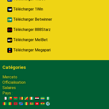
Télécharger 1Win
Télécharger Betwinner
Télécharger 888Starz
Télécharger MelBet
Télécharger Megapari
Catégories
Mercato
Officialisation
Salaires
Pays :