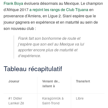
Frank Boya
évoluera désormais au Mexique. Le champion
d’Afrique 2017
a rejoint les rangs de Club Tijuana
en
provenance d’Amiens, en Ligue 2. Siani espère que le
joueur gagnera en expérience et en maturité au sein de
son nouveau club :
Frank fait son bonhomme de route et
j’espère que son exil au Mexique va lui
apporter encore plus de maturité et
d’expérience.
Tableau récapitulatif
Joueur
Venant de..
Transfert
/allant à
#1 Didier
Karagümrük à
Libre
Lamkel Zé
Saint-Trond