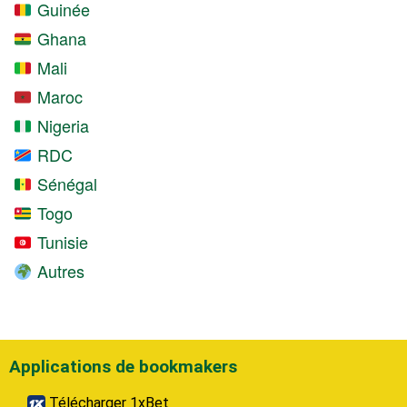
Guinée
Ghana
Mali
Maroc
Nigeria
RDC
Sénégal
Togo
Tunisie
Autres
Applications de bookmakers
Télécharger 1xBet