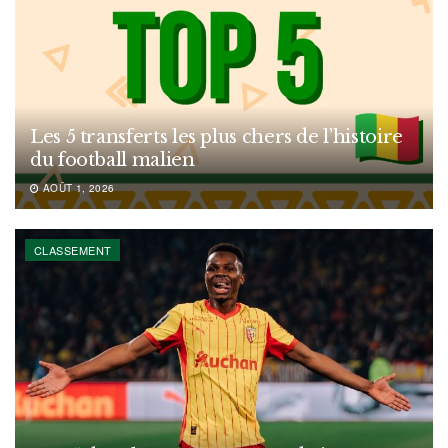
Les 5 transferts les plus chers de l’histoire
du football malien
AOÛT 1, 2026
CLASSEMENT