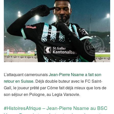
L’attaquant camerounais
Jean-Pierre Nsame
a fait son
retour en Suisse
. Déjà double buteur avec le FC Saint-
Gall, le joueur prêté par Côme fait déjà mieux que lors de
son séjour en Pologne, au Legia Varsovie.
#HistoiresAfrique – Jean-Pierre Nsame au BSC