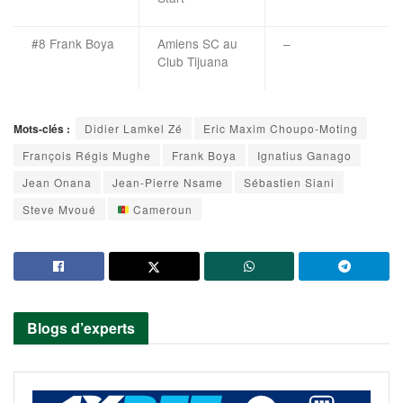
#8 Frank Boya
Amiens SC au
–
Club Tijuana
Mots-clés :
Didier Lamkel Zé
Eric Maxim Choupo-Moting
François Régis Mughe
Frank Boya
Ignatius Ganago
Jean Onana
Jean-Pierre Nsame
Sébastien Siani
Steve Mvoué
Cameroun
Blogs d’experts