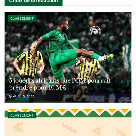
Choix de la rédaction
CLASSEMENT
5 joueurs africains que l’OM pourrait
prendre pour 10 M€
AOÛT 5, 2026
CLASSEMENT