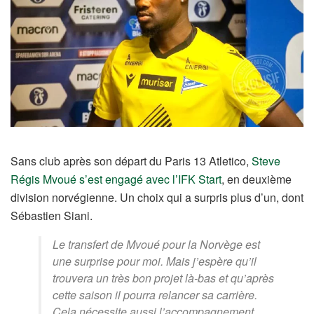
Sans club après son départ du Paris 13 Atletico,
Steve
Régis Mvoué
s’est engagé avec l’IFK Start
, en deuxième
division norvégienne. Un choix qui a surpris plus d’un, dont
Sébastien Siani.
Le transfert de Mvoué pour la Norvège est
une surprise pour moi. Mais j’espère qu’il
trouvera un très bon projet là-bas et qu’après
cette saison il pourra relancer sa carrière.
Cela nécessite aussi l’accompagnement