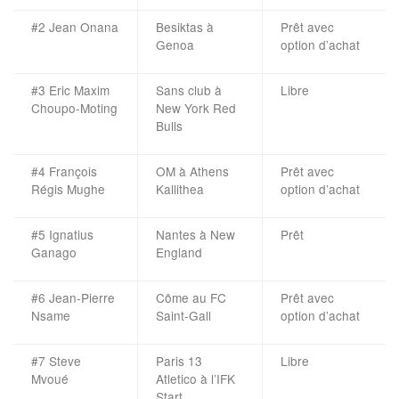
#2 Jean Onana
Besiktas à
Prêt avec
Genoa
option d’achat
#3 Eric Maxim
Sans club à
Libre
Choupo-Moting
New York Red
Bulls
#4 François
OM à Athens
Prêt avec
Régis Mughe
Kallithea
option d’achat
#5 Ignatius
Nantes à New
Prêt
Ganago
England
#6 Jean-Pierre
Côme au FC
Prêt avec
Nsame
Saint-Gall
option d’achat
#7 Steve
Paris 13
Libre
Mvoué
Atletico à l’IFK
Start