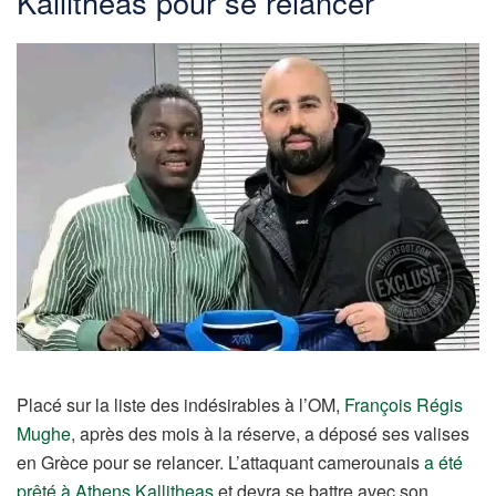
Kallitheas pour se relancer
Placé sur la liste des indésirables à l’OM,
François Régis
Mughe
, après des mois à la réserve, a déposé ses valises
en Grèce pour se relancer. L’attaquant camerounais
a été
prêté à Athens Kallitheas
et devra se battre avec son