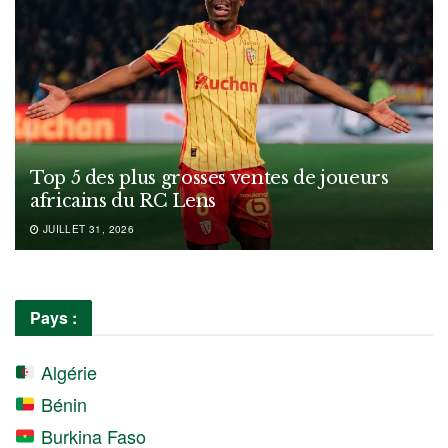
Top 5 des plus grosses ventes de joueurs
africains du RC Lens
JUILLET 31, 2026
Pays :
Algérie
Bénin
Burkina Faso