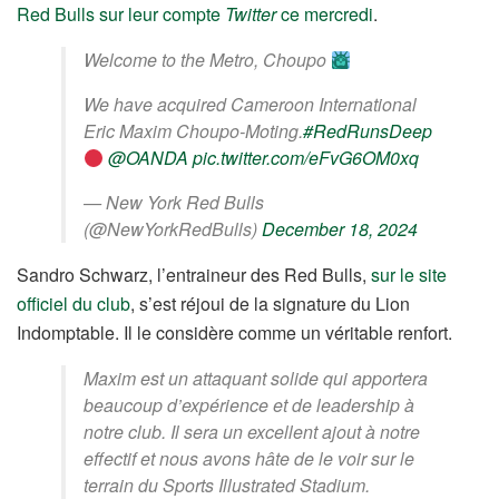
Red Bulls sur leur compte
Twitter
ce mercredi
.
Welcome to the Metro, Choupo
We have acquired Cameroon International
Eric Maxim Choupo-Moting.
#RedRunsDeep
@OANDA
pic.twitter.com/eFvG6OM0xq
— New York Red Bulls
(@NewYorkRedBulls)
December 18, 2024
Sandro Schwarz, l’entraineur des Red Bulls,
sur le site
officiel du club
, s’est réjoui de la signature du Lion
Indomptable. Il le considère comme un véritable renfort.
Maxim est un attaquant solide qui apportera
beaucoup d’expérience et de leadership à
notre club. Il sera un excellent ajout à notre
effectif et nous avons hâte de le voir sur le
terrain du Sports Illustrated Stadium.