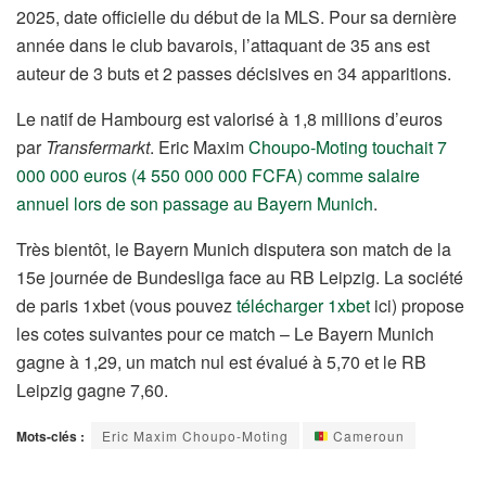
2025, date officielle du début de la MLS. Pour sa dernière
année dans le club bavarois, l’attaquant de 35 ans est
auteur de 3 buts et 2 passes décisives en 34 apparitions.
Le natif de Hambourg est valorisé à 1,8 millions d’euros
par
Transfermarkt
. Eric Maxim
Choupo-Moting touchait 7
000 000 euros (4 550 000 000 FCFA) comme salaire
annuel lors de son passage au Bayern Munich
.
Très bientôt, le Bayern Munich disputera son match de la
15e journée de Bundesliga face au RB Leipzig. La société
de paris 1xbet (vous pouvez
télécharger 1xbet
ici) propose
les cotes suivantes pour ce match – Le Bayern Munich
gagne à 1,29, un match nul est évalué à 5,70 et le RB
Leipzig gagne 7,60.
Mots-clés :
Eric Maxim Choupo-Moting
Cameroun