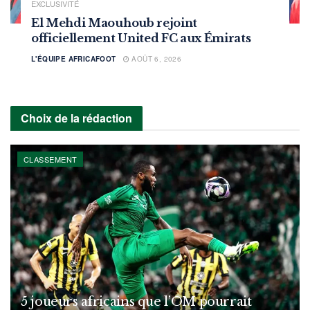
EXCLUSIVITÉ
El Mehdi Maouhoub rejoint
officiellement United FC aux Émirats
L'ÉQUIPE AFRICAFOOT
AOÛT 6, 2026
Choix de la rédaction
CLASSEMENT
5 joueurs africains que l’OM pourrait