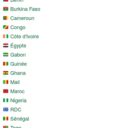
Burkina Faso
Cameroun
Congo
Côte d'Ivoire
Égypte
Gabon
Guinée
Ghana
Mali
Maroc
Nigeria
RDC
Sénégal
Togo