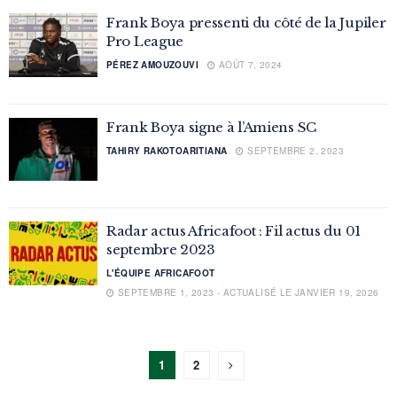
Frank Boya pressenti du côté de la Jupiler
Pro League
PÉREZ AMOUZOUVI
AOÛT 7, 2024
Frank Boya signe à l’Amiens SC
TAHIRY RAKOTOARITIANA
SEPTEMBRE 2, 2023
Radar actus Africafoot : Fil actus du 01
septembre 2023
L'ÉQUIPE AFRICAFOOT
SEPTEMBRE 1, 2023 - ACTUALISÉ LE JANVIER 19, 2026
1
2