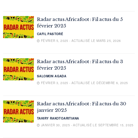
Radar actus Africafoot : Fil actus du 5
février 2025
CAFIL PASTORÉ
FÉVRIER 5, 2025 - ACTUALISÉ LE MARS 25, 2026
Radar actus Africafoot : Fil actus du 3
février 2025
SALOMON AGADA
FÉVRIER 3, 2025 - ACTUALISÉ LE DÉCEMBRE 6, 2025
Radar actus Africafoot : Fil actus du 30
janvier 2025
TAHIRY RAKOTOARITIANA
JANVIER 30, 2025 - ACTUALISÉ LE SEPTEMBRE 15, 2025