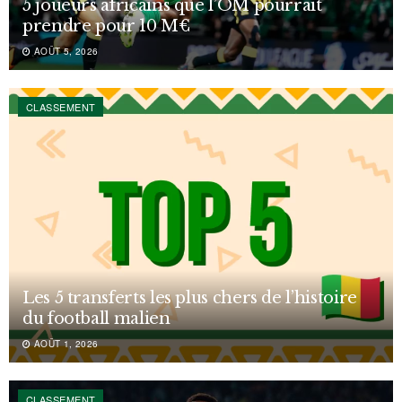
5 joueurs africains que l’OM pourrait
prendre pour 10 M€
AOÛT 5, 2026
CLASSEMENT
Les 5 transferts les plus chers de l’histoire
du football malien
AOÛT 1, 2026
CLASSEMENT