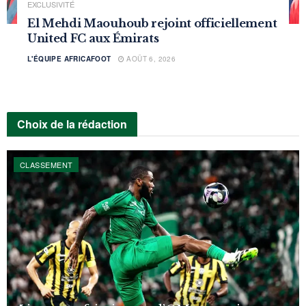
EXCLUSIVITÉ
El Mehdi Maouhoub rejoint officiellement
United FC aux Émirats
L'ÉQUIPE AFRICAFOOT
AOÛT 6, 2026
Choix de la rédaction
CLASSEMENT