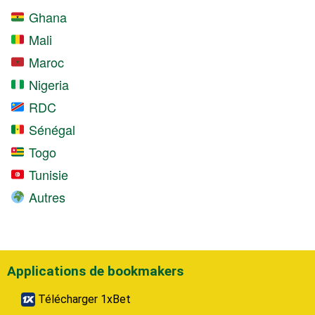
Ghana
Mali
Maroc
Nigeria
RDC
Sénégal
Togo
Tunisie
Autres
Applications de bookmakers
Télécharger 1xBet