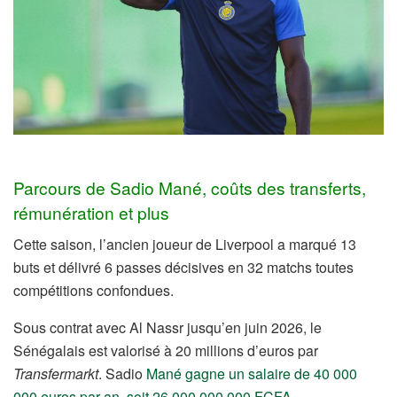
Parcours de Sadio Mané, coûts des transferts,
rémunération et plus
Cette saison, l’ancien joueur de Liverpool a marqué 13
buts et délivré 6 passes décisives en 32 matchs toutes
compétitions confondues.
Sous contrat avec Al Nassr jusqu’en juin 2026, le
Sénégalais est valorisé à 20 millions d’euros par
Transfermarkt
. Sadio
Mané gagne un salaire de 40 000
000 euros par an, soit 26 000 000 000 FCFA
.