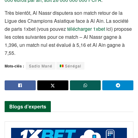
Très bientôt, Al Nassr disputera son match retour de la
Ligue des Champions Asiatique face à Al Ain. La société
de paris 1xbet (vous pouvez
télécharger 1xbet
ici) propose
les cotes suivantes pour ce match – Al Nassr gagne à
1,396, un match nul est évalué à 5,16 et Al Ain gagne à
7,55.
Mots-clés :
Sadio Mané
Sénégal
Blogs d’experts