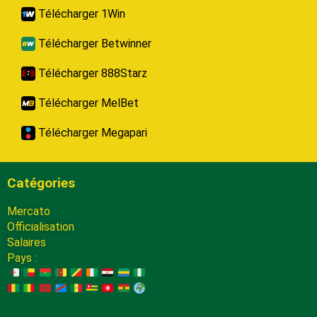
Télécharger 1Win
Télécharger Betwinner
Télécharger 888Starz
Télécharger MelBet
Télécharger Megapari
Catégories
Mercato
Officialisation
Salaires
Pays :