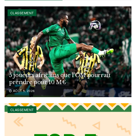
CLASSEMENT
5 joueurs africains que l’OM pourrait
prendre pour 10 M€
AOÛT 5, 2026
CLASSEMENT