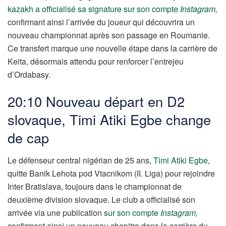
kazakh a officialisé sa signature sur son compte
Instagram
,
confirmant ainsi l’arrivée du joueur qui découvrira un
nouveau championnat après son passage en Roumanie.
Ce transfert marque une nouvelle étape dans la carrière de
Keita, désormais attendu pour renforcer l’entrejeu
d’Ordabasy.
20:10 Nouveau départ en D2
slovaque, Timi Atiki Egbe change
de cap
Le défenseur central nigérian de 25 ans,
Timi Atiki Egbe
,
quitte Banik Lehota pod Vtacnikom (II. Liga) pour rejoindre
Inter Bratislava, toujours dans le championnat de
deuxième division slovaque. Le club a officialisé son
arrivée via une publication
sur son compte
Instagram
,
confirmant ainsi un nouveau chapitre dans la carrière du