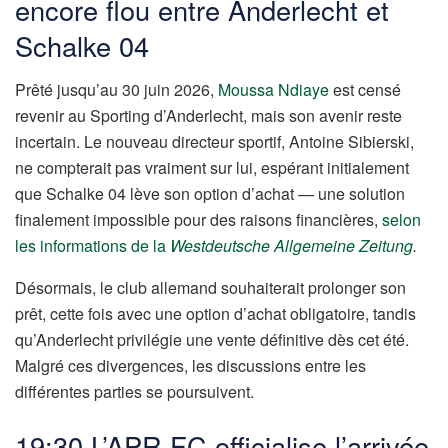
encore flou entre Anderlecht et
Schalke 04
Prêté jusqu’au 30 juin 2026,
Moussa Ndiaye
est censé
revenir au Sporting d’Anderlecht, mais son avenir reste
incertain. Le nouveau directeur sportif, Antoine Sibierski,
ne compterait pas vraiment sur lui, espérant initialement
que Schalke 04 lève son option d’achat — une solution
finalement impossible pour des raisons financières,
selon
les informations de la
Westdeutsche Allgemeine Zeitung
.
Désormais, le club allemand souhaiterait prolonger son
prêt, cette fois avec une option d’achat obligatoire, tandis
qu’Anderlecht privilégie une vente définitive dès cet été.
Malgré ces divergences, les discussions entre les
différentes parties se poursuivent.
19:30 L’APR FC officialise l’arrivée