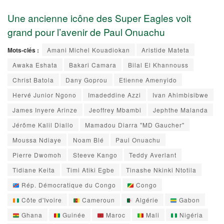
Une ancienne icône des Super Eagles voit
grand pour l’avenir de Paul Onuachu
Mots-clés :
Amani Michel Kouadiokan
Aristide Mateta
Awaka Eshata
Bakari Camara
Bilal El Khannouss
Christ Batola
Dany Goprou
Etienne Amenyido
Hervé Junior Ngono
Imadeddine Azzi
Ivan Ahimbisibwe
James Inyere Arinze
Jeoffrey Mbambi
Jephthe Malanda
Jérôme Kalil Diallo
Mamadou Diarra "MD Gaucher"
Moussa Ndiaye
Noam Blé
Paul Onuachu
Pierre Dwomoh
Steeve Kango
Teddy Averlant
Tidiane Keita
Timi Atiki Egbe
Tinashe Nkinki Ntotila
Rép. Démocratique du Congo
Congo
Côte d'Ivoire
Cameroun
Algérie
Gabon
Ghana
Guinée
Maroc
Mali
Nigéria