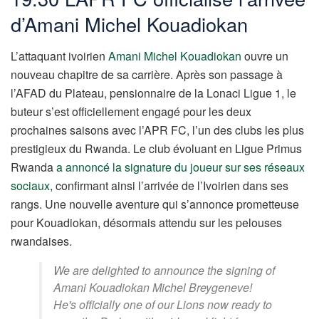
d’Amani Michel Kouadiokan
L’attaquant ivoirien
Amani Michel Kouadiokan
ouvre un
nouveau chapitre de sa carrière. Après son passage à
l’AFAD du Plateau, pensionnaire de la Lonaci Ligue 1, le
buteur s’est officiellement engagé pour les deux
prochaines saisons avec l’APR FC, l’un des clubs les plus
prestigieux du Rwanda. Le club évoluant en Ligue Primus
Rwanda
a annoncé la signature du joueur sur ses réseaux
sociaux
, confirmant ainsi l’arrivée de l’Ivoirien dans ses
rangs. Une nouvelle aventure qui s’annonce prometteuse
pour Kouadiokan, désormais attendu sur les pelouses
rwandaises.
We are delighted to announce the signing of
Amani Kouadiokan Michel Breygeneve!
He's officially one of our Lions now ready to