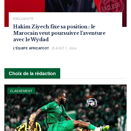
EXCLUSIVITÉ
Hakim Ziyech fixe sa position : le
Marocain veut poursuivre l’aventure
avec le Wydad
L'ÉQUIPE AFRICAFOOT
AOÛT 7, 2026
Choix de la rédaction
CLASSEMENT