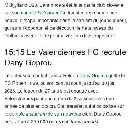
Midtjylland U23. L’annonce a été faite par le club slovène
sur son compte
Instagram
.
Ce transfert représente une
nouvelle étape importante dans la carrière du jeune joueur,
qui aura l’opportunité de découvrir le haut niveau du
football slovène et de poursuivre son développement.
15:15 Le Valenciennes FC recrute
Dany Goprou
Le défenseur central franco-ivoirien
Dany Goprou
quitte le
FC Rouen 1899, où son contrat court jusqu’au 30 juin
2026. Le joueur de 27 ans s’est engagé avec
Valenciennes pour une durée de 2 saisons avec une
année de plus en option. Son transfert a été officialisé
sur
le compte
Instagram
de son nouveau club
. Dany Goprou
est évalué à 350 000 euros sur
Transfermarkt
.