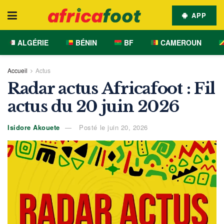
APP
ALGÉRIE
BÉNIN
BF
CAMEROUN
Accueil
Actus
Radar actus Africafoot : Fil
actus du 20 juin 2026
Isidore Akouete
Posté le juin 20, 2026