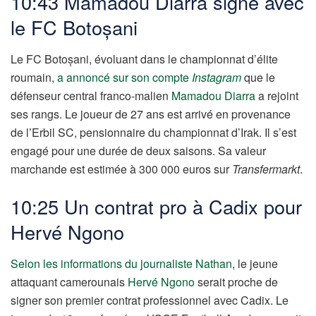
10:43 Mamadou Diarra signe avec
le FC Botoșani
Le FC Botoșani, évoluant dans le championnat d’élite
roumain,
a annoncé sur son compte
Instagram
que le
défenseur central franco-malien
Mamadou Diarra
a rejoint
ses rangs. Le joueur de 27 ans est arrivé en provenance
de l’Erbil SC, pensionnaire du championnat d’Irak. Il s’est
engagé pour une durée de deux saisons. Sa valeur
marchande est estimée à 300 000 euros sur
Transfermarkt
.
10:25 Un contrat pro à Cadix pour
Hervé Ngono
Selon les informations du journaliste Nathan
, le jeune
attaquant camerounais
Hervé Ngono
serait proche de
signer son premier contrat professionnel avec Cadix. Le