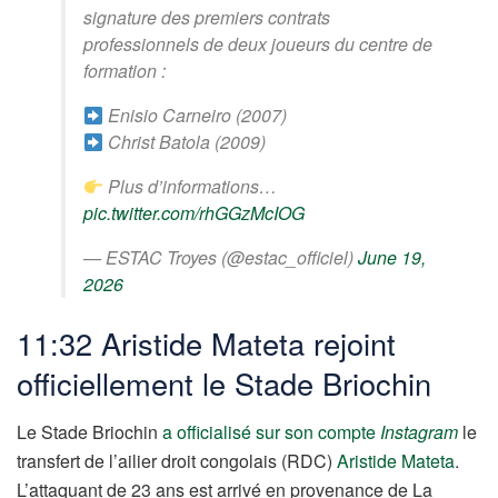
signature des premiers contrats
professionnels de deux joueurs du centre de
formation :
Enisio Carneiro (2007)
Christ Batola (2009)
Plus d’informations…
pic.twitter.com/rhGGzMcIOG
— ESTAC Troyes (@estac_officiel)
June 19,
2026
11:32 Aristide Mateta rejoint
officiellement le Stade Briochin
Le Stade Briochin
a officialisé sur son compte
Instagram
le
transfert de l’ailier droit congolais (RDC)
Aristide Mateta
.
L’attaquant de 23 ans est arrivé en provenance de La