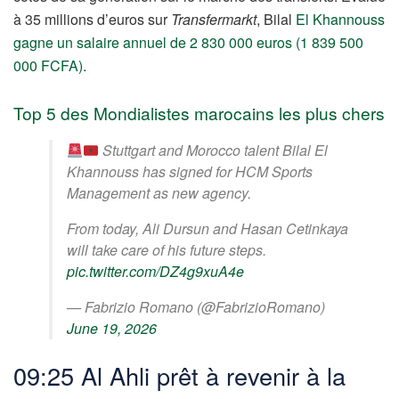
à 35 millions d’euros sur
Transfermarkt
, Bilal
El Khannouss
gagne un salaire annuel de 2 830 000 euros (1 839 500
000 FCFA)
.
Top 5 des Mondialistes marocains les plus chers
Stuttgart and Morocco talent Bilal El
Khannouss has signed for HCM Sports
Management as new agency.
From today, Ali Dursun and Hasan Cetinkaya
will take care of his future steps.
pic.twitter.com/DZ4g9xuA4e
— Fabrizio Romano (@FabrizioRomano)
June 19, 2026
09:25 Al Ahli prêt à revenir à la