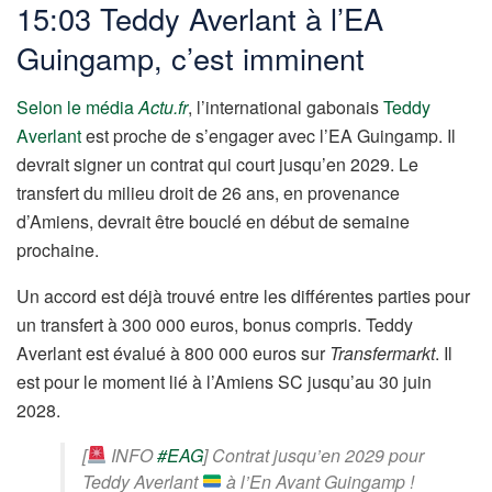
15:03 Teddy Averlant à l’EA
Guingamp, c’est imminent
Selon le média
Actu.fr
, l’international gabonais
Teddy
Averlant
est proche de s’engager avec l’EA Guingamp. Il
devrait signer un contrat qui court jusqu’en 2029. Le
transfert du milieu droit de 26 ans, en provenance
d’Amiens, devrait être bouclé en début de semaine
prochaine.
Un accord est déjà trouvé entre les différentes parties pour
un transfert à 300 000 euros, bonus compris. Teddy
Averlant est évalué à 800 000 euros sur
Transfermarkt
. Il
est pour le moment lié à l’Amiens SC jusqu’au 30 juin
2028.
[
INFO
#EAG
] Contrat jusqu’en 2029 pour
Teddy Averlant
à l’En Avant Guingamp !