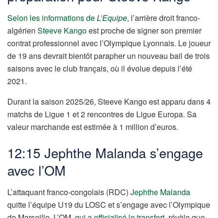
Selon les informations de
L’Equipe
, l’arrière droit franco-
algérien
Steeve Kango
est proche de signer son premier
contrat professionnel avec l’Olympique Lyonnais. Le joueur
de 19 ans devrait bientôt parapher un nouveau bail de trois
saisons avec le club français, où il évolue depuis l’été
2021.
Durant la saison 2025/26, Steeve Kango est apparu dans 4
matchs de Ligue 1 et 2 rencontres de Ligue Europa. Sa
valeur marchande est estimée à 1 million d’euros.
12:15 Jephthe Malanda s’engage
avec l’OM
L’attaquant franco-congolais (RDC)
Jephthe Malanda
quitte l’équipe U19 du LOSC et s’engage avec l’Olympique
de Marseille. L’OM,
qui a officialisé le transfert
, révèle que