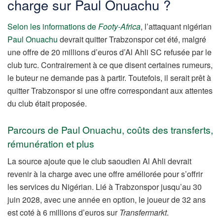
charge sur Paul Onuachu ?
Selon les informations de
Footy-Africa
, l’attaquant nigérian
Paul Onuachu
devrait quitter Trabzonspor cet été, malgré
une offre de 20 millions d’euros d’Al Ahli SC refusée par le
club turc. Contrairement à ce que disent certaines rumeurs,
le buteur ne demande pas à partir. Toutefois, il serait prêt à
quitter Trabzonspor si une offre correspondant aux attentes
du club était proposée.
Parcours de Paul Onuachu, coûts des transferts,
rémunération et plus
La source ajoute que le club saoudien Al Ahli devrait
revenir à la charge avec une offre améliorée pour s’offrir
les services du Nigérian. Lié à Trabzonspor jusqu’au 30
juin 2028, avec une année en option, le joueur de 32 ans
est coté à 6 millions d’euros sur
Transfermarkt
.