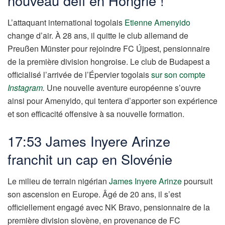
nouveau défi en Hongrie !
L’attaquant international togolais
Etienne Amenyido
change d’air. À 28 ans, il quitte le club allemand de
Preußen Münster pour rejoindre FC Újpest, pensionnaire
de la première division hongroise. Le club de Budapest a
officialisé l’arrivée de l’Épervier togolais
sur son compte
Instagram
.
Une nouvelle aventure européenne s’ouvre
ainsi pour Amenyido, qui tentera d’apporter son expérience
et son efficacité offensive à sa nouvelle formation.
17:53 James Inyere Arinze
franchit un cap en Slovénie
Le milieu de terrain nigérian
James Inyere Arinze
poursuit
son ascension en Europe. Âgé de 20 ans, il s’est
officiellement engagé avec NK Bravo, pensionnaire de la
première division slovène, en provenance de FC