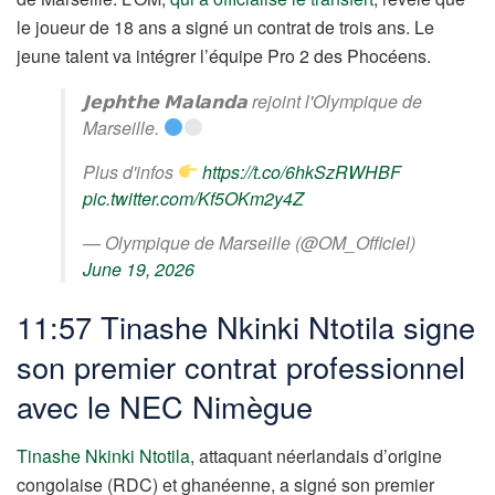
le joueur de 18 ans a signé un contrat de trois ans. Le
jeune talent va intégrer l’équipe Pro 2 des Phocéens.
𝗝𝗲𝗽𝗵𝘁𝗵𝗲 𝗠𝗮𝗹𝗮𝗻𝗱𝗮 rejoint l'Olympique de
Marseille.
Plus d'infos
https://t.co/6hkSzRWHBF
pic.twitter.com/Kf5OKm2y4Z
— Olympique de Marseille (@OM_Officiel)
June 19, 2026
11:57 Tinashe Nkinki Ntotila signe
son premier contrat professionnel
avec le NEC Nimègue
Tinashe Nkinki Ntotila
, attaquant néerlandais d’origine
congolaise (RDC) et ghanéenne, a signé son premier