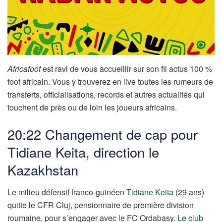
Africafoot
est ravi de vous accueillir sur son fil actus 100 %
foot africain. Vous y trouverez en live toutes les rumeurs de
transferts, officialisations, records et autres actualités qui
touchent de près ou de loin les joueurs africains.
20:22 Changement de cap pour
Tidiane Keita, direction le
Kazakhstan
Le milieu défensif franco-guinéen
Tidiane Keita
(29 ans)
quitte le CFR Cluj, pensionnaire de première division
roumaine, pour s’engager avec le FC Ordabasy.
Le club