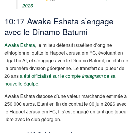
2026
10:17 Awaka Eshata s’engage
avec le Dinamo Batumi
Awaka Eshata
, le milieu défensif israélien d’origine
éthiopienne, quitte le Hapoel Jerusalem FC, évoluant en
Ligat ha’Al, et s’engage avec le Dinamo Batumi, un club de
la première division géorgienne. Le transfert du joueur de
26 ans
a été officialisé sur le compte
Instagram
de sa
nouvelle équipe
.
Awaka Eshata dispose d’une valeur marchande estimée à
250 000 euros. Etant en fin de contrat le 30 juin 2026 avec
le Hapoel Jerusalem FC, il s’est engagé en tant que joueur
libre avec le club géorgien.