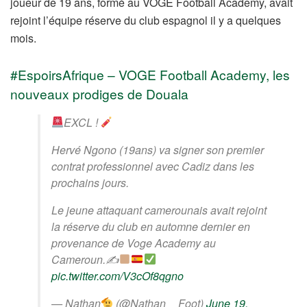
joueur de 19 ans, formé au VOGE Football Academy, avait
rejoint l’équipe réserve du club espagnol il y a quelques
mois.
#EspoirsAfrique – VOGE Football Academy, les
nouveaux prodiges de Douala
EXCL !
Hervé Ngono (19ans) va signer son premier
contrat professionnel avec Cadiz dans les
prochains jours.
Le jeune attaquant camerounais avait rejoint
la réserve du club en automne dernier en
provenance de Voge Academy au
Cameroun.✍
pic.twitter.com/V3cOf8qgno
— Nathan
(@Nathan__Foot)
June 19,