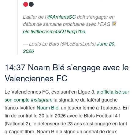
L’ailier de l’
@AmiensSC
doit s’engager en
début de semaine prochaine avec l’EAG
pic.twitter.com/4sQTNmp7ba
— Louis Le Bars (@LeBarsLouis)
June 20,
2026
14:37 Noam Blé s’engage avec le
Valenciennes FC
Le Valenciennes FC, évoluant en Ligue 3,
a officialisé sur
son compte
Instagram
la signature du latéral gauche
franco-ivoirien
Noam Blé
, un joueur formé à Toulouse. En
fin de contrat le 30 juin 2026 avec le Blois Football 41
(National 2), le défenseur de 23 ans s’est engagé en tant
qu’agent libre. Noam Blé a signé un contrat de deux