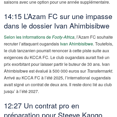
saisons avec une option pour une année supplémentaire.
14:15 L’Azam FC sur une impasse
dans le dossier Ivan Ahimbisibwe
Selon les informations de
Footy-Africa
, l’Azam FC souhaite
recruter l’attaquant ougandais
Ivan Ahimbisibwe
. Toutefois,
le club tanzanien pourrait renoncer à cette piste suite aux
exigences du KCCA FC. Le club ougandais aurait fixé un
prix exorbitant pour laisser partir le buteur de 30 ans. Ivan
Ahimbisibwe est évalué à 500 000 euros sur
Transfermarkt
.
Arrivé au KCCA FC à l’été 2025, l’international ougandais
avait signé un contrat de deux ans. Il reste donc lié au club
jusqu’ à l’été 2027.
12:27 Un contrat pro en
préparation pour Steeve Kango