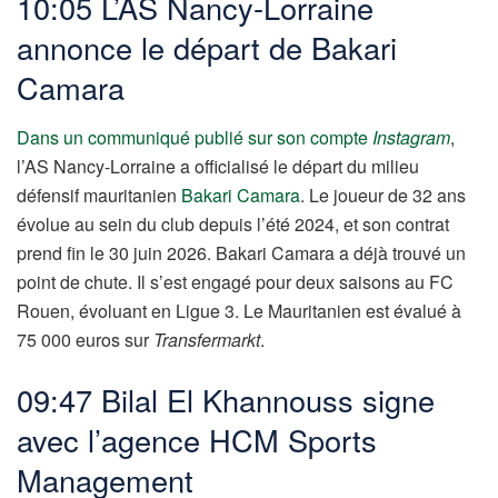
10:05 L’AS Nancy-Lorraine
annonce le départ de Bakari
Camara
Dans un communiqué publié sur son compte
Instagram
,
l’AS Nancy-Lorraine a officialisé le départ du milieu
défensif mauritanien
Bakari Camara
. Le joueur de 32 ans
évolue au sein du club depuis l’été 2024, et son contrat
prend fin le 30 juin 2026. Bakari Camara a déjà trouvé un
point de chute. Il s’est engagé pour deux saisons au FC
Rouen, évoluant en Ligue 3. Le Mauritanien est évalué à
75 000 euros sur
Transfermarkt
.
09:47 Bilal El Khannouss signe
avec l’agence HCM Sports
Management