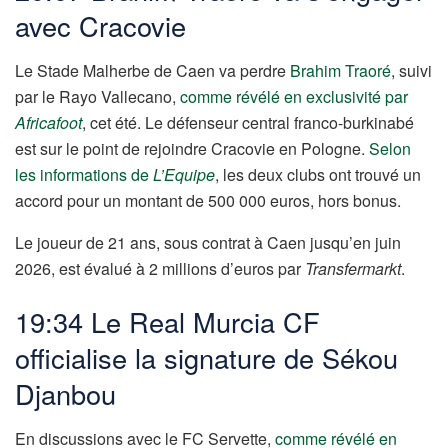
avec Cracovie
Le Stade Malherbe de Caen va perdre
Brahim Traoré
, suivi
par le Rayo Vallecano,
comme révélé en exclusivité par
Africafoot
, cet été. Le défenseur central franco-burkinabé
est sur le point de rejoindre Cracovie en Pologne.
Selon
les informations de
L’Equipe
, les deux clubs ont trouvé un
accord pour un montant de 500 000 euros, hors bonus.
Le joueur de 21 ans, sous contrat à Caen jusqu’en juin
2026, est évalué à 2 millions d’euros par
Transfermarkt
.
19:34 Le Real Murcia CF
officialise la signature de Sékou
Djanbou
En discussions avec le FC Servette,
comme révélé en