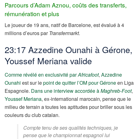
Parcours d’Adam Aznou, coûts des transferts,
rémunération et plus
Le joueur de 19 ans, natif de Barcelone, est évalué à 4
millions d’euros par
Transfermarkt
.
23:17 Azzedine Ounahi à Gérone,
Youssef Meriana valide
Comme révélé en exclusivité par
Africafoot
,
Azzedine
Ounahi
est sur le
point de quitter l’OM pour Gérone
en Liga
Espagnole.
Dans une interview accordée à
Maghreb-Foot
,
Youssef Meriana
, ex-international marocain, pense que le
milieu de terrain a toutes les aptitudes pour briller sous les
couleurs du club catalan.
Compte tenu de ses qualités techniques, je
pense que le championnat espagnol lui