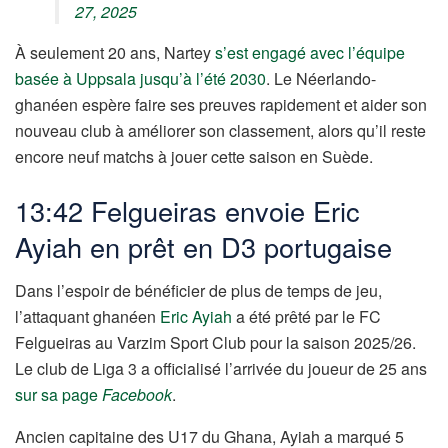
27, 2025
À seulement 20 ans, Nartey
s’est engagé avec l’équipe
basée à Uppsala jusqu’à l’été 2030
. Le Néerlando-
ghanéen espère faire ses preuves rapidement et aider son
nouveau club à améliorer son classement, alors qu’il reste
encore neuf matchs à jouer cette saison en Suède.
13:42 Felgueiras envoie Eric
Ayiah en prêt en D3 portugaise
Dans l’espoir de bénéficier de plus de temps de jeu,
l’attaquant ghanéen
Eric Ayiah
a été prêté par le FC
Felgueiras au Varzim Sport Club pour la saison 2025/26.
Le club de Liga 3 a officialisé l’arrivée du joueur de 25 ans
sur sa page
Facebook
.
Ancien capitaine des U17 du Ghana, Ayiah a marqué 5