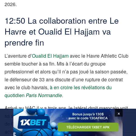
2026.
12:50 La collaboration entre Le
Havre et Oualid El Hajjam va
prendre fin
L’aventure d’
Oualid El Hajjam
avec le Havre Athletic Club
semble toucher à sa fin. Mis à l’écart du groupe
professionnel et alors qu’il n’a pas joué la saison passée,
le défenseur de 33 ans discute d’une rupture de contrat
avec le club havrais,
à en croire les révélations du
quotidien
Paris Normandie
.
Arrivé au HAC il y a trois ans, le latéral droit marocain voit
×
sa situation s’envenimer, car il ne fait plus partie des plans
de l’entraîneur Didier Digard. A noter que son contrat
actuel arrive à expiration l’été prochain.