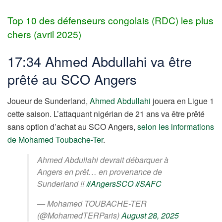
Top 10 des défenseurs congolais (RDC) les plus
chers (avril 2025)
17:34 Ahmed Abdullahi va être
prêté au SCO Angers
Joueur de Sunderland,
Ahmed Abdullahi
jouera en Ligue 1
cette saison. L’attaquant nigérian de 21 ans va être prêté
sans option d’achat au SCO Angers,
selon les informations
de Mohamed Toubache-Ter
.
Ahmed Abdullahi devrait débarquer à
Angers en prêt… en provenance de
Sunderland !!
#AngersSCO
#SAFC
— Mohamed TOUBACHE-TER
(@MohamedTERParis)
August 28, 2025