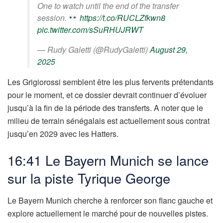
One to watch until the end of the transfer
session.
https://t.co/RUCLZfkwn8
pic.twitter.com/sSuRHUJRWT
— Rudy Galetti (@RudyGaletti)
August 29,
2025
Les Grigiorossi semblent être les plus fervents prétendants
pour le moment, et ce dossier devrait continuer d’évoluer
jusqu’à la fin de la période des transferts. A noter que le
milieu de terrain sénégalais est actuellement sous contrat
jusqu’en 2029 avec les Hatters.
16:41 Le Bayern Munich se lance
sur la piste Tyrique George
Le Bayern Munich cherche à renforcer son flanc gauche et
explore actuellement le marché pour de nouvelles pistes.