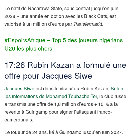
Le natif de Nasarawa State, sous contrat jusqu’en juin
2028 + une année en option avec les Black Cats, est
valorisé à un million d’euros par
Transfermarkt
.
#EspoirsAfrique – Top 5 des joueurs nigérians
U20 les plus chers
17:26 Rubin Kazan a formulé une
offre pour Jacques Siwe
Jacques Siwe
est dans le viseur du Rubin Kazan.
Selon
les informations de Mohamed Toubache-Ter
, le club russe
a transmis une offre de 1,8 million d’euros + 10 % à la
revente à Guingamp pour signer l’attaquant franco-
camerounais.
Le joueur de 24 ans, lié à Guingamp jusqu’en juin 2027,