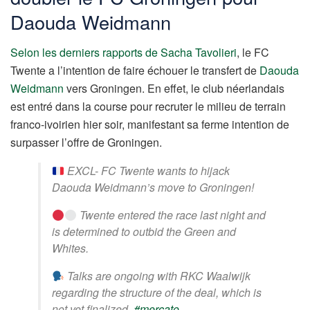
Daouda Weidmann
Selon les derniers rapports de Sacha Tavolieri
, le FC
Twente a l’intention de faire échouer le transfert de
Daouda
Weidmann
vers Groningen. En effet, le club néerlandais
est entré dans la course pour recruter le milieu de terrain
franco-ivoirien hier soir, manifestant sa ferme intention de
surpasser l’offre de Groningen.
EXCL- FC Twente wants to hijack
Daouda Weidmann’s move to Groningen!
Twente entered the race last night and
is determined to outbid the Green and
Whites.
Talks are ongoing with RKC Waalwijk
regarding the structure of the deal, which is
not yet finalized.
#mercato