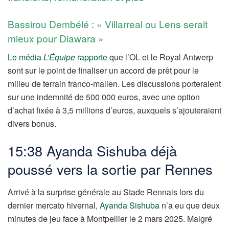
Bassirou Dembélé : « Villarreal ou Lens serait
mieux pour Diawara »
Le média
L’Équipe
rapporte
que l’OL et le Royal Antwerp
sont sur le point de finaliser un accord de prêt pour le
milieu de terrain franco-malien. Les discussions porteraient
sur une indemnité de 500 000 euros, avec une option
d’achat fixée à 3,5 millions d’euros, auxquels s’ajouteraient
divers bonus.
15:38 Ayanda Sishuba déjà
poussé vers la sortie par Rennes
Arrivé à la surprise générale au Stade Rennais lors du
dernier mercato hivernal,
Ayanda Sishuba
n’a eu que deux
minutes de jeu face à Montpellier le 2 mars 2025. Malgré