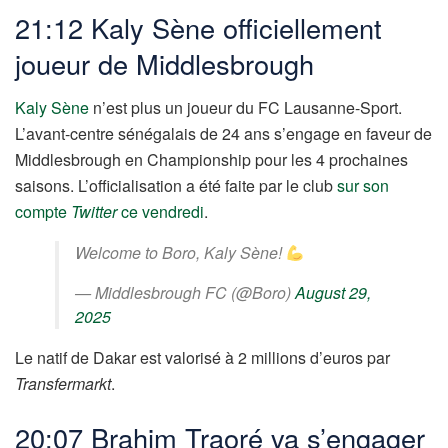
21:12 Kaly Sène officiellement
joueur de Middlesbrough
Kaly Sène
n’est plus un joueur du FC Lausanne-Sport.
L’avant-centre sénégalais de 24 ans s’engage en faveur de
Middlesbrough en Championship pour les 4 prochaines
saisons. L’officialisation a été faite par le club
sur son
compte
Twitter
ce vendredi
.
Welcome to Boro, Kaly Sène!
— Middlesbrough FC (@Boro)
August 29,
2025
Le natif de Dakar est valorisé à 2 millions d’euros par
Transfermarkt
.
20:07 Brahim Traoré va s’engager