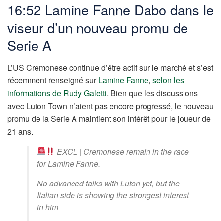
16:52
Lamine Fanne Dabo dans le
viseur d’un nouveau promu de
Serie A
L’US Cremonese continue d’être actif sur le marché et s’est
récemment renseigné sur
Lamine Fanne
,
selon les
informations de Rudy Galetti
. Bien que les discussions
avec Luton Town n’aient pas encore progressé, le nouveau
promu de la Serie A maintient son intérêt pour le joueur de
21 ans.
EXCL | Cremonese remain in the race
for Lamine Fanne.
No advanced talks with Luton yet, but the
Italian side is showing the strongest interest
in him