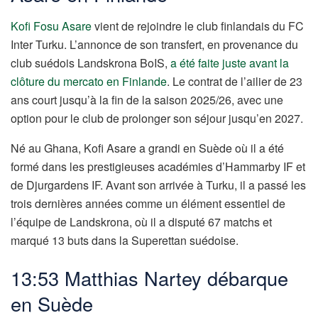
Kofi Fosu Asare
vient de rejoindre le club finlandais du FC
Inter Turku. L’annonce de son transfert, en provenance du
club suédois Landskrona BoIS,
a été faite juste avant la
clôture du mercato en Finlande
. Le contrat de l’ailier de 23
ans court jusqu’à la fin de la saison 2025/26, avec une
option pour le club de prolonger son séjour jusqu’en 2027.
Né au Ghana, Kofi Asare a grandi en Suède où il a été
formé dans les prestigieuses académies d’Hammarby IF et
de Djurgardens IF. Avant son arrivée à Turku, il a passé les
trois dernières années comme un élément essentiel de
l’équipe de Landskrona, où il a disputé 67 matchs et
marqué 13 buts dans la Superettan suédoise.
13:53 Matthias Nartey débarque
en Suède