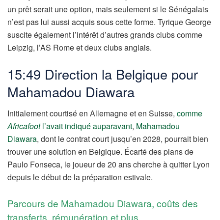
un prêt serait une option, mais seulement si le Sénégalais
n’est pas lui aussi acquis sous cette forme. Tyrique George
suscite également l’intérêt d’autres grands clubs comme
Leipzig, l’AS Rome et deux clubs anglais.
15:49 Direction la Belgique pour
Mahamadou Diawara
Initialement courtisé en Allemagne et en Suisse,
comme
Africafoot
l’avait indiqué auparavant
,
Mahamadou
Diawara
, dont le contrat court jusqu’en 2028, pourrait bien
trouver une solution en Belgique. Écarté des plans de
Paulo Fonseca, le joueur de 20 ans cherche à quitter Lyon
depuis le début de la préparation estivale.
Parcours de Mahamadou Diawara, coûts des
transferts, rémunération et plus