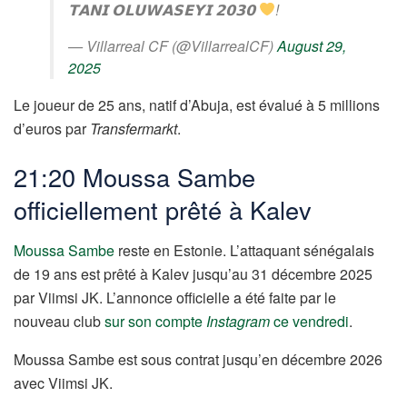
𝗧𝗔𝗡𝗜 𝗢𝗟𝗨𝗪𝗔𝗦𝗘𝗬𝗜 𝟮𝟬𝟯𝟬
!
— Villarreal CF (@VillarrealCF)
August 29,
2025
Le joueur de 25 ans, natif d’Abuja, est évalué à 5 millions
d’euros par
Transfermarkt
.
21:20 Moussa Sambe
officiellement prêté à Kalev
Moussa Sambe
reste en Estonie. L’attaquant sénégalais
de 19 ans est prêté à Kalev jusqu’au 31 décembre 2025
par Viimsi JK. L’annonce officielle a été faite par le
nouveau club
sur son compte
Instagram
ce vendredi
.
Moussa Sambe est sous contrat jusqu’en décembre 2026
avec Viimsi JK.