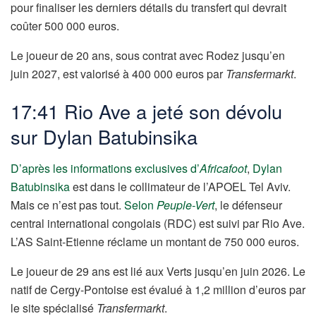
pour finaliser les derniers détails du transfert qui devrait
coûter 500 000 euros.
Le joueur de 20 ans, sous contrat avec Rodez jusqu’en
juin 2027, est valorisé à 400 000 euros par
Transfermarkt
.
17:41 Rio Ave a jeté son dévolu
sur Dylan Batubinsika
D’après les informations exclusives d’
Africafoot
,
Dylan
Batubinsika
est dans le collimateur de l’APOEL Tel Aviv.
Mais ce n’est pas tout.
Selon
Peuple-Vert
, le défenseur
central international congolais (RDC) est suivi par Rio Ave.
L’AS Saint-Etienne réclame un montant de 750 000 euros.
Le joueur de 29 ans est lié aux Verts jusqu’en juin 2026. Le
natif de Cergy-Pontoise est évalué à 1,2 million d’euros par
le site spécialisé
Transfermarkt
.