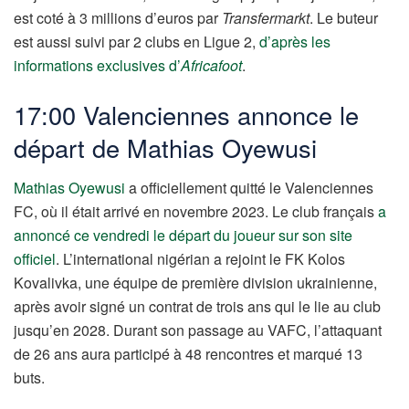
est coté à 3 millions d’euros par
Transfermarkt
. Le buteur
est aussi suivi par 2 clubs en Ligue 2,
d’après les
informations exclusives d’
Africafoot
.
17:00 Valenciennes annonce le
départ de Mathias Oyewusi
Mathias Oyewusi
a officiellement quitté le Valenciennes
FC, où il était arrivé en novembre 2023. Le club français
a
annoncé ce vendredi le départ du joueur sur son site
officiel
. L’international nigérian a rejoint le FK Kolos
Kovalivka, une équipe de première division ukrainienne,
après avoir signé un contrat de trois ans qui le lie au club
jusqu’en 2028. Durant son passage au VAFC, l’attaquant
de 26 ans aura participé à 48 rencontres et marqué 13
buts.