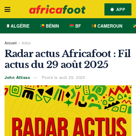
APP
ALGÉRIE
BÉNIN
BF
CAMEROUN
Accueil
Actus
Radar actus Africafoot : Fil
actus du 29 août 2025
John Attisso
Posté le août 29, 2025