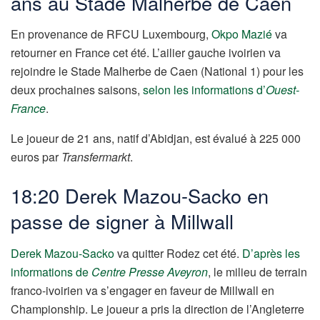
ans au Stade Malherbe de Caen
En provenance de RFCU Luxembourg,
Okpo Mazié
va
retourner en France cet été. L’ailier gauche ivoirien va
rejoindre le Stade Malherbe de Caen (National 1) pour les
deux prochaines saisons,
selon les informations d’
Ouest-
France
.
Le joueur de 21 ans, natif d’Abidjan, est évalué à 225 000
euros par
Transfermarkt
.
18:20 Derek Mazou-Sacko en
passe de signer à Millwall
Derek Mazou-Sacko
va quitter Rodez cet été.
D’après les
informations de
Centre Presse Aveyron
, le milieu de terrain
franco-ivoirien va s’engager en faveur de Millwall en
Championship. Le joueur a pris la direction de l’Angleterre