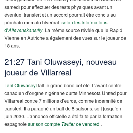
samedi pour effectuer des tests physiques avant un
éventuel transfert et un accord pourrait être conclu au
prochain mercato hivernal,
selon les informations
d’
Allsvenskansilly
. La même source révèle que le Rapid
Vienne en Autriche a également des vues sur le joueur de
18 ans.
21:27 Tani Oluwaseyi, nouveau
joueur de Villarreal
Tani Oluwaseyi
fait le grand bond cet été. L’avant-centre
canadien d’origine nigériane quitte Minnesota United pour
Villarreal contre 7 millions d’euros, comme indemnité de
transfert. Il a paraphé un bail de 5 saisons, soit jusqu’en
juin 2030. L’annonce officielle a été faite par la formation
espagnole
sur son compte
Twitter
ce vendredi
.