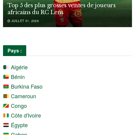
Top 5 des plus grosses ventes de joueurs
africains du RC Lens
JUILLET 31, 2026
Pays :
Algérie
Bénin
Burkina Faso
Cameroun
Congo
Côte d'Ivoire
Égypte
Gabon