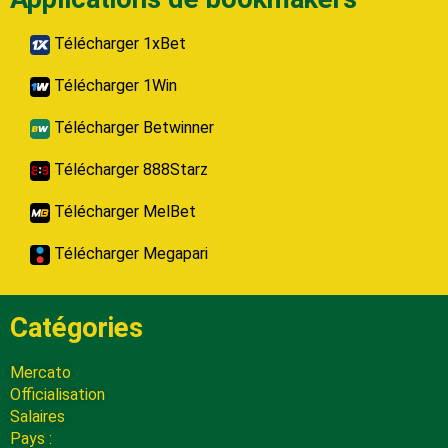
Télécharger 1xBet
Télécharger 1Win
Télécharger Betwinner
Télécharger 888Starz
Télécharger MelBet
Télécharger Megapari
Catégories
Mercato
Officialisation
Salaires
Pays :