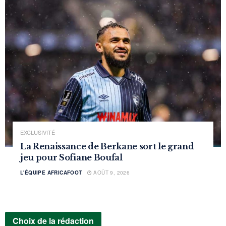
EXCLUSIVITÉ
La Renaissance de Berkane sort le grand
jeu pour Sofiane Boufal
L'ÉQUIPE AFRICAFOOT
AOÛT 9, 2026
Choix de la rédaction