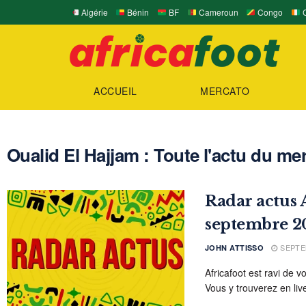
Algérie
Bénin
BF
Cameroun
Congo
C
ACCUEIL
MERCATO
Oualid El Hajjam : Toute l'actu du mer
Radar actus A
septembre 2
SEPTEM
JOHN ATTISSO
Africafoot est ravi de vo
Vous y trouverez en liv