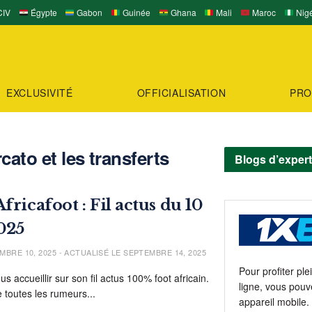
IV
Égypte
Gabon
Guinée
Ghana
Mali
Maroc
Nigé
EXCLUSIVITÉ
OFFICIALISATION
PRO
cato et les transferts
Blogs d’exper
fricafoot : Fil actus du 10
025
BRE 10, 2025 - ACTUALISÉ LE SEPTEMBRE 14, 2025
Pour profiter pl
us accueillir sur son fil actus 100% foot africain.
ligne, vous pouv
e toutes les rumeurs...
appareil mobile.