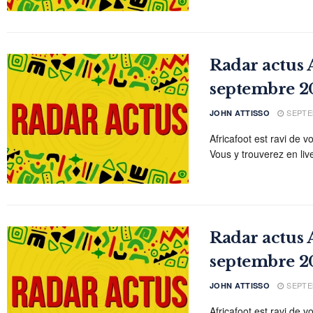
Radar actus A
septembre 2
SEPTEM
JOHN ATTISSO
Africafoot est ravi de vo
Vous y trouverez en liv
Radar actus A
septembre 2
SEPTEM
JOHN ATTISSO
Africafoot est ravi de vo