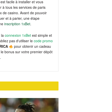
est facile à installer et vous
 à tous les services de paris
eux de casino. Avant de pouvoir
er et à parier, une étape
une
inscription 1xBet
.
 la
connexion 1xBet
est simple et
bliez pas d'utiliser le
code promo
RICA
pour obtenir un cadeau
le bonus sur votre premier dépôt
.