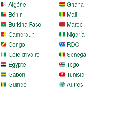
Algérie
Ghana
Bénin
Mali
Burkina Faso
Maroc
Cameroun
Nigeria
Congo
RDC
Côte d'Ivoire
Sénégal
Égypte
Togo
Gabon
Tunisie
Guinée
Autres