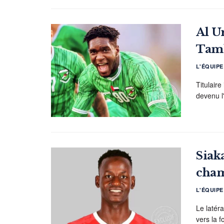
Al U
Tam
L'ÉQUIP
Titulair
devenu l
Siak
cham
L'ÉQUIP
Le latér
vers la f