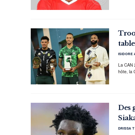
Troo
tabl
ISIDORE
La CAN 2
hôte, la 
Des 
Siak
DRISSA 