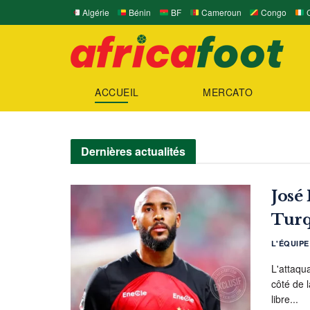
Algérie
Bénin
BF
Cameroun
Congo
C
AfricaFoot
ACCUEIL
MERCATO
Dernières actualités
José 
Turq
L'ÉQUIP
L'attaqu
côté de l
libre...