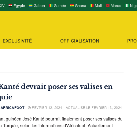
IV
Égypte
Gabon
Guinée
Ghana
Mali
Maroc
Nigé
EXCLUSIVITÉ
OFFICIALISATION
PRO
Kanté devrait poser ses valises en
uie
FÉVRIER 12, 2024 - ACTUALISÉ LE FÉVRIER 13, 2024
E AFRICAFOOT
ant guinéen José Kanté pourrait finalement poser ses valises du
a Turquie, selon les informations d'Africafoot. Actuellement