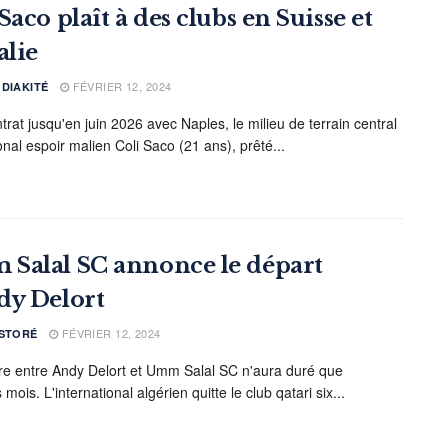
Saco plaît à des clubs en Suisse et
alie
FÉVRIER 12, 2024
DIAKITÉ
rat jusqu'en juin 2026 avec Naples, le milieu de terrain central
onal espoir malien Coli Saco (21 ans), prêté...
Salal SC annonce le départ
dy Delort
FÉVRIER 12, 2024
ASTORÉ
re entre Andy Delort et Umm Salal SC n'aura duré que
mois. L'international algérien quitte le club qatari six...