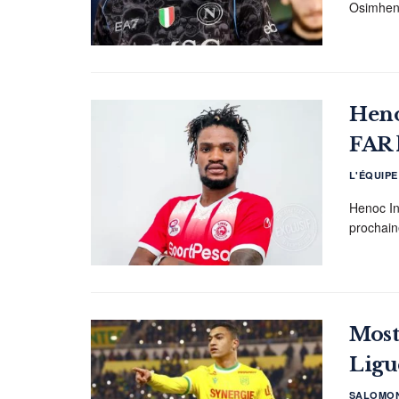
Osimhen. 
Heno
FAR 
L'ÉQUIP
Henoc In
prochaine
Most
Ligu
SALOMO