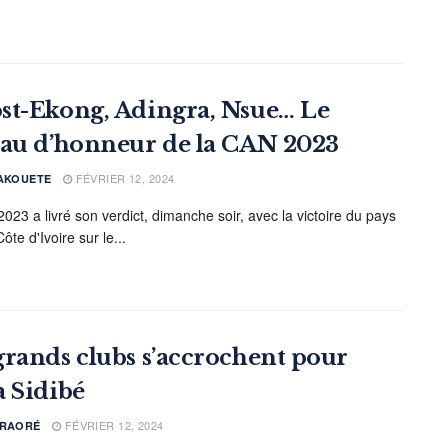
st-Ekong, Adingra, Nsue… Le
eau d’honneur de la CAN 2023
FÉVRIER 12, 2024
 AKOUETE
023 a livré son verdict, dimanche soir, avec la victoire du pays
Côte d'Ivoire sur le...
grands clubs s’accrochent pour
a Sidibé
FÉVRIER 12, 2024
TRAORÉ