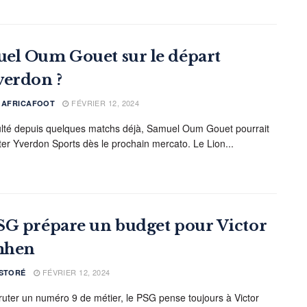
el Oum Gouet sur le départ
verdon ?
FÉVRIER 12, 2024
E AFRICAFOOT
culté depuis quelques matchs déjà, Samuel Oum Gouet pourrait
tter Yverdon Sports dès le prochain mercato. Le Lion...
SG prépare un budget pour Victor
mhen
FÉVRIER 12, 2024
ASTORÉ
ruter un numéro 9 de métier, le PSG pense toujours à Victor