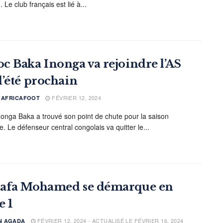
Le club français est lié à...
c Baka Inonga va rejoindre l’AS
l’été prochain
FÉVRIER 12, 2024
E AFRICAFOOT
onga Baka a trouvé son point de chute pour la saison
. Le défenseur central congolais va quitter le...
afa Mohamed se démarque en
e 1
FÉVRIER 12, 2024 - ACTUALISÉ LE FÉVRIER 16, 2024
N AGADA