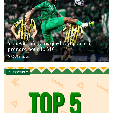
5 joueurs africains que l’OM pourrait
prendre pour 10 M€
AOÛT 5, 2026
CLASSEMENT