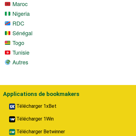
Maroc
Nigeria
RDC
Sénégal
Togo
Tunisie
Autres
Applications de bookmakers
Télécharger 1xBet
Télécharger 1Win
Télécharger Betwinner