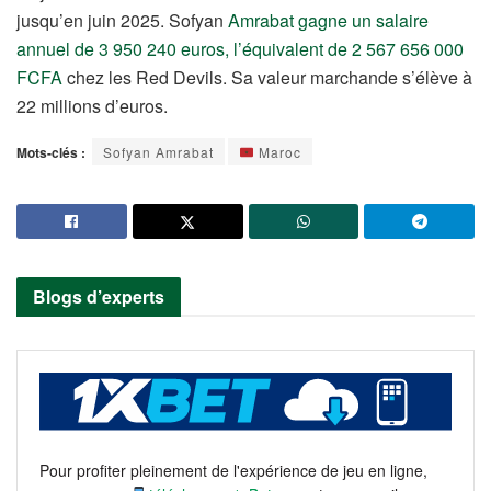
jusqu’en juin 2025. Sofyan
Amrabat gagne un salaire
annuel de 3 950 240 euros, l’équivalent de 2 567 656 000
FCFA
chez les Red Devils. Sa valeur marchande s’élève à
22 millions d’euros.
Mots-clés :
Sofyan Amrabat
Maroc
Blogs d’experts
Pour profiter pleinement de l'expérience de jeu en ligne,