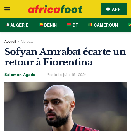
APP
ALGÉRIE
BÉNIN
BF
CAMEROUN
Accueil
Mercato
Sofyan Amrabat écarte un
retour à Fiorentina
Salomon Agada
Posté le juin 18, 2024