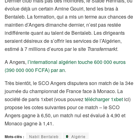
Dernier club mais pas des moindres, le Stade Rennais, où
évolue déjà un certain Amine Gouiri, tend les bras à
Bentaleb. La formation, qui a mis un terme aux chances de
maintien d’Angers dimanche dernier, n’est pas restée
indifférente quant au talent de Bentaleb. Les dirigeants
seraient désireux de s’offrir les services de l’Algérien,
estimé à 7 millions d’euros par le site
Transfermarkt
.
A Angers,
l’international algérien touche 600 000 euros
(390 000 000 FCFA) par an
.
Très bientôt, le SCO Angers disputera son match de la 34e
journée du championnat de France face à Monaco. La
société de paris 1xbet (vous pouvez
télécharger 1xbet
ici)
propose les cotes suivantes pour ce match – le SCO
Angers gagne à 6,50, un match nul est évalué à 4,90 et
Monaco gagne à 1,41.
Mots-clés :
Nabil Bentaleb
Algérie