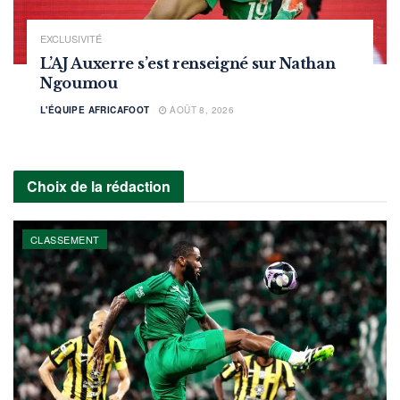
EXCLUSIVITÉ
L’AJ Auxerre s’est renseigné sur Nathan
Ngoumou
L'ÉQUIPE AFRICAFOOT
AOÛT 8, 2026
Choix de la rédaction
CLASSEMENT