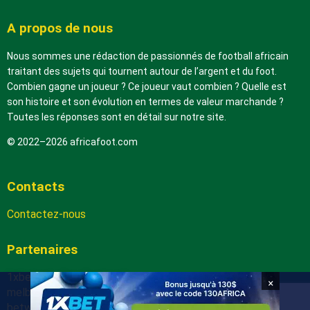
A propos de nous
Nous sommes une rédaction de passionnés de football africain
traitant des sujets qui tournent autour de l’argent et du foot.
Combien gagne un joueur ? Ce joueur vaut combien ? Quelle est
son histoire et son évolution en termes de valeur marchande ?
Toutes les réponses sont en détail sur notre site.
© 2022–2026 africafoot.com
Contacts
Contactez-nous
Partenaires
1xbetapk.africafoot.com
×
melbet.africafoot.com
betwinnerapp.africafoot.com