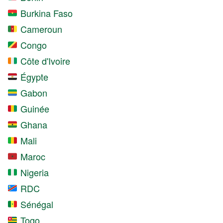
Burkina Faso
Cameroun
Congo
Côte d'Ivoire
Égypte
Gabon
Guinée
Ghana
Mali
Maroc
Nigeria
RDC
Sénégal
Togo