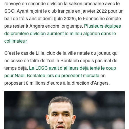
renvoyé en seconde division la saison prochaine avec le
SCO. Ayant rejoint le club français en janvier 2022 pour un
bail de trois ans et demi (juin 2025), le Fennec ne compte
pas rester à Angers encore longtemps.
Plusieurs équipes
de première division auraient le milieu algérien dans le
collimateur
.
C’est le cas de Lille, club de la ville natale du joueur, qui
ne cesse de faire de l’œil à Bentaleb depuis pas mal de
temps déjà.
Le LOSC avait d’ailleurs déjà tenté le coup
pour Nabil Bentaleb lors du précédent mercato
en
proposant 8 millions d’euros à la direction d’Angers.