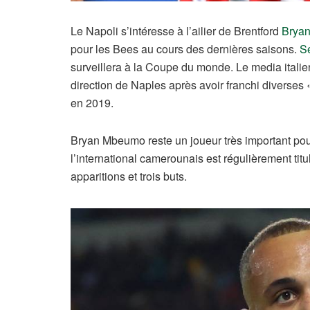
Le Napoli s’intéresse à l’ailier de Brentford
Brya
pour les Bees au cours des dernières saisons.
S
surveillera à la Coupe du monde. Le media italie
direction de Naples après avoir franchi diverses
en 2019.
Bryan Mbeumo reste un joueur très important pou
l’international camerounais est régulièrement ti
apparitions et trois buts.