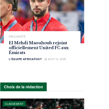
EXCLUSIVITÉ
El Mehdi Maouhoub rejoint
officiellement United FC aux
Émirats
AOÛT 6, 2026
L'ÉQUIPE AFRICAFOOT
Choix de la rédaction
CLASSEMENT