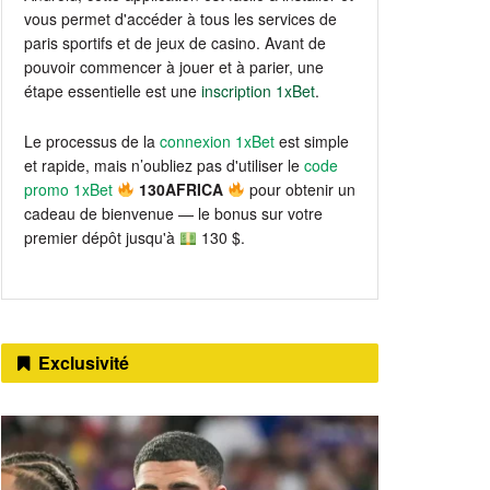
vous permet d'accéder à tous les services de
paris sportifs et de jeux de casino. Avant de
pouvoir commencer à jouer et à parier, une
étape essentielle est une
inscription 1xBet
.
Le processus de la
connexion 1xBet
est simple
et rapide, mais n’oubliez pas d'utiliser le
code
promo 1xBet
130AFRICA
pour obtenir un
cadeau de bienvenue — le bonus sur votre
premier dépôt jusqu'à
130 $.
Exclusivité