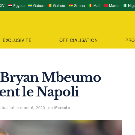
IV
Égypte
Gabon
Guinée
Ghana
Mali
Maroc
Nigé
EXCLUSIVITÉ
OFFICIALISATION
PRO
s Bryan Mbeumo
ent le Napoli
tualisé le mars 6, 2023
en
Mercato