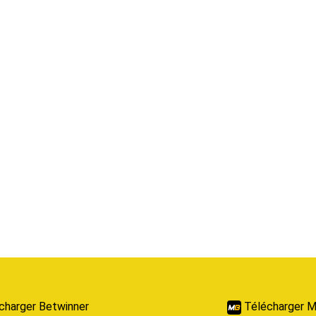
charger Betwinner
Télécharger M