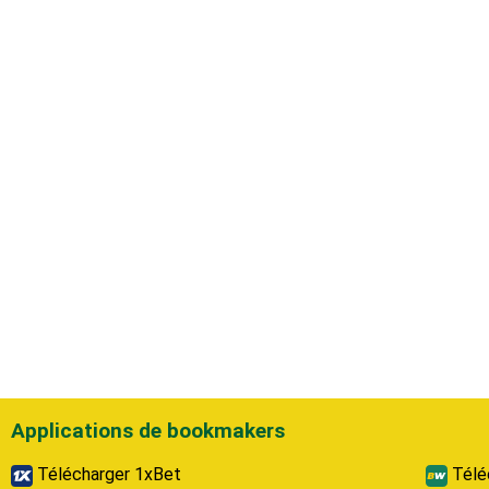
Applications de bookmakers
Télécharger 1xBet
Télé