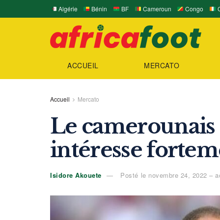
Algérie
Bénin
BF
Cameroun
Congo
C
ACCUEIL
MERCATO
Accueil
Mercato
Le camerounai
intéresse fortem
Isidore Akouete
Posté le novembre 24, 2022 – ac