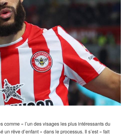
es comme « l’un des visages les plus intéressants du
n rêve d’enfant » dans le processus. Il s’est « fait